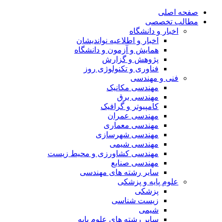
صفحه اصلی
مطالب تخصصی
اخبار و دانشگاه
اخبار و اطلاعیه نواندیشان
همایش و آزمون و دانشگاه
پژوهش و گزارش
فناوری و تکنولوژی روز
فنی و مهندسی
مهندسی مکانیک
مهندسی برق
کامپیوتر و گرافیک
مهندسی عمران
مهندسی معماری
مهندسی شهرسازی
مهندسی شیمی
مهندسی کشاورزی و محیط زیست
مهندسی صنایع
سایر رشته های مهندسی
علوم پایه و پزشکی
پزشکی
زیست شناسی
شیمی
سایر رشته های علوم پایه