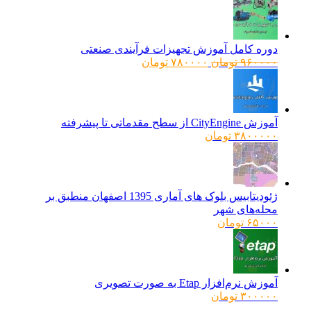
دوره کامل آموزش تجهیزات فرآیندی صنعتی
قیمت
قیمت
۹۶۰۰۰۰
تومان
۷۸۰۰۰۰
تومان
اصلی:
فعلی:
۹۶۰۰۰۰ تومان
۷۸۰۰۰۰ تومان.
بود.
آموزش CityEngine از سطح مقدماتی تا پیشرفته
۳۸۰۰۰۰۰
تومان
ژئودیتابیس بلوک های آماری 1395 اصفهان منطبق بر
محله‌های شهر
۶۵۰۰۰
تومان
آموزش نرم‌افزار Etap به صورت تصویری
۳۰۰۰۰۰
تومان