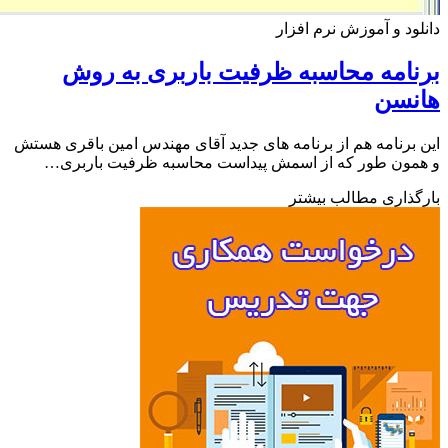
ود و آموزش نرم افزار
امه محاسبه ظرفیت باربری به روش
نسن
برنامه هم از برنامه های جدید آقای مهندس امین باقری هستش
مون طور که از اسمش پیداست محاسبه ظرفیت باربری…
ذاری مطالب بیشتر