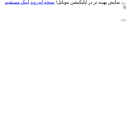
مایش بهینه تر در اپلیکیشن موبایل!
نسخه آندروید
لینک مستقیم