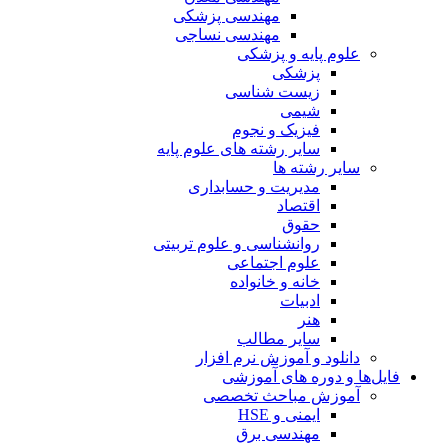
مهندسی پزشکی
مهندسی نساجی
علوم پایه و پزشکی
پزشکی
زیست شناسی
شیمی
فیزیک و نجوم
سایر رشته های علوم پایه
سایر رشته ها
مدیریت و حسابداری
اقتصاد
حقوق
روانشناسی و علوم تربیتی
علوم اجتماعی
خانه و خانواده
ادبیات
هنر
سایر مطالب
دانلود و آموزش نرم افزار
فایل‌ها و دوره های آموزشی
آموزش مباحث تخصصی
ایمنی و HSE
مهندسی برق