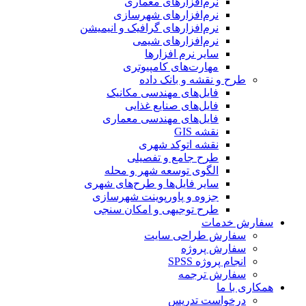
نرم‌افزارهای معماری
نرم‌افزارهای شهرسازی
نرم‌افزارهای گرافیک و انیمیشن
نرم‌افزارهای شیمی
سایر نرم افزارها
مهارت‌های کامپیوتری
طرح و نقشه و بانک داده
فایل‌های مهندسی مکانیک
فایل‌های صنایع غذایی
فایل‌های مهندسی معماری
نقشه GIS
نقشه اتوکد شهری
طرح جامع و تفصیلی
الگوی توسعه شهر و محله
سایر فایل‌ها و طرح‌های شهری
جزوه و پاورپوینت شهرسازی
طرح توجیهی و امکان سنجی
سفارش خدمات
سفارش طراحی سایت
سفارش پروژه
انجام پروژه SPSS
سفارش ترجمه
همکاری با ما
درخواست تدریس