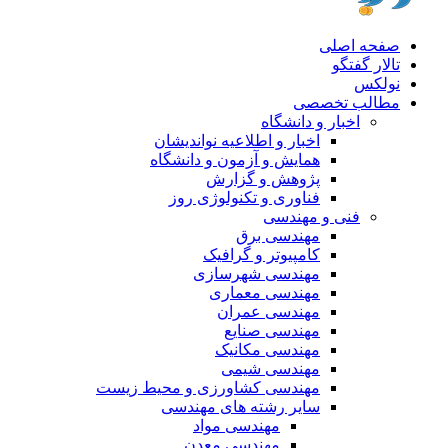
صفحه اصلی
تالار گفتگو
نولکس
مطالب تخصصی
اخبار و دانشگاه
اخبار و اطلاعیه نواندیشان
همایش و آزمون و دانشگاه
پژوهش و گزارش
فناوری و تکنولوژی روز
فنی و مهندسی
مهندسی برق
کامپیوتر و گرافیک
مهندسی شهرسازی
مهندسی معماری
مهندسی عمران
مهندسی صنایع
مهندسی مکانیک
مهندسی شیمی
مهندسی کشاورزی و محیط زیست
سایر رشته های مهندسی
مهندسی مواد
مهندسی معدن