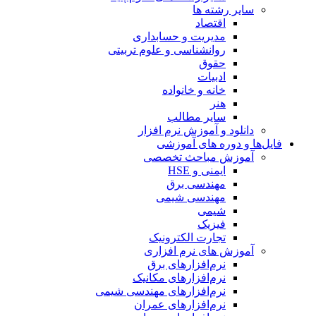
سایر رشته ها
اقتصاد
مدیریت و حسابداری
روانشناسی و علوم تربیتی
حقوق
ادبیات
خانه و خانواده
هنر
سایر مطالب
دانلود و آموزش نرم افزار
فایل‌ها و دوره های آموزشی
آموزش مباحث تخصصی
ایمنی و HSE
مهندسی برق
مهندسی شیمی
شیمی
فیزیک
تجارت الکترونیک
آموزش های نرم افزاری
نرم‌افزارهای برق
نرم‌افزارهای مکانیک
نرم‌افزارهای مهندسی شیمی
نرم‌افزارهای عمران