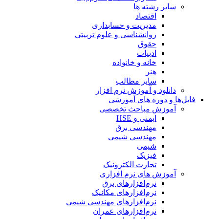
سایر رشته ها
اقتصاد
مدیریت و حسابداری
روانشناسی و علوم تربیتی
حقوق
ادبیات
خانه و خانواده
هنر
سایر مطالب
دانلود و آموزش نرم افزار
فایل‌ها و دوره های آموزشی
آموزش مباحث تخصصی
ایمنی و HSE
مهندسی برق
مهندسی شیمی
شیمی
فیزیک
تجارت الکترونیک
آموزش های نرم افزاری
نرم‌افزارهای برق
نرم‌افزارهای مکانیک
نرم‌افزارهای مهندسی شیمی
نرم‌افزارهای عمران