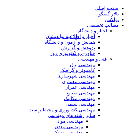
صفحه اصلی
تالار گفتگو
نولکس
مطالب تخصصی
اخبار و دانشگاه
اخبار و اطلاعیه نواندیشان
همایش و آزمون و دانشگاه
پژوهش و گزارش
فناوری و تکنولوژی روز
فنی و مهندسی
مهندسی برق
کامپیوتر و گرافیک
مهندسی شهرسازی
مهندسی معماری
مهندسی عمران
مهندسی صنایع
مهندسی مکانیک
مهندسی شیمی
مهندسی کشاورزی و محیط زیست
سایر رشته های مهندسی
مهندسی مواد
مهندسی معدن
مهندسی پزشکی