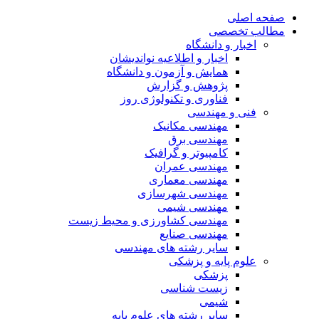
صفحه اصلی
مطالب تخصصی
اخبار و دانشگاه
اخبار و اطلاعیه نواندیشان
همایش و آزمون و دانشگاه
پژوهش و گزارش
فناوری و تکنولوژی روز
فنی و مهندسی
مهندسی مکانیک
مهندسی برق
کامپیوتر و گرافیک
مهندسی عمران
مهندسی معماری
مهندسی شهرسازی
مهندسی شیمی
مهندسی کشاورزی و محیط زیست
مهندسی صنایع
سایر رشته های مهندسی
علوم پایه و پزشکی
پزشکی
زیست شناسی
شیمی
سایر رشته های علوم پایه