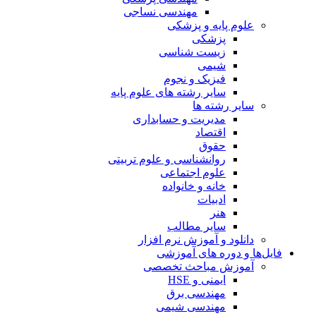
مهندسی نساجی
علوم پایه و پزشکی
پزشکی
زیست شناسی
شیمی
فیزیک و نجوم
سایر رشته های علوم پایه
سایر رشته ها
مدیریت و حسابداری
اقتصاد
حقوق
روانشناسی و علوم تربیتی
علوم اجتماعی
خانه و خانواده
ادبیات
هنر
سایر مطالب
دانلود و آموزش نرم افزار
فایل‌ها و دوره های آموزشی
آموزش مباحث تخصصی
ایمنی و HSE
مهندسی برق
مهندسی شیمی