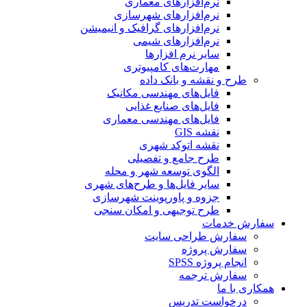
نرم‌افزارهای معماری
نرم‌افزارهای شهرسازی
نرم‌افزارهای گرافیک و انیمیشن
نرم‌افزارهای شیمی
سایر نرم افزارها
مهارت‌های کامپیوتری
طرح و نقشه و بانک داده
فایل‌های مهندسی مکانیک
فایل‌های صنایع غذایی
فایل‌های مهندسی معماری
نقشه GIS
نقشه اتوکد شهری
طرح جامع و تفصیلی
الگوی توسعه شهر و محله
سایر فایل‌ها و طرح‌های شهری
جزوه و پاورپوینت شهرسازی
طرح توجیهی و امکان سنجی
سفارش خدمات
سفارش طراحی سایت
سفارش پروژه
انجام پروژه SPSS
سفارش ترجمه
همکاری با ما
درخواست تدریس