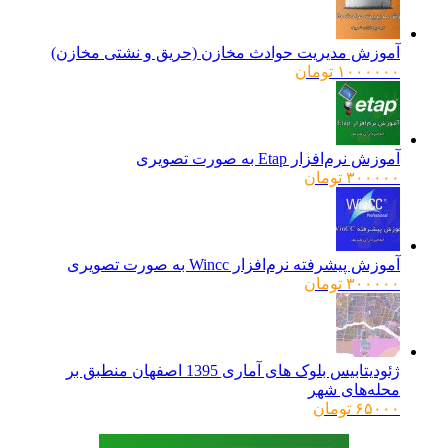
۹۶۰۰۰۰ تومان
۷۸۰۰۰۰ تومان.
بود.
آموزش مدیریت حوادث مخازن (حریق و نشتی مخازن)
۱۰۰۰۰۰۰
تومان
آموزش نرم‌افزار Etap به صورت تصویری
۳۰۰۰۰۰
تومان
آموزش پیشرفته نرم‌افزار Wincc به صورت تصویری
۳۰۰۰۰۰
تومان
ژئودیتابیس بلوک های آماری 1395 اصفهان منطبق بر
محله‌های شهر
۶۵۰۰۰
تومان