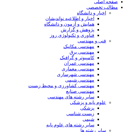
صفحه اصلی
مطالب تخصصی
اخبار و دانشگاه
اخبار و اطلاعیه نواندیشان
همایش و آزمون و دانشگاه
پژوهش و گزارش
فناوری و تکنولوژی روز
فنی و مهندسی
مهندسی مکانیک
مهندسی برق
کامپیوتر و گرافیک
مهندسی عمران
مهندسی معماری
مهندسی شهرسازی
مهندسی شیمی
مهندسی کشاورزی و محیط زیست
مهندسی صنایع
سایر رشته های مهندسی
علوم پایه و پزشکی
پزشکی
زیست شناسی
شیمی
سایر رشته های علوم پایه
سایر رشته ها