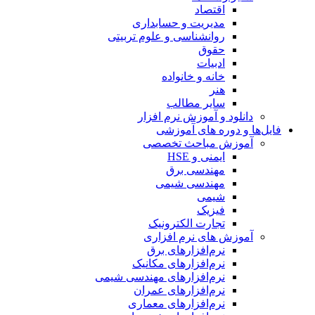
اقتصاد
مدیریت و حسابداری
روانشناسی و علوم تربیتی
حقوق
ادبیات
خانه و خانواده
هنر
سایر مطالب
دانلود و آموزش نرم افزار
فایل‌ها و دوره های آموزشی
آموزش مباحث تخصصی
ایمنی و HSE
مهندسی برق
مهندسی شیمی
شیمی
فیزیک
تجارت الکترونیک
آموزش های نرم افزاری
نرم‌افزارهای برق
نرم‌افزارهای مکانیک
نرم‌افزارهای مهندسی شیمی
نرم‌افزارهای عمران
نرم‌افزارهای معماری