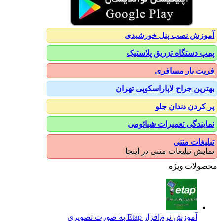
آموزش نصب پنل خورشیدی
پمپ دستگاه تزریق پلاستیک
فریت بار مسافری
بهترین جراح لاپاراسکوپی تهران
پر کردن دندان جلو
نمایندگی تعمیرات شیائومی
تبلیغات متنی
نمایش تبلیغات متنی در اینجا
محصولات ویژه
آموزش نرم‌افزار Etap به صورت تصویری