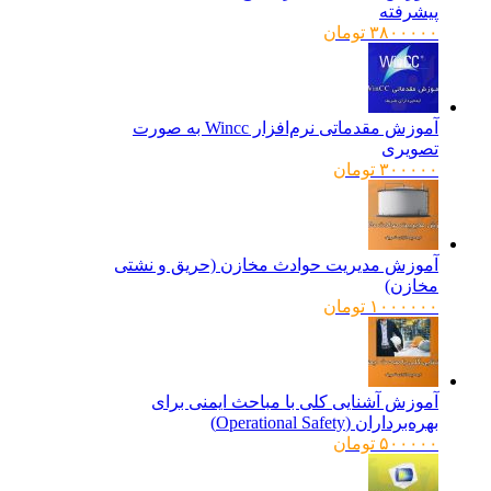
پیشرفته
۳۸۰۰۰۰۰
تومان
آموزش مقدماتی نرم‌افزار Wincc به صورت
تصویری
۳۰۰۰۰۰
تومان
آموزش مدیریت حوادث مخازن (حریق و نشتی
مخازن)
۱۰۰۰۰۰۰
تومان
آموزش آشنایی کلی با مباحث ایمنی برای
بهره‌برداران (Operational Safety)
۵۰۰۰۰۰
تومان