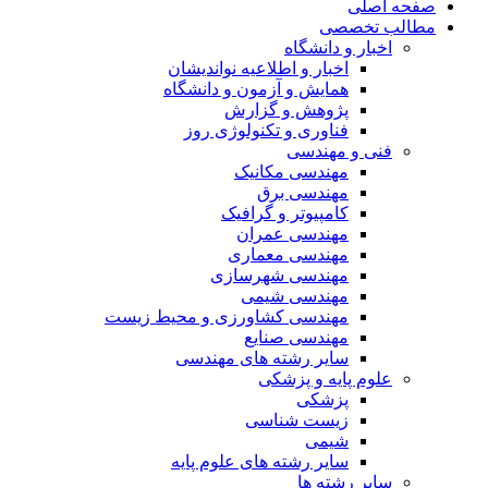
صفحه اصلی
مطالب تخصصی
اخبار و دانشگاه
اخبار و اطلاعیه نواندیشان
همایش و آزمون و دانشگاه
پژوهش و گزارش
فناوری و تکنولوژی روز
فنی و مهندسی
مهندسی مکانیک
مهندسی برق
کامپیوتر و گرافیک
مهندسی عمران
مهندسی معماری
مهندسی شهرسازی
مهندسی شیمی
مهندسی کشاورزی و محیط زیست
مهندسی صنایع
سایر رشته های مهندسی
علوم پایه و پزشکی
پزشکی
زیست شناسی
شیمی
سایر رشته های علوم پایه
سایر رشته ها