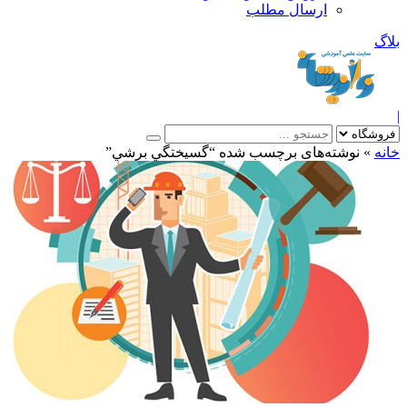
ارسال مطلب
بلاگ
|
خانه
»
نوشته‌های برچسب شده “گسيختگي برشي”