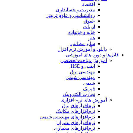
اقتصاد
مدیریت و حسابداری
روانشناسی و علوم تربیتی
حقوق
ادبیات
خانه و خانواده
هنر
سایر مطالب
دانلود و آموزش نرم افزار
فایل‌ها و دوره های آموزشی
آموزش مباحث تخصصی
ایمنی و HSE
مهندسی برق
مهندسی شیمی
شیمی
فیزیک
تجارت الکترونیک
آموزش های نرم افزاری
نرم‌افزارهای برق
نرم‌افزارهای مکانیک
نرم‌افزارهای مهندسی شیمی
نرم‌افزارهای عمران
نرم‌افزارهای معماری