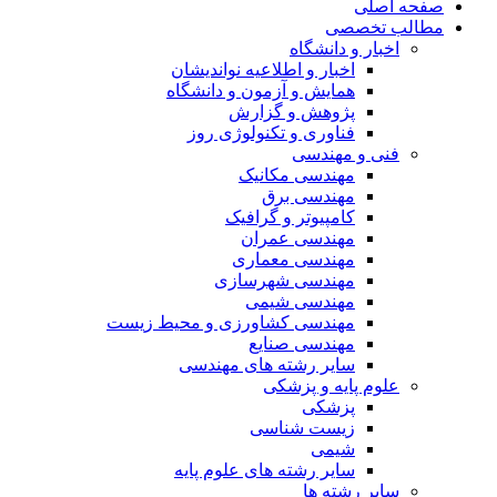
صفحه اصلی
مطالب تخصصی
اخبار و دانشگاه
اخبار و اطلاعیه نواندیشان
همایش و آزمون و دانشگاه
پژوهش و گزارش
فناوری و تکنولوژی روز
فنی و مهندسی
مهندسی مکانیک
مهندسی برق
کامپیوتر و گرافیک
مهندسی عمران
مهندسی معماری
مهندسی شهرسازی
مهندسی شیمی
مهندسی کشاورزی و محیط زیست
مهندسی صنایع
سایر رشته های مهندسی
علوم پایه و پزشکی
پزشکی
زیست شناسی
شیمی
سایر رشته های علوم پایه
سایر رشته ها