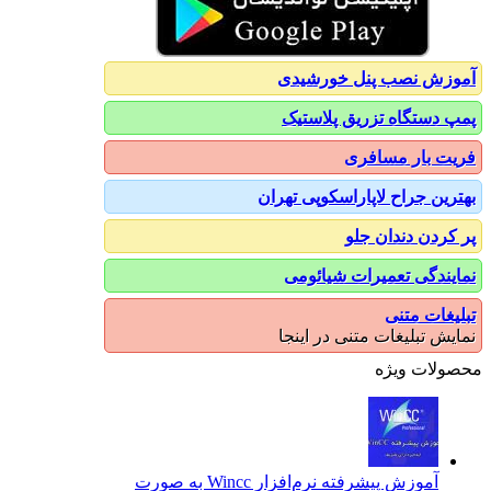
آموزش نصب پنل خورشیدی
پمپ دستگاه تزریق پلاستیک
فریت بار مسافری
بهترین جراح لاپاراسکوپی تهران
پر کردن دندان جلو
نمایندگی تعمیرات شیائومی
تبلیغات متنی
نمایش تبلیغات متنی در اینجا
محصولات ویژه
آموزش پیشرفته نرم‌افزار Wincc به صورت