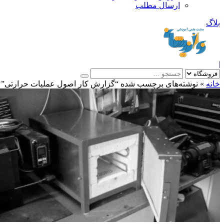
ارسال مطلب
بلاگ
|
خانه
»
نوشته‌های برچسب شده “گزارش کار اصول عملیات حرارتی”