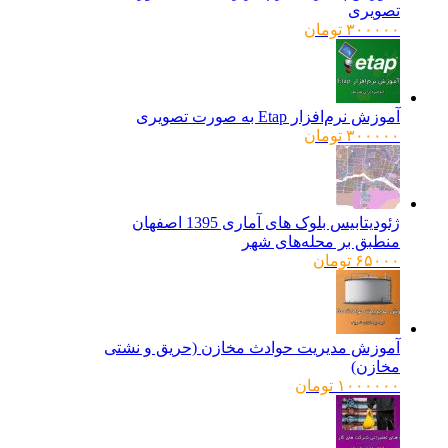
تصویری
۳۰۰۰۰۰
تومان
آموزش نرم‌افزار Etap به صورت تصویری
۳۰۰۰۰۰
تومان
ژئودیتابیس بلوک های آماری 1395 اصفهان
منطبق بر محله‌های شهر
۶۵۰۰۰
تومان
آموزش مدیریت حوادث مخازن (حریق و نشتی
مخازن)
۱۰۰۰۰۰۰
تومان