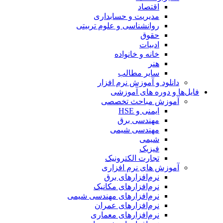
اقتصاد
مدیریت و حسابداری
روانشناسی و علوم تربیتی
حقوق
ادبیات
خانه و خانواده
هنر
سایر مطالب
دانلود و آموزش نرم افزار
فایل‌ها و دوره های آموزشی
آموزش مباحث تخصصی
ایمنی و HSE
مهندسی برق
مهندسی شیمی
شیمی
فیزیک
تجارت الکترونیک
آموزش های نرم افزاری
نرم‌افزارهای برق
نرم‌افزارهای مکانیک
نرم‌افزارهای مهندسی شیمی
نرم‌افزارهای عمران
نرم‌افزارهای معماری