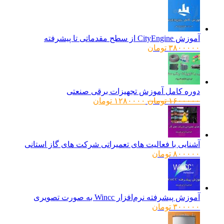
آموزش CityEngine از سطح مقدماتی تا پیشرفته
۳۸۰۰۰۰۰
تومان
دوره کامل آموزش تجهیزات برقی صنعتی
قیمت
قیمت
۱۶۰۰۰۰۰
تومان
۱۲۸۰۰۰۰
تومان
اصلی:
فعلی:
۱۶۰۰۰۰۰ تومان
۱۲۸۰۰۰۰ تومان.
بود.
آشنایی با فعالیت های تعمیراتی شرکت های گاز استانی
۸۰۰۰۰۰
تومان
آموزش پیشرفته نرم‌افزار Wincc به صورت تصویری
۳۰۰۰۰۰
تومان