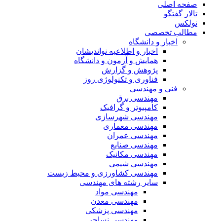
صفحه اصلی
تالار گفتگو
نولکس
مطالب تخصصی
اخبار و دانشگاه
اخبار و اطلاعیه نواندیشان
همایش و آزمون و دانشگاه
پژوهش و گزارش
فناوری و تکنولوژی روز
فنی و مهندسی
مهندسی برق
کامپیوتر و گرافیک
مهندسی شهرسازی
مهندسی معماری
مهندسی عمران
مهندسی صنایع
مهندسی مکانیک
مهندسی شیمی
مهندسی کشاورزی و محیط زیست
سایر رشته های مهندسی
مهندسی مواد
مهندسی معدن
مهندسی پزشکی
مهندسی نساجی