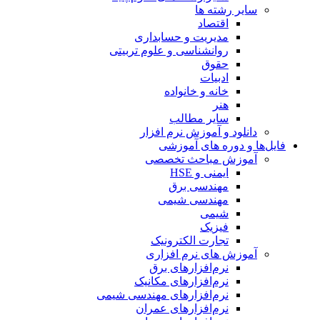
سایر رشته ها
اقتصاد
مدیریت و حسابداری
روانشناسی و علوم تربیتی
حقوق
ادبیات
خانه و خانواده
هنر
سایر مطالب
دانلود و آموزش نرم افزار
فایل‌ها و دوره های آموزشی
آموزش مباحث تخصصی
ایمنی و HSE
مهندسی برق
مهندسی شیمی
شیمی
فیزیک
تجارت الکترونیک
آموزش های نرم افزاری
نرم‌افزارهای برق
نرم‌افزارهای مکانیک
نرم‌افزارهای مهندسی شیمی
نرم‌افزارهای عمران