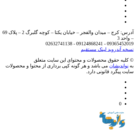
آدرس: کرج – میدان والفجر – خیابان یکتا – کوچه گلبرگ 2 – پلاک 69
د 3
09365452019 - 09124868241 - 
 آندروید
لینک مستقیم
يه حقوق محصولات و محتوای اين سایت متعلق
واندیشان
می باشد و هر گونه کپی برداری از محتوا و محصولات
 پیگرد قانونی دارد.
0