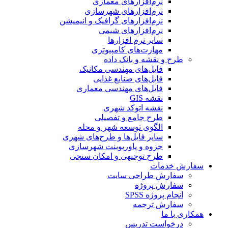
نرم‌افزارهای معماری
نرم‌افزارهای شهرسازی
نرم‌افزارهای گرافیک و انیمیشن
نرم‌افزارهای شیمی
سایر نرم افزارها
مهارت‌های کامپیوتری
طرح و نقشه و بانک داده
فایل‌های مهندسی مکانیک
فایل‌های صنایع غذایی
فایل‌های مهندسی معماری
نقشه GIS
نقشه اتوکد شهری
طرح جامع و تفصیلی
الگوی توسعه شهر و محله
سایر فایل‌ها و طرح‌های شهری
جزوه و پاورپوینت شهرسازی
طرح توجیهی و امکان سنجی
سفارش خدمات
سفارش طراحی سایت
سفارش پروژه
انجام پروژه SPSS
سفارش ترجمه
همکاری با ما
درخواست تدریس