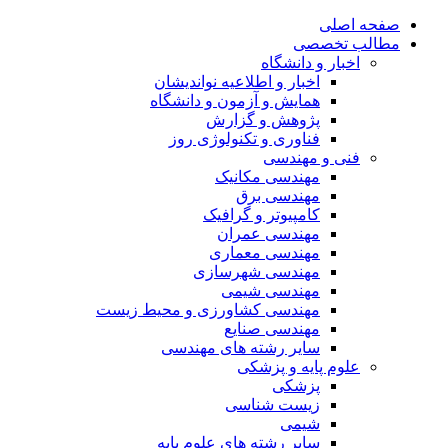
صفحه اصلی
مطالب تخصصی
اخبار و دانشگاه
اخبار و اطلاعیه نواندیشان
همایش و آزمون و دانشگاه
پژوهش و گزارش
فناوری و تکنولوژی روز
فنی و مهندسی
مهندسی مکانیک
مهندسی برق
کامپیوتر و گرافیک
مهندسی عمران
مهندسی معماری
مهندسی شهرسازی
مهندسی شیمی
مهندسی کشاورزی و محیط زیست
مهندسی صنایع
سایر رشته های مهندسی
علوم پایه و پزشکی
پزشکی
زیست شناسی
شیمی
سایر رشته های علوم پایه