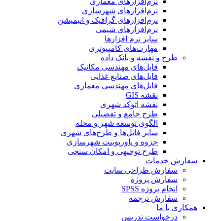
نرم‌افزارهای معماری
نرم‌افزارهای شهرسازی
نرم‌افزارهای گرافیک و انیمیشن
نرم‌افزارهای شیمی
سایر نرم افزارها
مهارت‌های کامپیوتری
طرح و نقشه و بانک داده
فایل‌های مهندسی مکانیک
فایل‌های صنایع غذایی
فایل‌های مهندسی معماری
نقشه GIS
نقشه اتوکد شهری
طرح جامع و تفصیلی
الگوی توسعه شهر و محله
سایر فایل‌ها و طرح‌های شهری
جزوه و پاورپوینت شهرسازی
طرح توجیهی و امکان سنجی
سفارش خدمات
سفارش طراحی سایت
سفارش پروژه
انجام پروژه SPSS
سفارش ترجمه
همکاری با ما
درخواست تدریس