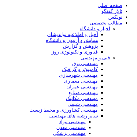
صفحه اصلی
تالار گفتگو
نولکس
مطالب تخصصی
اخبار و دانشگاه
اخبار و اطلاعیه نواندیشان
همایش و آزمون و دانشگاه
پژوهش و گزارش
فناوری و تکنولوژی روز
فنی و مهندسی
مهندسی برق
کامپیوتر و گرافیک
مهندسی شهرسازی
مهندسی معماری
مهندسی عمران
مهندسی صنایع
مهندسی مکانیک
مهندسی شیمی
مهندسی کشاورزی و محیط زیست
سایر رشته های مهندسی
مهندسی مواد
مهندسی معدن
مهندسی پزشکی