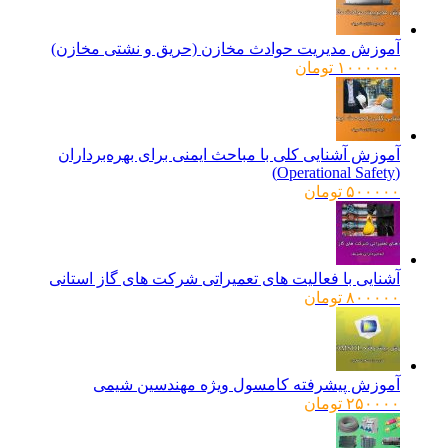
آموزش مدیریت حوادث مخازن (حریق و نشتی مخازن)
۱۰۰۰۰۰۰
تومان
آموزش آشنایی کلی با مباحث ایمنی برای بهره‌برداران
(Operational Safety)
۵۰۰۰۰۰
تومان
آشنایی با فعالیت های تعمیراتی شرکت های گاز استانی
۸۰۰۰۰۰
تومان
آموزش پیشرفته کامسول ویژه مهندسین شیمی
۲۵۰۰۰۰
تومان