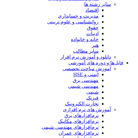
سایر رشته ها
اقتصاد
مدیریت و حسابداری
روانشناسی و علوم تربیتی
حقوق
ادبیات
خانه و خانواده
هنر
سایر مطالب
دانلود و آموزش نرم افزار
فایل‌ها و دوره های آموزشی
آموزش مباحث تخصصی
ایمنی و HSE
مهندسی برق
مهندسی شیمی
شیمی
فیزیک
تجارت الکترونیک
آموزش های نرم افزاری
نرم‌افزارهای برق
نرم‌افزارهای مکانیک
نرم‌افزارهای مهندسی شیمی
نرم‌افزارهای عمران