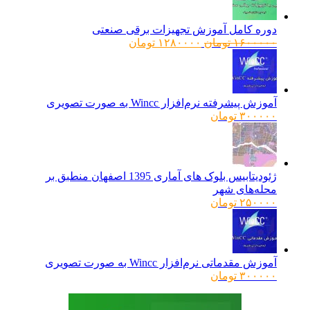
دوره کامل آموزش تجهیزات برقی صنعتی
قیمت
قیمت
۱۶۰۰۰۰۰
تومان
۱۲۸۰۰۰۰
تومان
اصلی:
فعلی:
۱۶۰۰۰۰۰ تومان
۱۲۸۰۰۰۰ تومان.
بود.
آموزش پیشرفته نرم‌افزار Wincc به صورت تصویری
۳۰۰۰۰۰
تومان
ژئودیتابیس بلوک های آماری 1395 اصفهان منطبق بر
محله‌های شهر
۲۵۰۰۰۰
تومان
آموزش مقدماتی نرم‌افزار Wincc به صورت تصویری
۳۰۰۰۰۰
تومان