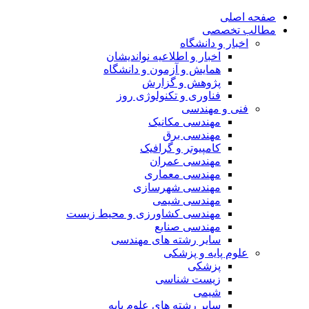
صفحه اصلی
مطالب تخصصی
اخبار و دانشگاه
اخبار و اطلاعیه نواندیشان
همایش و آزمون و دانشگاه
پژوهش و گزارش
فناوری و تکنولوژی روز
فنی و مهندسی
مهندسی مکانیک
مهندسی برق
کامپیوتر و گرافیک
مهندسی عمران
مهندسی معماری
مهندسی شهرسازی
مهندسی شیمی
مهندسی کشاورزی و محیط زیست
مهندسی صنایع
سایر رشته های مهندسی
علوم پایه و پزشکی
پزشکی
زیست شناسی
شیمی
سایر رشته های علوم پایه