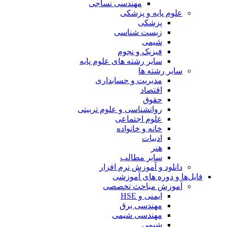
مهندسی نساجی
علوم پایه و پزشکی
پزشکی
زیست شناسی
شیمی
فیزیک و نجوم
سایر رشته های علوم پایه
سایر رشته ها
مدیریت و حسابداری
اقتصاد
حقوق
روانشناسی و علوم تربیتی
علوم اجتماعی
خانه و خانواده
ادبیات
هنر
سایر مطالب
دانلود و آموزش نرم افزار
فایل‌ها و دوره های آموزشی
آموزش مباحث تخصصی
ایمنی و HSE
مهندسی برق
مهندسی شیمی
شیمی