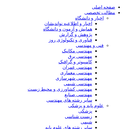
صفحه اصلی
مطالب تخصصی
اخبار و دانشگاه
اخبار و اطلاعیه نواندیشان
همایش و آزمون و دانشگاه
پژوهش و گزارش
فناوری و تکنولوژی روز
فنی و مهندسی
مهندسی مکانیک
مهندسی برق
کامپیوتر و گرافیک
مهندسی عمران
مهندسی معماری
مهندسی شهرسازی
مهندسی شیمی
مهندسی کشاورزی و محیط زیست
مهندسی صنایع
سایر رشته های مهندسی
علوم پایه و پزشکی
پزشکی
زیست شناسی
شیمی
سایر رشته های علوم پایه