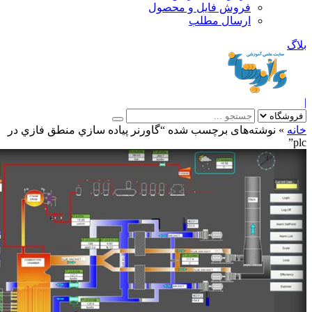
فروش فایل و محصول
ارسال مطلب
»
نوشته‌های برچسب شده “گاورنر پياده سازي منطق فازي در