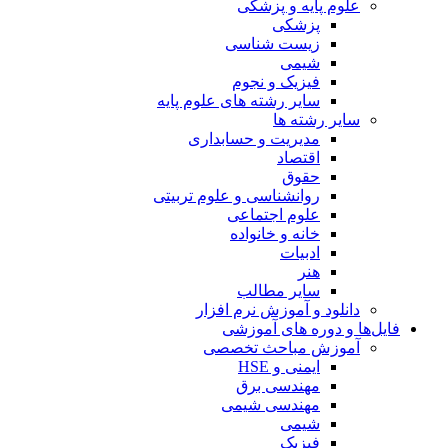
علوم پایه و پزشکی
پزشکی
زیست شناسی
شیمی
فیزیک و نجوم
سایر رشته های علوم پایه
سایر رشته ها
مدیریت و حسابداری
اقتصاد
حقوق
روانشناسی و علوم تربیتی
علوم اجتماعی
خانه و خانواده
ادبیات
هنر
سایر مطالب
دانلود و آموزش نرم افزار
فایل‌ها و دوره های آموزشی
آموزش مباحث تخصصی
ایمنی و HSE
مهندسی برق
مهندسی شیمی
شیمی
فیزیک