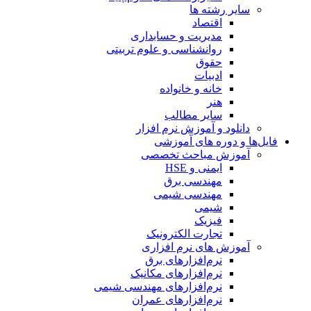
سایر رشته ها
اقتصاد
مدیریت و حسابداری
روانشناسی و علوم تربیتی
حقوق
ادبیات
خانه و خانواده
هنر
سایر مطالب
دانلود و آموزش نرم افزار
فایل‌ها و دوره های آموزشی
آموزش مباحث تخصصی
ایمنی و HSE
مهندسی برق
مهندسی شیمی
شیمی
فیزیک
تجارت الکترونیک
آموزش های نرم افزاری
نرم‌افزارهای برق
نرم‌افزارهای مکانیک
نرم‌افزارهای مهندسی شیمی
نرم‌افزارهای عمران