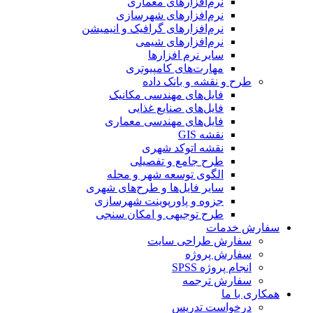
نرم‌افزارهای معماری
نرم‌افزارهای شهرسازی
نرم‌افزارهای گرافیک و انیمیشن
نرم‌افزارهای شیمی
سایر نرم افزارها
مهارت‌های کامپیوتری
طرح و نقشه و بانک داده
فایل‌های مهندسی مکانیک
فایل‌های صنایع غذایی
فایل‌های مهندسی معماری
نقشه GIS
نقشه اتوکد شهری
طرح جامع و تفصیلی
الگوی توسعه شهر و محله
سایر فایل‌ها و طرح‌های شهری
جزوه و پاورپوینت شهرسازی
طرح توجیهی و امکان سنجی
سفارش خدمات
سفارش طراحی سایت
سفارش پروژه
انجام پروژه SPSS
سفارش ترجمه
همکاری با ما
درخواست تدریس