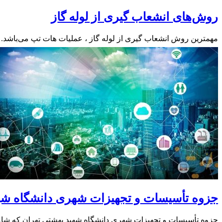
روش‌های انشعاب گیری از لوله گاز
مهمترین روش انشعاب گیری از لوله‌ گاز ، عملیات هات تپ می‌باش
جزوه تأسیسات و تجهیزات شهری دانشگاه شه
جزوه تأسیسات و تجهیزات شهری دانشگاه شهید بهشتی تهران که شامل ۸ بخش با موضوعات مختلف می باشد را به صورت