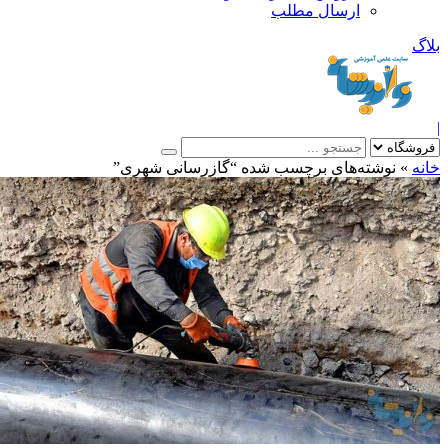
ارسال مطلب
بلاگ
|
خانه
»
نوشته‌های برچسب شده “گازرسانی شهری”