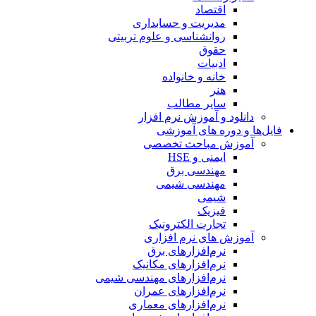
اقتصاد
مدیریت و حسابداری
روانشناسی و علوم تربیتی
حقوق
ادبیات
خانه و خانواده
هنر
سایر مطالب
دانلود و آموزش نرم افزار
فایل‌ها و دوره های آموزشی
آموزش مباحث تخصصی
ایمنی و HSE
مهندسی برق
مهندسی شیمی
شیمی
فیزیک
تجارت الکترونیک
آموزش های نرم افزاری
نرم‌افزارهای برق
نرم‌افزارهای مکانیک
نرم‌افزارهای مهندسی شیمی
نرم‌افزارهای عمران
نرم‌افزارهای معماری