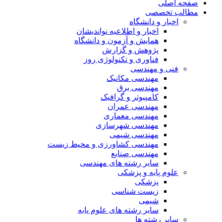
صفحه اصلی
مطالب تخصصی
اخبار و دانشگاه
اخبار و اطلاعیه نواندیشان
همایش و آزمون و دانشگاه
پژوهش و گزارش
فناوری و تکنولوژی روز
فنی و مهندسی
مهندسی مکانیک
مهندسی برق
کامپیوتر و گرافیک
مهندسی عمران
مهندسی معماری
مهندسی شهرسازی
مهندسی شیمی
مهندسی کشاورزی و محیط زیست
مهندسی صنایع
سایر رشته های مهندسی
علوم پایه و پزشکی
پزشکی
زیست شناسی
شیمی
سایر رشته های علوم پایه
سایر رشته ها