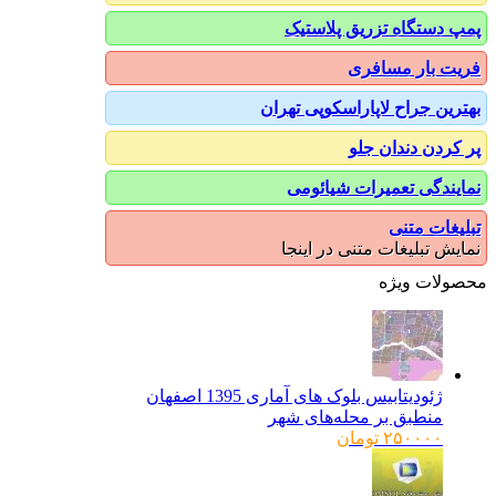
پمپ دستگاه تزریق پلاستیک
فریت بار مسافری
بهترین جراح لاپاراسکوپی تهران
پر کردن دندان جلو
نمایندگی تعمیرات شیائومی
تبلیغات متنی
نمایش تبلیغات متنی در اینجا
محصولات ویژه
ژئودیتابیس بلوک های آماری 1395 اصفهان
منطبق بر محله‌های شهر
۲۵۰۰۰۰
تومان