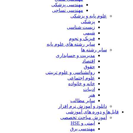
مهندسی پزشکی
مهندسی نساجی
علوم پایه و پزشکی
پزشکی
زیست شناسی
شیمی
فیزیک و نجوم
سایر رشته های علوم پایه
سایر رشته ها
مدیریت و حسابداری
اقتصاد
حقوق
روانشناسی و علوم تربیتی
علوم اجتماعی
خانه و خانواده
ادبیات
هنر
سایر مطالب
دانلود و آموزش نرم افزار
فایل‌ها و دوره های آموزشی
آموزش مباحث تخصصی
ایمنی و HSE
مهندسی برق