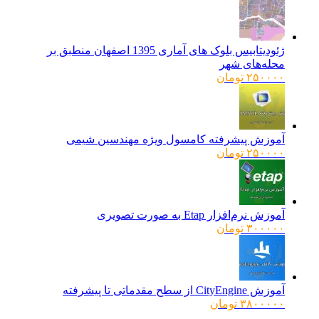
اصلی:
فعلی:
۱۶۰۰۰۰۰ تومان
۱۲۸۰۰۰۰ تومان.
بود.
ژئودیتابیس بلوک های آماری 1395 اصفهان منطبق بر
محله‌های شهر
۲۵۰۰۰۰
تومان
آموزش پیشرفته کامسول ویژه مهندسین شیمی
۲۵۰۰۰۰
تومان
آموزش نرم‌افزار Etap به صورت تصویری
۳۰۰۰۰۰
تومان
آموزش CityEngine از سطح مقدماتی تا پیشرفته
۳۸۰۰۰۰۰
تومان