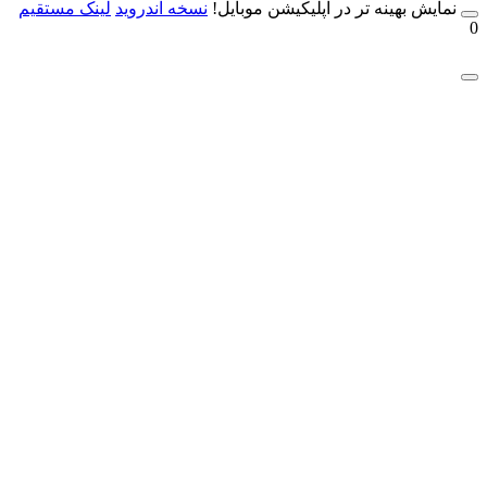
مایش بهینه تر در اپلیکیشن موبایل!
نسخه آندروید
لینک مستقیم