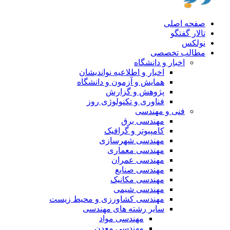
صفحه اصلی
تالار گفتگو
نولکس
مطالب تخصصی
اخبار و دانشگاه
اخبار و اطلاعیه نواندیشان
همایش و آزمون و دانشگاه
پژوهش و گزارش
فناوری و تکنولوژی روز
فنی و مهندسی
مهندسی برق
کامپیوتر و گرافیک
مهندسی شهرسازی
مهندسی معماری
مهندسی عمران
مهندسی صنایع
مهندسی مکانیک
مهندسی شیمی
مهندسی کشاورزی و محیط زیست
سایر رشته های مهندسی
مهندسی مواد
مهندسی معدن