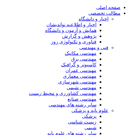
صفحه اصلی
مطالب تخصصی
اخبار و دانشگاه
اخبار و اطلاعیه نواندیشان
همایش و آزمون و دانشگاه
پژوهش و گزارش
فناوری و تکنولوژی روز
فنی و مهندسی
مهندسی مکانیک
مهندسی برق
کامپیوتر و گرافیک
مهندسی عمران
مهندسی معماری
مهندسی شهرسازی
مهندسی شیمی
مهندسی کشاورزی و محیط زیست
مهندسی صنایع
سایر رشته های مهندسی
علوم پایه و پزشکی
پزشکی
زیست شناسی
شیمی
سایر رشته های علوم پایه