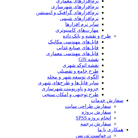
نرم‌افزارهای معماری
نرم‌افزارهای شهرسازی
نرم‌افزارهای گرافیک و انیمیشن
نرم‌افزارهای شیمی
سایر نرم افزارها
مهارت‌های کامپیوتری
طرح و نقشه و بانک داده
فایل‌های مهندسی مکانیک
فایل‌های صنایع غذایی
فایل‌های مهندسی معماری
نقشه GIS
نقشه اتوکد شهری
طرح جامع و تفصیلی
الگوی توسعه شهر و محله
سایر فایل‌ها و طرح‌های شهری
جزوه و پاورپوینت شهرسازی
طرح توجیهی و امکان سنجی
سفارش خدمات
سفارش طراحی سایت
سفارش پروژه
انجام پروژه SPSS
سفارش ترجمه
همکاری با ما
درخواست تدریس