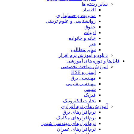
سایر رشته ها
اقتصاد
مدیریت و حسابداری
روانشناسی و علوم تربیتی
حقوق
ادبیات
خانه و خانواده
هنر
سایر مطالب
دانلود و آموزش نرم افزار
فایل‌ها و دوره های آموزشی
آموزش مباحث تخصصی
ایمنی و HSE
مهندسی برق
مهندسی شیمی
شیمی
فیزیک
تجارت الکترونیک
آموزش های نرم افزاری
نرم‌افزارهای برق
نرم‌افزارهای مکانیک
نرم‌افزارهای مهندسی شیمی
نرم‌افزارهای عمران