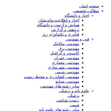
صفحه اصلی
مطالب تخصصی
اخبار و دانشگاه
اخبار و اطلاعیه نواندیشان
همایش و آزمون و دانشگاه
پژوهش و گزارش
فناوری و تکنولوژی روز
فنی و مهندسی
مهندسی مکانیک
مهندسی برق
کامپیوتر و گرافیک
مهندسی عمران
مهندسی معماری
مهندسی شهرسازی
مهندسی شیمی
مهندسی کشاورزی و محیط زیست
مهندسی صنایع
سایر رشته های مهندسی
علوم پایه و پزشکی
پزشکی
زیست شناسی
شیمی
سایر رشته های علوم پایه