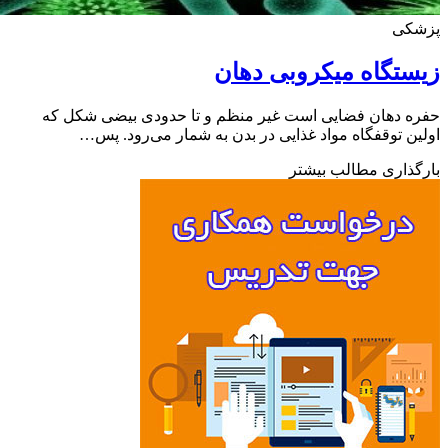
کی
تگاه میکروبی دهان
 دهان فضایی است غیر منظم و تا حدودی بیضی شکل که
ن توقفگاه مواد غذایی در بدن به شمار می‌رود. پس…
ذاری مطالب بیشتر