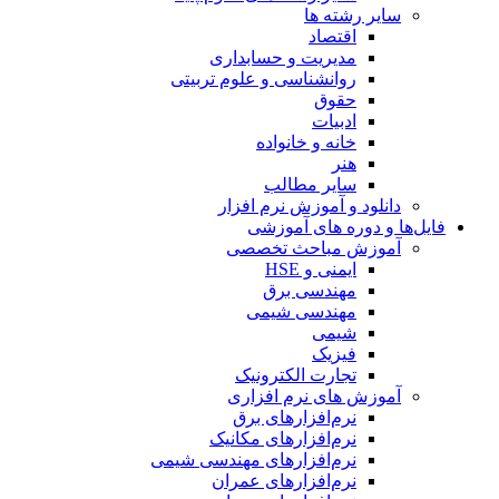
سایر رشته ها
اقتصاد
مدیریت و حسابداری
روانشناسی و علوم تربیتی
حقوق
ادبیات
خانه و خانواده
هنر
سایر مطالب
دانلود و آموزش نرم افزار
فایل‌ها و دوره های آموزشی
آموزش مباحث تخصصی
ایمنی و HSE
مهندسی برق
مهندسی شیمی
شیمی
فیزیک
تجارت الکترونیک
آموزش های نرم افزاری
نرم‌افزارهای برق
نرم‌افزارهای مکانیک
نرم‌افزارهای مهندسی شیمی
نرم‌افزارهای عمران