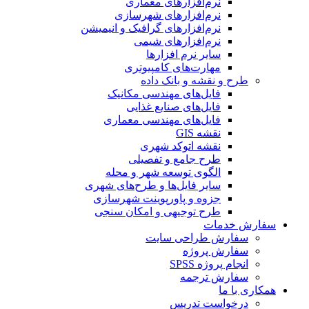
نرم‌افزارهای معماری
نرم‌افزارهای شهرسازی
نرم‌افزارهای گرافیک و انیمیشن
نرم‌افزارهای شیمی
سایر نرم افزارها
مهارت‌های کامپیوتری
طرح و نقشه و بانک داده
فایل‌های مهندسی مکانیک
فایل‌های صنایع غذایی
فایل‌های مهندسی معماری
نقشه GIS
نقشه اتوکد شهری
طرح جامع و تفصیلی
الگوی توسعه شهر و محله
سایر فایل‌ها و طرح‌های شهری
جزوه و پاورپوینت شهرسازی
طرح توجیهی و امکان سنجی
سفارش خدمات
سفارش طراحی سایت
سفارش پروژه
انجام پروژه SPSS
سفارش ترجمه
همکاری با ما
درخواست تدریس