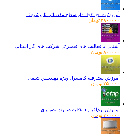
آموزش CityEngine از سطح مقدماتی تا پیشرفته
۳۸۰۰۰۰۰
تومان
آشنایی با فعالیت های تعمیراتی شرکت های گاز استانی
۸۰۰۰۰۰
تومان
آموزش پیشرفته کامسول ویژه مهندسین شیمی
۲۵۰۰۰۰
تومان
آموزش نرم‌افزار Etap به صورت تصویری
۳۰۰۰۰۰
تومان