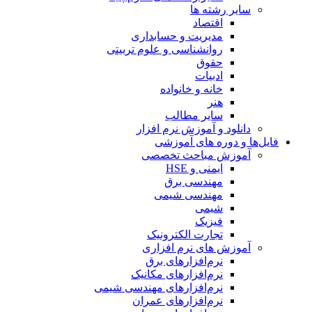
سایر رشته ها
اقتصاد
مدیریت و حسابداری
روانشناسی و علوم تربیتی
حقوق
ادبیات
خانه و خانواده
هنر
سایر مطالب
دانلود و آموزش نرم افزار
فایل‌ها و دوره های آموزشی
آموزش مباحث تخصصی
ایمنی و HSE
مهندسی برق
مهندسی شیمی
شیمی
فیزیک
تجارت الکترونیک
آموزش های نرم افزاری
نرم‌افزارهای برق
نرم‌افزارهای مکانیک
نرم‌افزارهای مهندسی شیمی
نرم‌افزارهای عمران