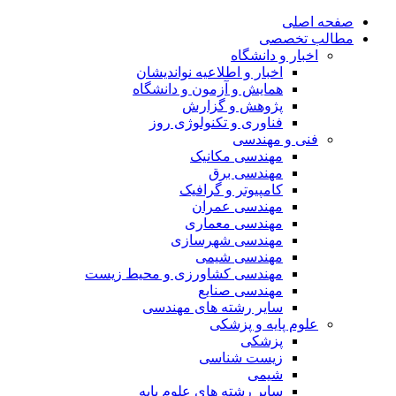
صفحه اصلی
مطالب تخصصی
اخبار و دانشگاه
اخبار و اطلاعیه نواندیشان
همایش و آزمون و دانشگاه
پژوهش و گزارش
فناوری و تکنولوژی روز
فنی و مهندسی
مهندسی مکانیک
مهندسی برق
کامپیوتر و گرافیک
مهندسی عمران
مهندسی معماری
مهندسی شهرسازی
مهندسی شیمی
مهندسی کشاورزی و محیط زیست
مهندسی صنایع
سایر رشته های مهندسی
علوم پایه و پزشکی
پزشکی
زیست شناسی
شیمی
سایر رشته های علوم پایه