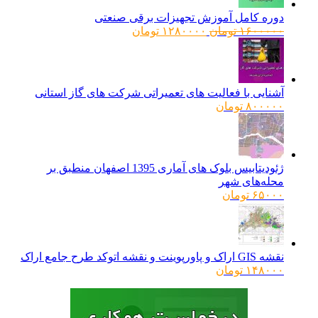
دوره کامل آموزش تجهیزات برقی صنعتی
قیمت
قیمت
۱۶۰۰۰۰۰
تومان
۱۲۸۰۰۰۰
تومان
اصلی:
فعلی:
۱۶۰۰۰۰۰ تومان
۱۲۸۰۰۰۰ تومان.
بود.
آشنایی با فعالیت های تعمیراتی شرکت های گاز استانی
۸۰۰۰۰۰
تومان
ژئودیتابیس بلوک های آماری 1395 اصفهان منطبق بر
محله‌های شهر
۶۵۰۰۰
تومان
نقشه GIS اراک و پاورپوینت و نقشه اتوکد طرح جامع اراک
۱۴۸۰۰۰
تومان