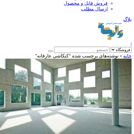
فروش فایل و محصول
ارسال مطلب
»
نوشته‌های برچسب شده “کنکاشی عارفانه”