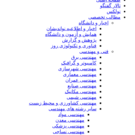
تالار گفتگو
نولکس
مطالب تخصصی
اخبار و دانشگاه
اخبار و اطلاعیه نواندیشان
همایش و آزمون و دانشگاه
پژوهش و گزارش
فناوری و تکنولوژی روز
فنی و مهندسی
مهندسی برق
کامپیوتر و گرافیک
مهندسی شهرسازی
مهندسی معماری
مهندسی عمران
مهندسی صنایع
مهندسی مکانیک
مهندسی شیمی
مهندسی کشاورزی و محیط زیست
سایر رشته های مهندسی
مهندسی مواد
مهندسی معدن
مهندسی پزشکی
مهندسی نساجی