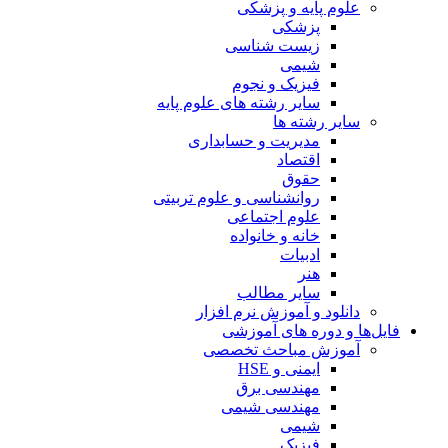
علوم پایه و پزشکی
پزشکی
زیست شناسی
شیمی
فیزیک و نجوم
سایر رشته های علوم پایه
سایر رشته ها
مدیریت و حسابداری
اقتصاد
حقوق
روانشناسی و علوم تربیتی
علوم اجتماعی
خانه و خانواده
ادبیات
هنر
سایر مطالب
دانلود و آموزش نرم افزار
فایل‌ها و دوره های آموزشی
آموزش مباحث تخصصی
ایمنی و HSE
مهندسی برق
مهندسی شیمی
شیمی
فیزیک