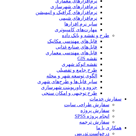
نرم‌افزارهای معماری
نرم‌افزارهای شهرسازی
نرم‌افزارهای گرافیک و انیمیشن
نرم‌افزارهای شیمی
سایر نرم افزارها
مهارت‌های کامپیوتری
طرح و نقشه و بانک داده
فایل‌های مهندسی مکانیک
فایل‌های صنایع غذایی
فایل‌های مهندسی معماری
نقشه GIS
نقشه اتوکد شهری
طرح جامع و تفصیلی
الگوی توسعه شهر و محله
سایر فایل‌ها و طرح‌های شهری
جزوه و پاورپوینت شهرسازی
طرح توجیهی و امکان سنجی
سفارش خدمات
سفارش طراحی سایت
سفارش پروژه
انجام پروژه SPSS
سفارش ترجمه
همکاری با ما
درخواست تدریس