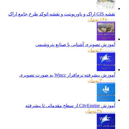
نقشه GIS اراک و پاورپوینت و نقشه اتوکد طرح جامع اراک
۱۴۸۰۰۰
تومان
آموزش تصویری آشنایی با صنایع پتروشیمی
۳۰۰۰۰۰
تومان
آموزش پیشرفته نرم‌افزار Wincc به صورت تصویری
۳۰۰۰۰۰
تومان
آموزش CityEngine از سطح مقدماتی تا پیشرفته
۳۸۰۰۰۰۰
تومان