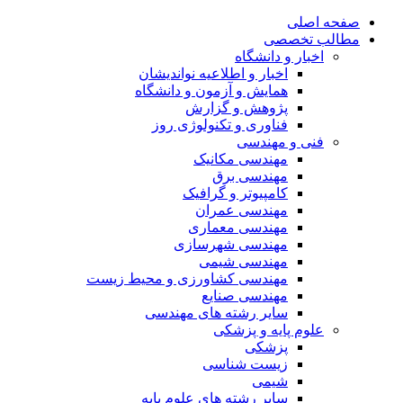
صفحه اصلی
مطالب تخصصی
اخبار و دانشگاه
اخبار و اطلاعیه نواندیشان
همایش و آزمون و دانشگاه
پژوهش و گزارش
فناوری و تکنولوژی روز
فنی و مهندسی
مهندسی مکانیک
مهندسی برق
کامپیوتر و گرافیک
مهندسی عمران
مهندسی معماری
مهندسی شهرسازی
مهندسی شیمی
مهندسی کشاورزی و محیط زیست
مهندسی صنایع
سایر رشته های مهندسی
علوم پایه و پزشکی
پزشکی
زیست شناسی
شیمی
سایر رشته های علوم پایه