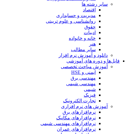
سایر رشته ها
اقتصاد
مدیریت و حسابداری
روانشناسی و علوم تربیتی
حقوق
ادبیات
خانه و خانواده
هنر
سایر مطالب
دانلود و آموزش نرم افزار
فایل‌ها و دوره های آموزشی
آموزش مباحث تخصصی
ایمنی و HSE
مهندسی برق
مهندسی شیمی
شیمی
فیزیک
تجارت الکترونیک
آموزش های نرم افزاری
نرم‌افزارهای برق
نرم‌افزارهای مکانیک
نرم‌افزارهای مهندسی شیمی
نرم‌افزارهای عمران