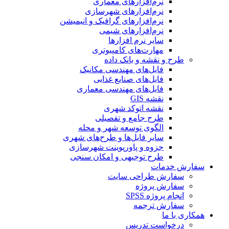
نرم‌افزارهای معماری
نرم‌افزارهای شهرسازی
نرم‌افزارهای گرافیک و انیمیشن
نرم‌افزارهای شیمی
سایر نرم افزارها
مهارت‌های کامپیوتری
طرح و نقشه و بانک داده
فایل‌های مهندسی مکانیک
فایل‌های صنایع غذایی
فایل‌های مهندسی معماری
نقشه GIS
نقشه اتوکد شهری
طرح جامع و تفصیلی
الگوی توسعه شهر و محله
سایر فایل‌ها و طرح‌های شهری
جزوه و پاورپوینت شهرسازی
طرح توجیهی و امکان سنجی
سفارش خدمات
سفارش طراحی سایت
سفارش پروژه
انجام پروژه SPSS
سفارش ترجمه
همکاری با ما
درخواست تدریس