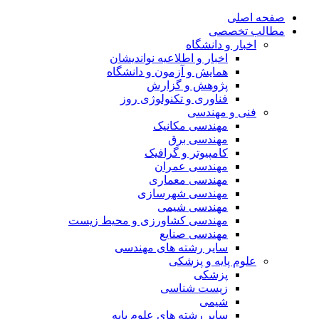
صفحه اصلی
مطالب تخصصی
اخبار و دانشگاه
اخبار و اطلاعیه نواندیشان
همایش و آزمون و دانشگاه
پژوهش و گزارش
فناوری و تکنولوژی روز
فنی و مهندسی
مهندسی مکانیک
مهندسی برق
کامپیوتر و گرافیک
مهندسی عمران
مهندسی معماری
مهندسی شهرسازی
مهندسی شیمی
مهندسی کشاورزی و محیط زیست
مهندسی صنایع
سایر رشته های مهندسی
علوم پایه و پزشکی
پزشکی
زیست شناسی
شیمی
سایر رشته های علوم پایه