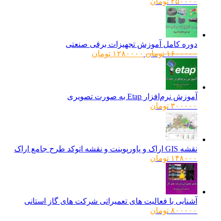
۲۵۰۰۰۰
تومان
دوره کامل آموزش تجهیزات برقی صنعتی
قیمت
قیمت
۱۶۰۰۰۰۰
تومان
۱۲۸۰۰۰۰
تومان
اصلی:
فعلی:
۱۶۰۰۰۰۰ تومان
۱۲۸۰۰۰۰ تومان.
بود.
آموزش نرم‌افزار Etap به صورت تصویری
۳۰۰۰۰۰
تومان
نقشه GIS اراک و پاورپوینت و نقشه اتوکد طرح جامع اراک
۱۴۸۰۰۰
تومان
آشنایی با فعالیت های تعمیراتی شرکت های گاز استانی
۸۰۰۰۰۰
تومان