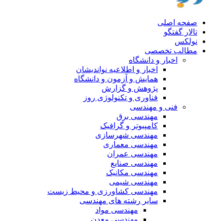
صفحه اصلی
تالار گفتگو
نولکس
مطالب تخصصی
اخبار و دانشگاه
اخبار و اطلاعیه نواندیشان
همایش و آزمون و دانشگاه
پژوهش و گزارش
فناوری و تکنولوژی روز
فنی و مهندسی
مهندسی برق
کامپیوتر و گرافیک
مهندسی شهرسازی
مهندسی معماری
مهندسی عمران
مهندسی صنایع
مهندسی مکانیک
مهندسی شیمی
مهندسی کشاورزی و محیط زیست
سایر رشته های مهندسی
مهندسی مواد
مهندسی معدن