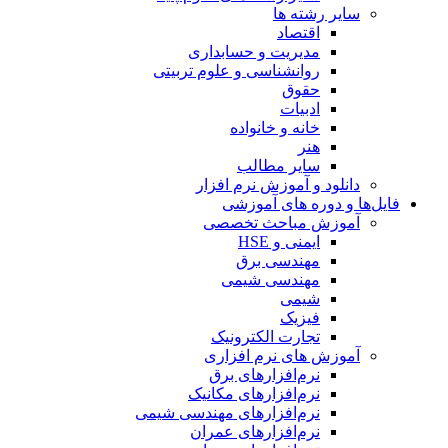
سایر رشته ها
اقتصاد
مدیریت و حسابداری
روانشناسی و علوم تربیتی
حقوق
ادبیات
خانه و خانواده
هنر
سایر مطالب
دانلود و آموزش نرم افزار
فایل‌ها و دوره های آموزشی
آموزش مباحث تخصصی
ایمنی و HSE
مهندسی برق
مهندسی شیمی
شیمی
فیزیک
تجارت الکترونیک
آموزش های نرم افزاری
نرم‌افزارهای برق
نرم‌افزارهای مکانیک
نرم‌افزارهای مهندسی شیمی
نرم‌افزارهای عمران