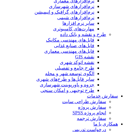
نرم‌افزارهای معماری
نرم‌افزارهای شهرسازی
نرم‌افزارهای گرافیک و انیمیشن
نرم‌افزارهای شیمی
سایر نرم افزارها
مهارت‌های کامپیوتری
طرح و نقشه و بانک داده
فایل‌های مهندسی مکانیک
فایل‌های صنایع غذایی
فایل‌های مهندسی معماری
نقشه GIS
نقشه اتوکد شهری
طرح جامع و تفصیلی
الگوی توسعه شهر و محله
سایر فایل‌ها و طرح‌های شهری
جزوه و پاورپوینت شهرسازی
طرح توجیهی و امکان سنجی
سفارش خدمات
سفارش طراحی سایت
سفارش پروژه
انجام پروژه SPSS
سفارش ترجمه
همکاری با ما
درخواست تدریس