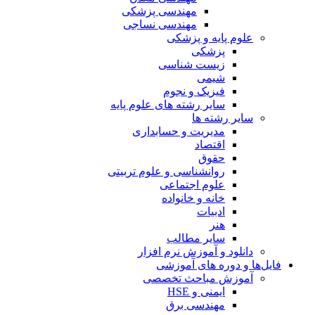
مهندسی پزشکی
مهندسی نساجی
علوم پایه و پزشکی
پزشکی
زیست شناسی
شیمی
فیزیک و نجوم
سایر رشته های علوم پایه
سایر رشته ها
مدیریت و حسابداری
اقتصاد
حقوق
روانشناسی و علوم تربیتی
علوم اجتماعی
خانه و خانواده
ادبیات
هنر
سایر مطالب
دانلود و آموزش نرم افزار
فایل‌ها و دوره های آموزشی
آموزش مباحث تخصصی
ایمنی و HSE
مهندسی برق