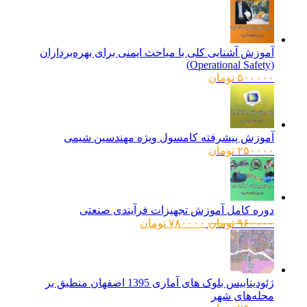
آموزش آشنایی کلی با مباحث ایمنی برای بهره‌برداران
(Operational Safety)
۵۰۰۰۰۰
تومان
آموزش پیشرفته کامسول ویژه مهندسین شیمی
۲۵۰۰۰۰
تومان
دوره کامل آموزش تجهیزات فرآیندی صنعتی
قیمت
قیمت
۹۶۰۰۰۰
تومان
۷۸۰۰۰۰
تومان
اصلی:
فعلی:
۹۶۰۰۰۰ تومان
۷۸۰۰۰۰ تومان.
بود.
ژئودیتابیس بلوک های آماری 1395 اصفهان منطبق بر
محله‌های شهر