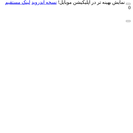
مایش بهینه تر در اپلیکیشن موبایل!
نسخه آندروید
لینک مستقیم