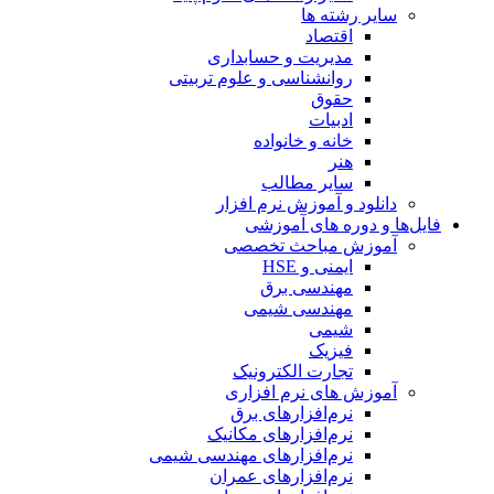
سایر رشته ها
اقتصاد
مدیریت و حسابداری
روانشناسی و علوم تربیتی
حقوق
ادبیات
خانه و خانواده
هنر
سایر مطالب
دانلود و آموزش نرم افزار
فایل‌ها و دوره های آموزشی
آموزش مباحث تخصصی
ایمنی و HSE
مهندسی برق
مهندسی شیمی
شیمی
فیزیک
تجارت الکترونیک
آموزش های نرم افزاری
نرم‌افزارهای برق
نرم‌افزارهای مکانیک
نرم‌افزارهای مهندسی شیمی
نرم‌افزارهای عمران