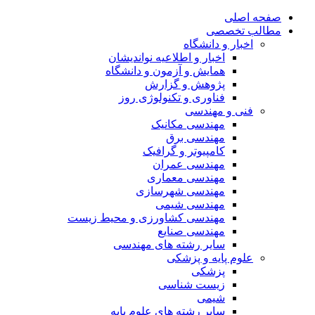
صفحه اصلی
مطالب تخصصی
اخبار و دانشگاه
اخبار و اطلاعیه نواندیشان
همایش و آزمون و دانشگاه
پژوهش و گزارش
فناوری و تکنولوژی روز
فنی و مهندسی
مهندسی مکانیک
مهندسی برق
کامپیوتر و گرافیک
مهندسی عمران
مهندسی معماری
مهندسی شهرسازی
مهندسی شیمی
مهندسی کشاورزی و محیط زیست
مهندسی صنایع
سایر رشته های مهندسی
علوم پایه و پزشکی
پزشکی
زیست شناسی
شیمی
سایر رشته های علوم پایه