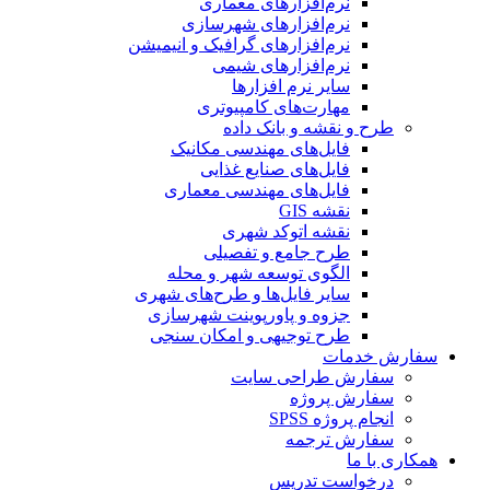
نرم‌افزارهای معماری
نرم‌افزارهای شهرسازی
نرم‌افزارهای گرافیک و انیمیشن
نرم‌افزارهای شیمی
سایر نرم افزارها
مهارت‌های کامپیوتری
طرح و نقشه و بانک داده
فایل‌های مهندسی مکانیک
فایل‌های صنایع غذایی
فایل‌های مهندسی معماری
نقشه GIS
نقشه اتوکد شهری
طرح جامع و تفصیلی
الگوی توسعه شهر و محله
سایر فایل‌ها و طرح‌های شهری
جزوه و پاورپوینت شهرسازی
طرح توجیهی و امکان سنجی
سفارش خدمات
سفارش طراحی سایت
سفارش پروژه
انجام پروژه SPSS
سفارش ترجمه
همکاری با ما
درخواست تدریس