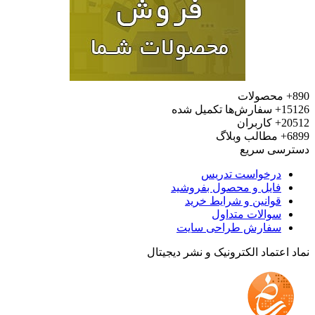
محصولات
15
سفارش‌ها تکمیل شده
20
کاربران
6
مطالب وبلاگ
رسی سریع
درخواست تدریس
فایل و محصول بفروشید
قوانین و شرایط خرید
سوالات متداول
سفارش طراحی سایت
 اعتماد الکترونیک و نشر دیجیتال