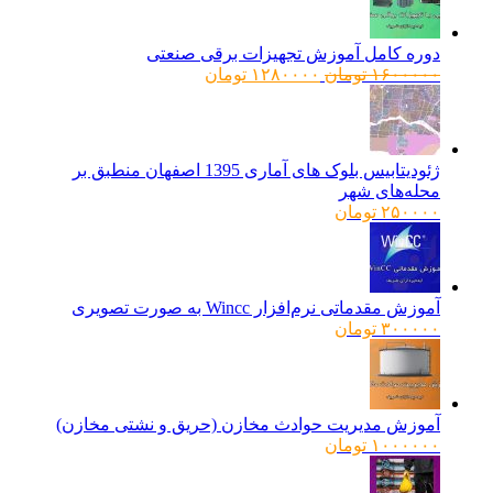
دوره کامل آموزش تجهیزات برقی صنعتی
قیمت
قیمت
۱۶۰۰۰۰۰
تومان
۱۲۸۰۰۰۰
تومان
اصلی:
فعلی:
۱۶۰۰۰۰۰ تومان
۱۲۸۰۰۰۰ تومان.
بود.
ژئودیتابیس بلوک های آماری 1395 اصفهان منطبق بر
محله‌های شهر
۲۵۰۰۰۰
تومان
آموزش مقدماتی نرم‌افزار Wincc به صورت تصویری
۳۰۰۰۰۰
تومان
آموزش مدیریت حوادث مخازن (حریق و نشتی مخازن)
۱۰۰۰۰۰۰
تومان