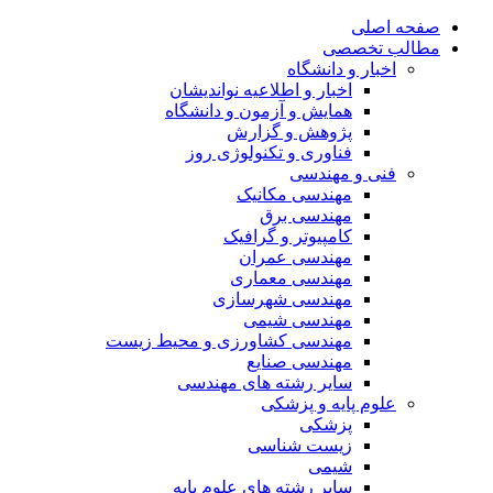
صفحه اصلی
مطالب تخصصی
اخبار و دانشگاه
اخبار و اطلاعیه نواندیشان
همایش و آزمون و دانشگاه
پژوهش و گزارش
فناوری و تکنولوژی روز
فنی و مهندسی
مهندسی مکانیک
مهندسی برق
کامپیوتر و گرافیک
مهندسی عمران
مهندسی معماری
مهندسی شهرسازی
مهندسی شیمی
مهندسی کشاورزی و محیط زیست
مهندسی صنایع
سایر رشته های مهندسی
علوم پایه و پزشکی
پزشکی
زیست شناسی
شیمی
سایر رشته های علوم پایه