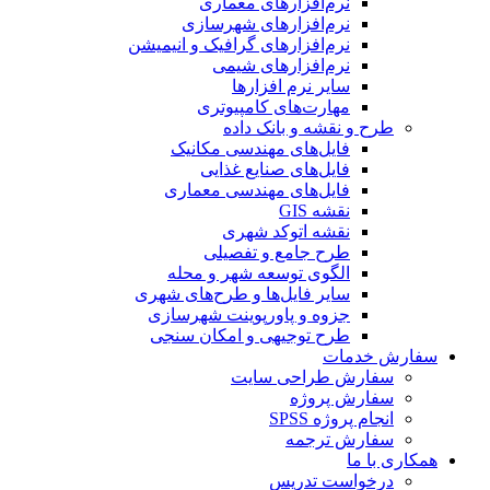
نرم‌افزارهای معماری
نرم‌افزارهای شهرسازی
نرم‌افزارهای گرافیک و انیمیشن
نرم‌افزارهای شیمی
سایر نرم افزارها
مهارت‌های کامپیوتری
طرح و نقشه و بانک داده
فایل‌های مهندسی مکانیک
فایل‌های صنایع غذایی
فایل‌های مهندسی معماری
نقشه GIS
نقشه اتوکد شهری
طرح جامع و تفصیلی
الگوی توسعه شهر و محله
سایر فایل‌ها و طرح‌های شهری
جزوه و پاورپوینت شهرسازی
طرح توجیهی و امکان سنجی
سفارش خدمات
سفارش طراحی سایت
سفارش پروژه
انجام پروژه SPSS
سفارش ترجمه
همکاری با ما
درخواست تدریس