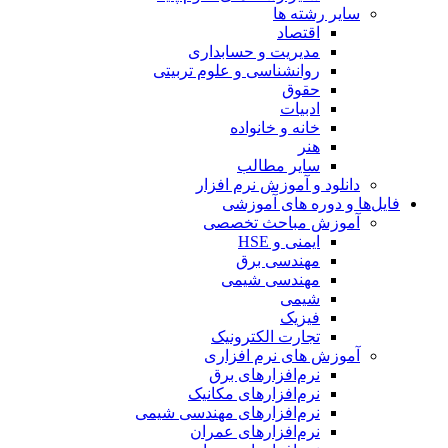
سایر رشته ها
اقتصاد
مدیریت و حسابداری
روانشناسی و علوم تربیتی
حقوق
ادبیات
خانه و خانواده
هنر
سایر مطالب
دانلود و آموزش نرم افزار
فایل‌ها و دوره های آموزشی
آموزش مباحث تخصصی
ایمنی و HSE
مهندسی برق
مهندسی شیمی
شیمی
فیزیک
تجارت الکترونیک
آموزش های نرم افزاری
نرم‌افزارهای برق
نرم‌افزارهای مکانیک
نرم‌افزارهای مهندسی شیمی
نرم‌افزارهای عمران