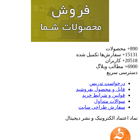
محصولات
15
سفارش‌ها تکمیل شده
20
کاربران
6
مطالب وبلاگ
رسی سریع
درخواست تدریس
فایل و محصول بفروشید
قوانین و شرایط خرید
سوالات متداول
سفارش طراحی سایت
 اعتماد الکترونیک و نشر دیجیتال