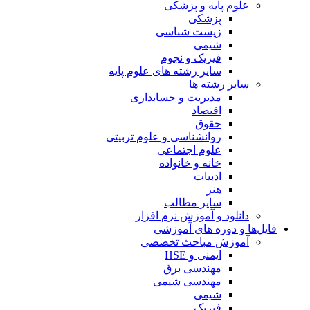
علوم پایه و پزشکی
پزشکی
زیست شناسی
شیمی
فیزیک و نجوم
سایر رشته های علوم پایه
سایر رشته ها
مدیریت و حسابداری
اقتصاد
حقوق
روانشناسی و علوم تربیتی
علوم اجتماعی
خانه و خانواده
ادبیات
هنر
سایر مطالب
دانلود و آموزش نرم افزار
فایل‌ها و دوره های آموزشی
آموزش مباحث تخصصی
ایمنی و HSE
مهندسی برق
مهندسی شیمی
شیمی
فیزیک