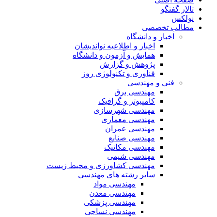
تالار گفتگو
نولکس
مطالب تخصصی
اخبار و دانشگاه
اخبار و اطلاعیه نواندیشان
همایش و آزمون و دانشگاه
پژوهش و گزارش
فناوری و تکنولوژی روز
فنی و مهندسی
مهندسی برق
کامپیوتر و گرافیک
مهندسی شهرسازی
مهندسی معماری
مهندسی عمران
مهندسی صنایع
مهندسی مکانیک
مهندسی شیمی
مهندسی کشاورزی و محیط زیست
سایر رشته های مهندسی
مهندسی مواد
مهندسی معدن
مهندسی پزشکی
مهندسی نساجی