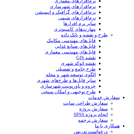
نرم‌افزارهای معماری
نرم‌افزارهای شهرسازی
نرم‌افزارهای گرافیک و انیمیشن
نرم‌افزارهای شیمی
سایر نرم افزارها
مهارت‌های کامپیوتری
طرح و نقشه و بانک داده
فایل‌های مهندسی مکانیک
فایل‌های صنایع غذایی
فایل‌های مهندسی معماری
نقشه GIS
نقشه اتوکد شهری
طرح جامع و تفصیلی
الگوی توسعه شهر و محله
سایر فایل‌ها و طرح‌های شهری
جزوه و پاورپوینت شهرسازی
طرح توجیهی و امکان سنجی
سفارش خدمات
سفارش طراحی سایت
سفارش پروژه
انجام پروژه SPSS
سفارش ترجمه
همکاری با ما
درخواست تدریس