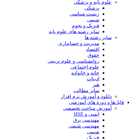
علوم پایه و پزشکی
پزشکی
زیست شناسی
شیمی
فیزیک و نجوم
سایر رشته های علوم پایه
سایر رشته ها
مدیریت و حسابداری
اقتصاد
حقوق
روانشناسی و علوم تربیتی
علوم اجتماعی
خانه و خانواده
ادبیات
هنر
سایر مطالب
دانلود و آموزش نرم افزار
فایل‌ها و دوره های آموزشی
آموزش مباحث تخصصی
ایمنی و HSE
مهندسی برق
مهندسی شیمی
شیمی
فیزیک