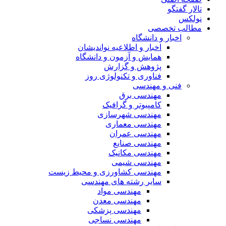
تالار گفتگو
نولکس
مطالب تخصصی
اخبار و دانشگاه
اخبار و اطلاعیه نواندیشان
همایش و آزمون و دانشگاه
پژوهش و گزارش
فناوری و تکنولوژی روز
فنی و مهندسی
مهندسی برق
کامپیوتر و گرافیک
مهندسی شهرسازی
مهندسی معماری
مهندسی عمران
مهندسی صنایع
مهندسی مکانیک
مهندسی شیمی
مهندسی کشاورزی و محیط زیست
سایر رشته های مهندسی
مهندسی مواد
مهندسی معدن
مهندسی پزشکی
مهندسی نساجی