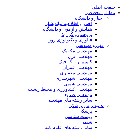
صفحه اصلی
مطالب تخصصی
اخبار و دانشگاه
اخبار و اطلاعیه نواندیشان
همایش و آزمون و دانشگاه
پژوهش و گزارش
فناوری و تکنولوژی روز
فنی و مهندسی
مهندسی مکانیک
مهندسی برق
کامپیوتر و گرافیک
مهندسی عمران
مهندسی معماری
مهندسی شهرسازی
مهندسی شیمی
مهندسی کشاورزی و محیط زیست
مهندسی صنایع
سایر رشته های مهندسی
علوم پایه و پزشکی
پزشکی
زیست شناسی
شیمی
سایر رشته های علوم پایه