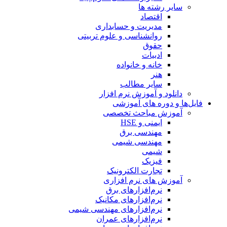
سایر رشته ها
اقتصاد
مدیریت و حسابداری
روانشناسی و علوم تربیتی
حقوق
ادبیات
خانه و خانواده
هنر
سایر مطالب
دانلود و آموزش نرم افزار
فایل‌ها و دوره های آموزشی
آموزش مباحث تخصصی
ایمنی و HSE
مهندسی برق
مهندسی شیمی
شیمی
فیزیک
تجارت الکترونیک
آموزش های نرم افزاری
نرم‌افزارهای برق
نرم‌افزارهای مکانیک
نرم‌افزارهای مهندسی شیمی
نرم‌افزارهای عمران