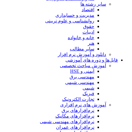
سایر رشته ها
اقتصاد
مدیریت و حسابداری
روانشناسی و علوم تربیتی
حقوق
ادبیات
خانه و خانواده
هنر
سایر مطالب
دانلود و آموزش نرم افزار
فایل‌ها و دوره های آموزشی
آموزش مباحث تخصصی
ایمنی و HSE
مهندسی برق
مهندسی شیمی
شیمی
فیزیک
تجارت الکترونیک
آموزش های نرم افزاری
نرم‌افزارهای برق
نرم‌افزارهای مکانیک
نرم‌افزارهای مهندسی شیمی
نرم‌افزارهای عمران