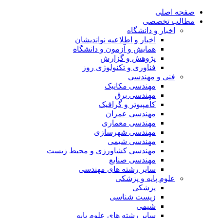
صفحه اصلی
مطالب تخصصی
اخبار و دانشگاه
اخبار و اطلاعیه نواندیشان
همایش و آزمون و دانشگاه
پژوهش و گزارش
فناوری و تکنولوژی روز
فنی و مهندسی
مهندسی مکانیک
مهندسی برق
کامپیوتر و گرافیک
مهندسی عمران
مهندسی معماری
مهندسی شهرسازی
مهندسی شیمی
مهندسی کشاورزی و محیط زیست
مهندسی صنایع
سایر رشته های مهندسی
علوم پایه و پزشکی
پزشکی
زیست شناسی
شیمی
سایر رشته های علوم پایه