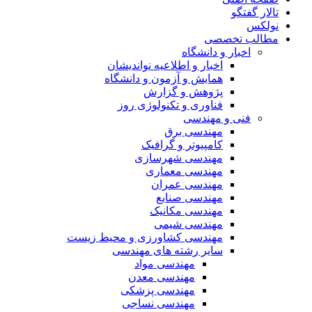
تالار گفتگو
نولکس
مطالب تخصصی
اخبار و دانشگاه
اخبار و اطلاعیه نواندیشان
همایش و آزمون و دانشگاه
پژوهش و گزارش
فناوری و تکنولوژی روز
فنی و مهندسی
مهندسی برق
کامپیوتر و گرافیک
مهندسی شهرسازی
مهندسی معماری
مهندسی عمران
مهندسی صنایع
مهندسی مکانیک
مهندسی شیمی
مهندسی کشاورزی و محیط زیست
سایر رشته های مهندسی
مهندسی مواد
مهندسی معدن
مهندسی پزشکی
مهندسی نساجی