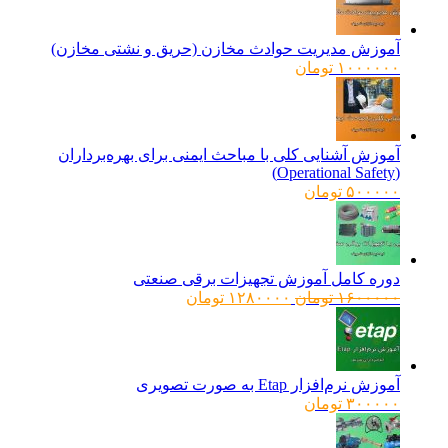
آموزش مدیریت حوادث مخازن (حریق و نشتی مخازن)
۱۰۰۰۰۰۰
تومان
آموزش آشنایی کلی با مباحث ایمنی برای بهره‌برداران
(Operational Safety)
۵۰۰۰۰۰
تومان
دوره کامل آموزش تجهیزات برقی صنعتی
قیمت
قیمت
۱۶۰۰۰۰۰
تومان
۱۲۸۰۰۰۰
تومان
اصلی:
فعلی:
۱۶۰۰۰۰۰ تومان
۱۲۸۰۰۰۰ تومان.
بود.
آموزش نرم‌افزار Etap به صورت تصویری
۳۰۰۰۰۰
تومان