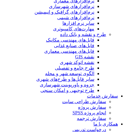
نرم‌افزارهای معماری
نرم‌افزارهای شهرسازی
نرم‌افزارهای گرافیک و انیمیشن
نرم‌افزارهای شیمی
سایر نرم افزارها
مهارت‌های کامپیوتری
طرح و نقشه و بانک داده
فایل‌های مهندسی مکانیک
فایل‌های صنایع غذایی
فایل‌های مهندسی معماری
نقشه GIS
نقشه اتوکد شهری
طرح جامع و تفصیلی
الگوی توسعه شهر و محله
سایر فایل‌ها و طرح‌های شهری
جزوه و پاورپوینت شهرسازی
طرح توجیهی و امکان سنجی
سفارش خدمات
سفارش طراحی سایت
سفارش پروژه
انجام پروژه SPSS
سفارش ترجمه
همکاری با ما
درخواست تدریس