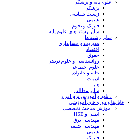
علوم پایه و پزشکی
پزشکی
زیست شناسی
شیمی
فیزیک و نجوم
سایر رشته های علوم پایه
سایر رشته ها
مدیریت و حسابداری
اقتصاد
حقوق
روانشناسی و علوم تربیتی
علوم اجتماعی
خانه و خانواده
ادبیات
هنر
سایر مطالب
دانلود و آموزش نرم افزار
فایل‌ها و دوره های آموزشی
آموزش مباحث تخصصی
ایمنی و HSE
مهندسی برق
مهندسی شیمی
شیمی
فیزیک