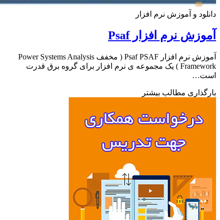
ود و آموزش نرم افزار
زش نرم افزار Psaf
آموزش نرم افزار Psaf PSAF ( مخفف Power Systems Analysis
Framework ) یک مجموعه ی نرم افزار برای گروه برق قدرت
ت…
ذاری مطالب بیشتر