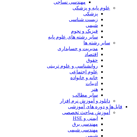
مهندسی نساجی
علوم پایه و پزشکی
پزشکی
زیست شناسی
شیمی
فیزیک و نجوم
سایر رشته های علوم پایه
سایر رشته ها
مدیریت و حسابداری
اقتصاد
حقوق
روانشناسی و علوم تربیتی
علوم اجتماعی
خانه و خانواده
ادبیات
هنر
سایر مطالب
دانلود و آموزش نرم افزار
فایل‌ها و دوره های آموزشی
آموزش مباحث تخصصی
ایمنی و HSE
مهندسی برق
مهندسی شیمی
شیمی