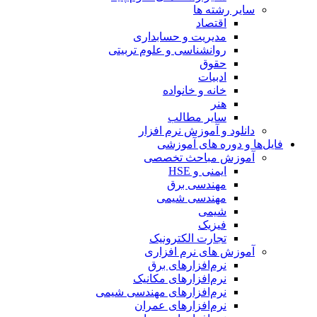
سایر رشته ها
اقتصاد
مدیریت و حسابداری
روانشناسی و علوم تربیتی
حقوق
ادبیات
خانه و خانواده
هنر
سایر مطالب
دانلود و آموزش نرم افزار
فایل‌ها و دوره های آموزشی
آموزش مباحث تخصصی
ایمنی و HSE
مهندسی برق
مهندسی شیمی
شیمی
فیزیک
تجارت الکترونیک
آموزش های نرم افزاری
نرم‌افزارهای برق
نرم‌افزارهای مکانیک
نرم‌افزارهای مهندسی شیمی
نرم‌افزارهای عمران