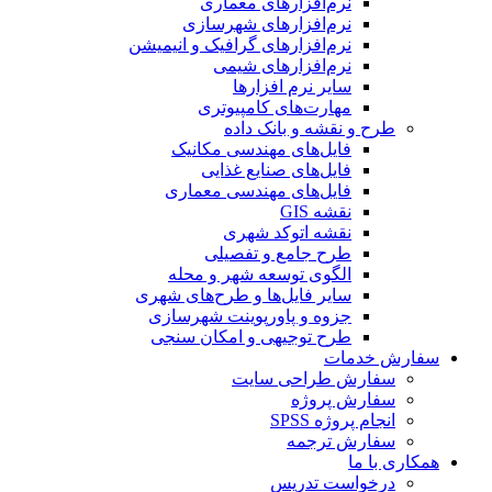
نرم‌افزارهای معماری
نرم‌افزارهای شهرسازی
نرم‌افزارهای گرافیک و انیمیشن
نرم‌افزارهای شیمی
سایر نرم افزارها
مهارت‌های کامپیوتری
طرح و نقشه و بانک داده
فایل‌های مهندسی مکانیک
فایل‌های صنایع غذایی
فایل‌های مهندسی معماری
نقشه GIS
نقشه اتوکد شهری
طرح جامع و تفصیلی
الگوی توسعه شهر و محله
سایر فایل‌ها و طرح‌های شهری
جزوه و پاورپوینت شهرسازی
طرح توجیهی و امکان سنجی
سفارش خدمات
سفارش طراحی سایت
سفارش پروژه
انجام پروژه SPSS
سفارش ترجمه
همکاری با ما
درخواست تدریس