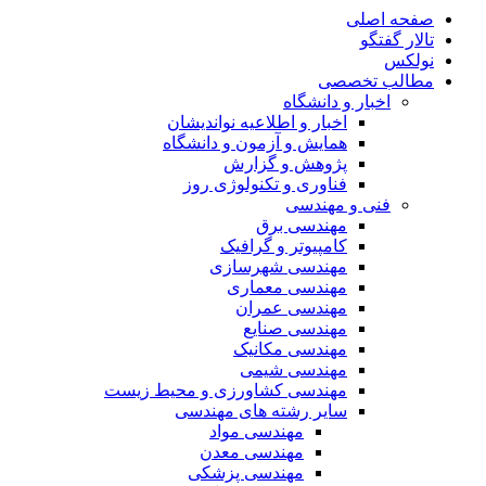
صفحه اصلی
تالار گفتگو
نولکس
مطالب تخصصی
اخبار و دانشگاه
اخبار و اطلاعیه نواندیشان
همایش و آزمون و دانشگاه
پژوهش و گزارش
فناوری و تکنولوژی روز
فنی و مهندسی
مهندسی برق
کامپیوتر و گرافیک
مهندسی شهرسازی
مهندسی معماری
مهندسی عمران
مهندسی صنایع
مهندسی مکانیک
مهندسی شیمی
مهندسی کشاورزی و محیط زیست
سایر رشته های مهندسی
مهندسی مواد
مهندسی معدن
مهندسی پزشکی