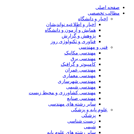
صفحه اصلی
مطالب تخصصی
اخبار و دانشگاه
اخبار و اطلاعیه نواندیشان
همایش و آزمون و دانشگاه
پژوهش و گزارش
فناوری و تکنولوژی روز
فنی و مهندسی
مهندسی مکانیک
مهندسی برق
کامپیوتر و گرافیک
مهندسی عمران
مهندسی معماری
مهندسی شهرسازی
مهندسی شیمی
مهندسی کشاورزی و محیط زیست
مهندسی صنایع
سایر رشته های مهندسی
علوم پایه و پزشکی
پزشکی
زیست شناسی
شیمی
سایر رشته های علوم پایه