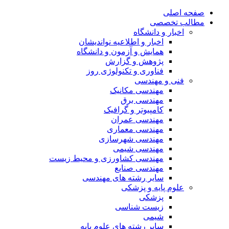
صفحه اصلی
مطالب تخصصی
اخبار و دانشگاه
اخبار و اطلاعیه نواندیشان
همایش و آزمون و دانشگاه
پژوهش و گزارش
فناوری و تکنولوژی روز
فنی و مهندسی
مهندسی مکانیک
مهندسی برق
کامپیوتر و گرافیک
مهندسی عمران
مهندسی معماری
مهندسی شهرسازی
مهندسی شیمی
مهندسی کشاورزی و محیط زیست
مهندسی صنایع
سایر رشته های مهندسی
علوم پایه و پزشکی
پزشکی
زیست شناسی
شیمی
سایر رشته های علوم پایه