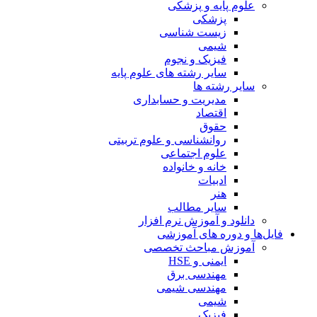
علوم پایه و پزشکی
پزشکی
زیست شناسی
شیمی
فیزیک و نجوم
سایر رشته های علوم پایه
سایر رشته ها
مدیریت و حسابداری
اقتصاد
حقوق
روانشناسی و علوم تربیتی
علوم اجتماعی
خانه و خانواده
ادبیات
هنر
سایر مطالب
دانلود و آموزش نرم افزار
فایل‌ها و دوره های آموزشی
آموزش مباحث تخصصی
ایمنی و HSE
مهندسی برق
مهندسی شیمی
شیمی
فیزیک