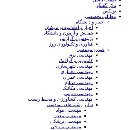
تالار گفتگو
نولکس
مطالب تخصصی
اخبار و دانشگاه
اخبار و اطلاعیه نواندیشان
همایش و آزمون و دانشگاه
پژوهش و گزارش
فناوری و تکنولوژی روز
فنی و مهندسی
مهندسی برق
کامپیوتر و گرافیک
مهندسی شهرسازی
مهندسی معماری
مهندسی عمران
مهندسی صنایع
مهندسی مکانیک
مهندسی شیمی
مهندسی کشاورزی و محیط زیست
سایر رشته های مهندسی
مهندسی مواد
مهندسی معدن
مهندسی پزشکی
مهندسی نساجی