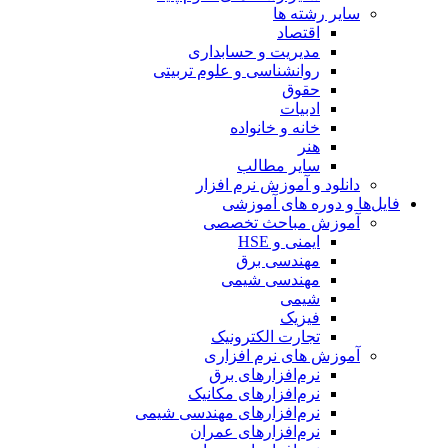
سایر رشته ها
اقتصاد
مدیریت و حسابداری
روانشناسی و علوم تربیتی
حقوق
ادبیات
خانه و خانواده
هنر
سایر مطالب
دانلود و آموزش نرم افزار
فایل‌ها و دوره های آموزشی
آموزش مباحث تخصصی
ایمنی و HSE
مهندسی برق
مهندسی شیمی
شیمی
فیزیک
تجارت الکترونیک
آموزش های نرم افزاری
نرم‌افزارهای برق
نرم‌افزارهای مکانیک
نرم‌افزارهای مهندسی شیمی
نرم‌افزارهای عمران