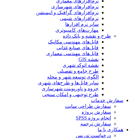
نرم‌افزارهای معماری
نرم‌افزارهای شهرسازی
نرم‌افزارهای گرافیک و انیمیشن
نرم‌افزارهای شیمی
سایر نرم افزارها
مهارت‌های کامپیوتری
طرح و نقشه و بانک داده
فایل‌های مهندسی مکانیک
فایل‌های صنایع غذایی
فایل‌های مهندسی معماری
نقشه GIS
نقشه اتوکد شهری
طرح جامع و تفصیلی
الگوی توسعه شهر و محله
سایر فایل‌ها و طرح‌های شهری
جزوه و پاورپوینت شهرسازی
طرح توجیهی و امکان سنجی
سفارش خدمات
سفارش طراحی سایت
سفارش پروژه
انجام پروژه SPSS
سفارش ترجمه
همکاری با ما
درخواست تدریس