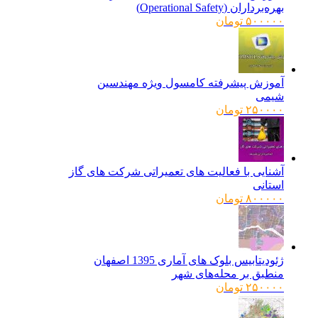
بهره‌برداران (Operational Safety)
۵۰۰۰۰۰
تومان
آموزش پیشرفته کامسول ویژه مهندسین
شیمی
۲۵۰۰۰۰
تومان
آشنایی با فعالیت های تعمیراتی شرکت های گاز
استانی
۸۰۰۰۰۰
تومان
ژئودیتابیس بلوک های آماری 1395 اصفهان
منطبق بر محله‌های شهر
۲۵۰۰۰۰
تومان