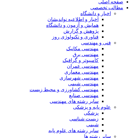
صفحه اصلی
مطالب تخصصی
اخبار و دانشگاه
اخبار و اطلاعیه نواندیشان
همایش و آزمون و دانشگاه
پژوهش و گزارش
فناوری و تکنولوژی روز
فنی و مهندسی
مهندسی مکانیک
مهندسی برق
کامپیوتر و گرافیک
مهندسی عمران
مهندسی معماری
مهندسی شهرسازی
مهندسی شیمی
مهندسی کشاورزی و محیط زیست
مهندسی صنایع
سایر رشته های مهندسی
علوم پایه و پزشکی
پزشکی
زیست شناسی
شیمی
سایر رشته های علوم پایه
سایر رشته ها