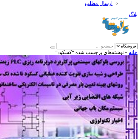
ارسال مطلب
بلاگ
|
خانه
»
نوشته‌های برچسب شده “کسکود”