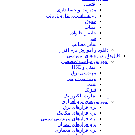
اقتصاد
مدیریت و حسابداری
روانشناسی و علوم تربیتی
حقوق
ادبیات
خانه و خانواده
هنر
سایر مطالب
دانلود و آموزش نرم افزار
فایل‌ها و دوره های آموزشی
آموزش مباحث تخصصی
ایمنی و HSE
مهندسی برق
مهندسی شیمی
شیمی
فیزیک
تجارت الکترونیک
آموزش های نرم افزاری
نرم‌افزارهای برق
نرم‌افزارهای مکانیک
نرم‌افزارهای مهندسی شیمی
نرم‌افزارهای عمران
نرم‌افزارهای معماری