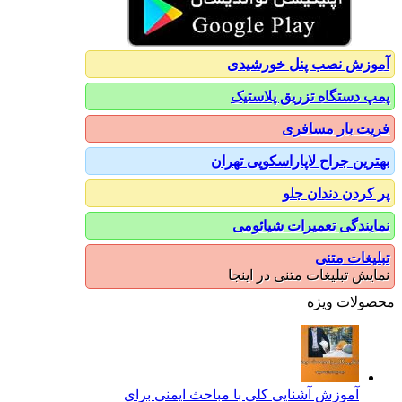
آموزش نصب پنل خورشیدی
پمپ دستگاه تزریق پلاستیک
فریت بار مسافری
بهترین جراح لاپاراسکوپی تهران
پر کردن دندان جلو
نمایندگی تعمیرات شیائومی
تبلیغات متنی
نمایش تبلیغات متنی در اینجا
محصولات ویژه
آموزش آشنایی کلی با مباحث ایمنی برای