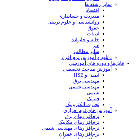
سایر رشته ها
اقتصاد
مدیریت و حسابداری
روانشناسی و علوم تربیتی
حقوق
ادبیات
خانه و خانواده
هنر
سایر مطالب
دانلود و آموزش نرم افزار
فایل‌ها و دوره های آموزشی
آموزش مباحث تخصصی
ایمنی و HSE
مهندسی برق
مهندسی شیمی
شیمی
فیزیک
تجارت الکترونیک
آموزش های نرم افزاری
نرم‌افزارهای برق
نرم‌افزارهای مکانیک
نرم‌افزارهای مهندسی شیمی
نرم‌افزارهای عمران