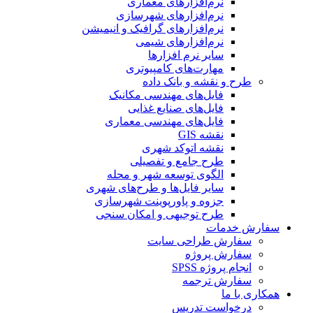
نرم‌افزارهای معماری
نرم‌افزارهای شهرسازی
نرم‌افزارهای گرافیک و انیمیشن
نرم‌افزارهای شیمی
سایر نرم افزارها
مهارت‌های کامپیوتری
طرح و نقشه و بانک داده
فایل‌های مهندسی مکانیک
فایل‌های صنایع غذایی
فایل‌های مهندسی معماری
نقشه GIS
نقشه اتوکد شهری
طرح جامع و تفصیلی
الگوی توسعه شهر و محله
سایر فایل‌ها و طرح‌های شهری
جزوه و پاورپوینت شهرسازی
طرح توجیهی و امکان سنجی
سفارش خدمات
سفارش طراحی سایت
سفارش پروژه
انجام پروژه SPSS
سفارش ترجمه
همکاری با ما
درخواست تدریس