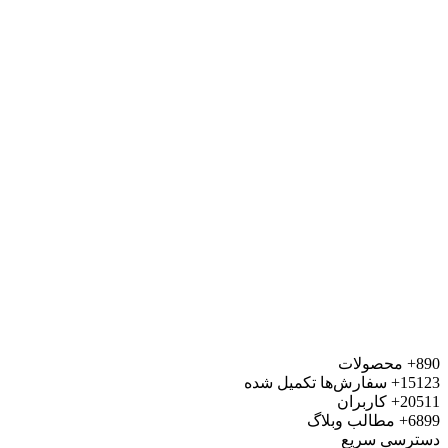
محصولات
15
سفارش‌ها تکمیل شده
20
کاربران
6
مطالب وبلاگ
رسی سریع