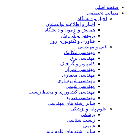
صفحه اصلی
مطالب تخصصی
اخبار و دانشگاه
اخبار و اطلاعیه نواندیشان
همایش و آزمون و دانشگاه
پژوهش و گزارش
فناوری و تکنولوژی روز
فنی و مهندسی
مهندسی مکانیک
مهندسی برق
کامپیوتر و گرافیک
مهندسی عمران
مهندسی معماری
مهندسی شهرسازی
مهندسی شیمی
مهندسی کشاورزی و محیط زیست
مهندسی صنایع
سایر رشته های مهندسی
علوم پایه و پزشکی
پزشکی
زیست شناسی
شیمی
سایر رشته های علوم پایه