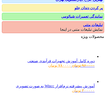
کردن دندان جلو
یندگی تعمیرات شیائومی
یغات متنی
یش تبلیغات متنی در اینجا
ولات ویژه
دوره کامل آموزش تجهیزات فرآیندی صنعتی
قیمت
قیمت
۹۶۰۰۰۰
تومان
۷۸۰۰۰۰
تومان
اصلی:
فعلی:
۹۶۰۰۰۰ تومان
۷۸۰۰۰۰ تومان.
بود.
آموزش پیشرفته نرم‌افزار Wincc به صورت تصویری
۳۰۰۰۰۰
تومان