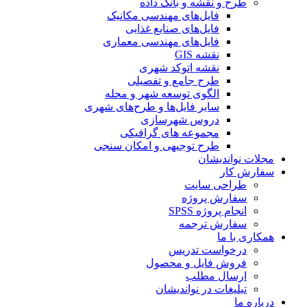
طرح و نقشه و بانک داده
فایل‌های مهندسی مکانیک
فایل‌های صنایع غذایی
فایل‌های مهندسی معماری
نقشه GIS
نقشه اتوکد شهری
طرح جامع و تفصیلی
الگوی توسعه شهر و محله
سایر فایل‌ها و طرح‌های شهری
دروس شهرسازی
مجموعه های گرافیکی
طرح توجیهی و امکان سنجی
مجلات نواندیشان
سفارش کار
طراحی سایت
سفارش پروژه
انجام پروژه SPSS
سفارش ترجمه
همکاری با ما
درخواست تدریس
فروش فایل و محصول
ارسال مطلب
تبلیغات در نواندیشان
درباره ما