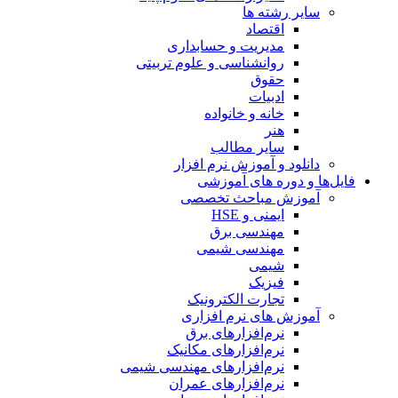
سایر رشته ها
اقتصاد
مدیریت و حسابداری
روانشناسی و علوم تربیتی
حقوق
ادبیات
خانه و خانواده
هنر
سایر مطالب
دانلود و آموزش نرم افزار
فایل‌ها و دوره های آموزشی
آموزش مباحث تخصصی
ایمنی و HSE
مهندسی برق
مهندسی شیمی
شیمی
فیزیک
تجارت الکترونیک
آموزش های نرم افزاری
نرم‌افزارهای برق
نرم‌افزارهای مکانیک
نرم‌افزارهای مهندسی شیمی
نرم‌افزارهای عمران