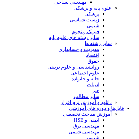
مهندسی نساجی
علوم پایه و پزشکی
پزشکی
زیست شناسی
شیمی
فیزیک و نجوم
سایر رشته های علوم پایه
سایر رشته ها
مدیریت و حسابداری
اقتصاد
حقوق
روانشناسی و علوم تربیتی
علوم اجتماعی
خانه و خانواده
ادبیات
هنر
سایر مطالب
دانلود و آموزش نرم افزار
فایل‌ها و دوره های آموزشی
آموزش مباحث تخصصی
ایمنی و HSE
مهندسی برق
مهندسی شیمی
شیمی