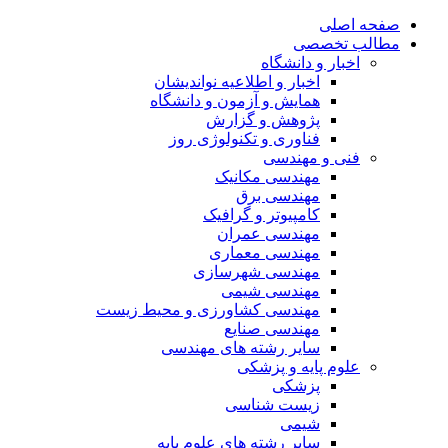
صفحه اصلی
مطالب تخصصی
اخبار و دانشگاه
اخبار و اطلاعیه نواندیشان
همایش و آزمون و دانشگاه
پژوهش و گزارش
فناوری و تکنولوژی روز
فنی و مهندسی
مهندسی مکانیک
مهندسی برق
کامپیوتر و گرافیک
مهندسی عمران
مهندسی معماری
مهندسی شهرسازی
مهندسی شیمی
مهندسی کشاورزی و محیط زیست
مهندسی صنایع
سایر رشته های مهندسی
علوم پایه و پزشکی
پزشکی
زیست شناسی
شیمی
سایر رشته های علوم پایه