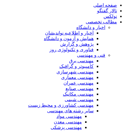
صفحه اصلی
تالار گفتگو
نولکس
مطالب تخصصی
اخبار و دانشگاه
اخبار و اطلاعیه نواندیشان
همایش و آزمون و دانشگاه
پژوهش و گزارش
فناوری و تکنولوژی روز
فنی و مهندسی
مهندسی برق
کامپیوتر و گرافیک
مهندسی شهرسازی
مهندسی معماری
مهندسی عمران
مهندسی صنایع
مهندسی مکانیک
مهندسی شیمی
مهندسی کشاورزی و محیط زیست
سایر رشته های مهندسی
مهندسی مواد
مهندسی معدن
مهندسی پزشکی