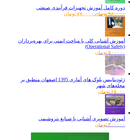
دوره کامل آموزش تجهیزات فرآیندی صنعتی
قیمت
قیمت
۹۶۰۰۰۰
تومان
۷۸۰۰۰۰
تومان
اصلی:
فعلی:
۹۶۰۰۰۰ تومان
۷۸۰۰۰۰ تومان.
بود.
آموزش آشنایی کلی با مباحث ایمنی برای بهره‌برداران
(Operational Safety)
۵۰۰۰۰۰
تومان
ژئودیتابیس بلوک های آماری 1395 اصفهان منطبق بر
محله‌های شهر
۶۵۰۰۰
تومان
آموزش تصویری آشنایی با صنایع پتروشیمی
۳۰۰۰۰۰
تومان