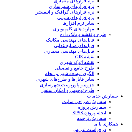
نرم‌افزارهای معماری
نرم‌افزارهای شهرسازی
نرم‌افزارهای گرافیک و انیمیشن
نرم‌افزارهای شیمی
سایر نرم افزارها
مهارت‌های کامپیوتری
طرح و نقشه و بانک داده
فایل‌های مهندسی مکانیک
فایل‌های صنایع غذایی
فایل‌های مهندسی معماری
نقشه GIS
نقشه اتوکد شهری
طرح جامع و تفصیلی
الگوی توسعه شهر و محله
سایر فایل‌ها و طرح‌های شهری
جزوه و پاورپوینت شهرسازی
طرح توجیهی و امکان سنجی
سفارش خدمات
سفارش طراحی سایت
سفارش پروژه
انجام پروژه SPSS
سفارش ترجمه
همکاری با ما
درخواست تدریس