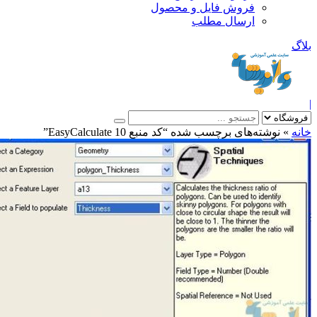
فروش فایل و محصول
ارسال مطلب
»
نوشته‌های برچسب شده “کد منبع EasyCalculate 10”