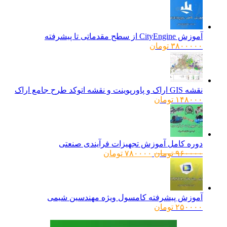
آموزش CityEngine از سطح مقدماتی تا پیشرفته
۳۸۰۰۰۰۰
تومان
نقشه GIS اراک و پاورپوینت و نقشه اتوکد طرح جامع اراک
۱۴۸۰۰۰
تومان
دوره کامل آموزش تجهیزات فرآیندی صنعتی
قیمت
قیمت
۹۶۰۰۰۰
تومان
۷۸۰۰۰۰
تومان
اصلی:
فعلی:
۹۶۰۰۰۰ تومان
۷۸۰۰۰۰ تومان.
بود.
آموزش پیشرفته کامسول ویژه مهندسین شیمی
۲۵۰۰۰۰
تومان