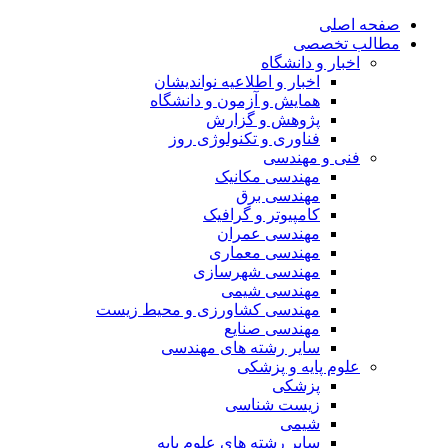
صفحه اصلی
مطالب تخصصی
اخبار و دانشگاه
اخبار و اطلاعیه نواندیشان
همایش و آزمون و دانشگاه
پژوهش و گزارش
فناوری و تکنولوژی روز
فنی و مهندسی
مهندسی مکانیک
مهندسی برق
کامپیوتر و گرافیک
مهندسی عمران
مهندسی معماری
مهندسی شهرسازی
مهندسی شیمی
مهندسی کشاورزی و محیط زیست
مهندسی صنایع
سایر رشته های مهندسی
علوم پایه و پزشکی
پزشکی
زیست شناسی
شیمی
سایر رشته های علوم پایه