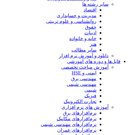
سایر رشته ها
اقتصاد
مدیریت و حسابداری
روانشناسی و علوم تربیتی
حقوق
ادبیات
خانه و خانواده
هنر
سایر مطالب
دانلود و آموزش نرم افزار
فایل‌ها و دوره های آموزشی
آموزش مباحث تخصصی
ایمنی و HSE
مهندسی برق
مهندسی شیمی
شیمی
فیزیک
تجارت الکترونیک
آموزش های نرم افزاری
نرم‌افزارهای برق
نرم‌افزارهای مکانیک
نرم‌افزارهای مهندسی شیمی
نرم‌افزارهای عمران