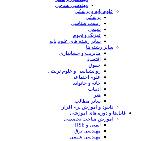
مهندسی نساجی
علوم پایه و پزشکی
پزشکی
زیست شناسی
شیمی
فیزیک و نجوم
سایر رشته های علوم پایه
سایر رشته ها
مدیریت و حسابداری
اقتصاد
حقوق
روانشناسی و علوم تربیتی
علوم اجتماعی
خانه و خانواده
ادبیات
هنر
سایر مطالب
دانلود و آموزش نرم افزار
فایل‌ها و دوره های آموزشی
آموزش مباحث تخصصی
ایمنی و HSE
مهندسی برق
مهندسی شیمی