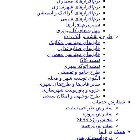
نرم‌افزارهای معماری
نرم‌افزارهای شهرسازی
نرم‌افزارهای گرافیک و انیمیشن
نرم‌افزارهای شیمی
سایر نرم افزارها
مهارت‌های کامپیوتری
طرح و نقشه و بانک داده
فایل‌های مهندسی مکانیک
فایل‌های صنایع غذایی
فایل‌های مهندسی معماری
نقشه GIS
نقشه اتوکد شهری
طرح جامع و تفصیلی
الگوی توسعه شهر و محله
سایر فایل‌ها و طرح‌های شهری
جزوه و پاورپوینت شهرسازی
طرح توجیهی و امکان سنجی
سفارش خدمات
سفارش طراحی سایت
سفارش پروژه
انجام پروژه SPSS
سفارش ترجمه
همکاری با ما
درخواست تدریس