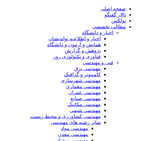
صفحه اصلی
تالار گفتگو
نولکس
مطالب تخصصی
اخبار و دانشگاه
اخبار و اطلاعیه نواندیشان
همایش و آزمون و دانشگاه
پژوهش و گزارش
فناوری و تکنولوژی روز
فنی و مهندسی
مهندسی برق
کامپیوتر و گرافیک
مهندسی شهرسازی
مهندسی معماری
مهندسی عمران
مهندسی صنایع
مهندسی مکانیک
مهندسی شیمی
مهندسی کشاورزی و محیط زیست
سایر رشته های مهندسی
مهندسی مواد
مهندسی معدن
مهندسی پزشکی