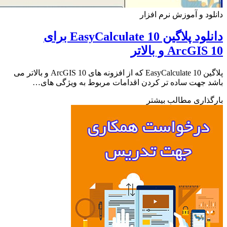
ود و آموزش نرم افزار
دانلود پلاگین EasyCalculate 10 برای
ArcGI و بالاتر
پلاگین EasyCalculate 10 که از افزونه های ArcGIS 10 و بالاتر می
 جهت ساده تر کردن اقدامات مربوط به ویژگی های…
ذاری مطالب بیشتر