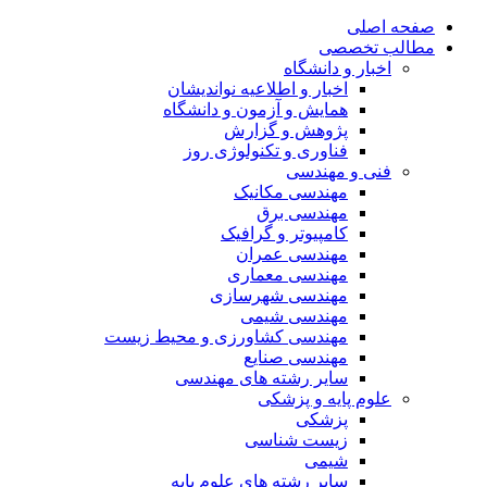
صفحه اصلی
مطالب تخصصی
اخبار و دانشگاه
اخبار و اطلاعیه نواندیشان
همایش و آزمون و دانشگاه
پژوهش و گزارش
فناوری و تکنولوژی روز
فنی و مهندسی
مهندسی مکانیک
مهندسی برق
کامپیوتر و گرافیک
مهندسی عمران
مهندسی معماری
مهندسی شهرسازی
مهندسی شیمی
مهندسی کشاورزی و محیط زیست
مهندسی صنایع
سایر رشته های مهندسی
علوم پایه و پزشکی
پزشکی
زیست شناسی
شیمی
سایر رشته های علوم پایه