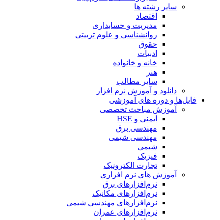
سایر رشته ها
اقتصاد
مدیریت و حسابداری
روانشناسی و علوم تربیتی
حقوق
ادبیات
خانه و خانواده
هنر
سایر مطالب
دانلود و آموزش نرم افزار
فایل‌ها و دوره های آموزشی
آموزش مباحث تخصصی
ایمنی و HSE
مهندسی برق
مهندسی شیمی
شیمی
فیزیک
تجارت الکترونیک
آموزش های نرم افزاری
نرم‌افزارهای برق
نرم‌افزارهای مکانیک
نرم‌افزارهای مهندسی شیمی
نرم‌افزارهای عمران