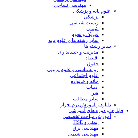
مهندسی نساجی
علوم پایه و پزشکی
پزشکی
زیست شناسی
شیمی
فیزیک و نجوم
سایر رشته های علوم پایه
سایر رشته ها
مدیریت و حسابداری
اقتصاد
حقوق
روانشناسی و علوم تربیتی
علوم اجتماعی
خانه و خانواده
ادبیات
هنر
سایر مطالب
دانلود و آموزش نرم افزار
فایل‌ها و دوره های آموزشی
آموزش مباحث تخصصی
ایمنی و HSE
مهندسی برق
مهندسی شیمی