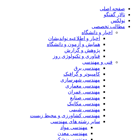
صفحه اصلی
تالار گفتگو
نولکس
مطالب تخصصی
اخبار و دانشگاه
اخبار و اطلاعیه نواندیشان
همایش و آزمون و دانشگاه
پژوهش و گزارش
فناوری و تکنولوژی روز
فنی و مهندسی
مهندسی برق
کامپیوتر و گرافیک
مهندسی شهرسازی
مهندسی معماری
مهندسی عمران
مهندسی صنایع
مهندسی مکانیک
مهندسی شیمی
مهندسی کشاورزی و محیط زیست
سایر رشته های مهندسی
مهندسی مواد
مهندسی معدن
مهندسی پزشکی