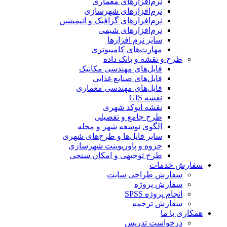
نرم‌افزارهای معماری
نرم‌افزارهای شهرسازی
نرم‌افزارهای گرافیک و انیمیشن
نرم‌افزارهای شیمی
سایر نرم افزارها
مهارت‌های کامپیوتری
طرح و نقشه و بانک داده
فایل‌های مهندسی مکانیک
فایل‌های صنایع غذایی
فایل‌های مهندسی معماری
نقشه GIS
نقشه اتوکد شهری
طرح جامع و تفصیلی
الگوی توسعه شهر و محله
سایر فایل‌ها و طرح‌های شهری
جزوه و پاورپوینت شهرسازی
طرح توجیهی و امکان سنجی
سفارش خدمات
سفارش طراحی سایت
سفارش پروژه
انجام پروژه SPSS
سفارش ترجمه
همکاری با ما
درخواست تدریس