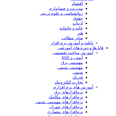
اقتصاد
مدیریت و حسابداری
روانشناسی و علوم تربیتی
حقوق
ادبیات
خانه و خانواده
هنر
سایر مطالب
دانلود و آموزش نرم افزار
فایل‌ها و دوره های آموزشی
آموزش مباحث تخصصی
ایمنی و HSE
مهندسی برق
مهندسی شیمی
شیمی
فیزیک
تجارت الکترونیک
آموزش های نرم افزاری
نرم‌افزارهای برق
نرم‌افزارهای مکانیک
نرم‌افزارهای مهندسی شیمی
نرم‌افزارهای عمران
نرم‌افزارهای معماری