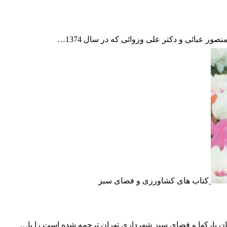
ور عبائی و دکتر علی وزوائی که در سال 1374…
کتاب های کشاورزی و فضای سبز
ن پارکها و فضای سبز شهرداری تهران ترجمه شده است را با…