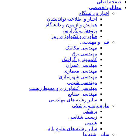
صفحه اصلی
مطالب تخصصی
اخبار و دانشگاه
اخبار و اطلاعیه نواندیشان
همایش و آزمون و دانشگاه
پژوهش و گزارش
فناوری و تکنولوژی روز
فنی و مهندسی
مهندسی مکانیک
مهندسی برق
کامپیوتر و گرافیک
مهندسی عمران
مهندسی معماری
مهندسی شهرسازی
مهندسی شیمی
مهندسی کشاورزی و محیط زیست
مهندسی صنایع
سایر رشته های مهندسی
علوم پایه و پزشکی
پزشکی
زیست شناسی
شیمی
سایر رشته های علوم پایه
سایر رشته ها