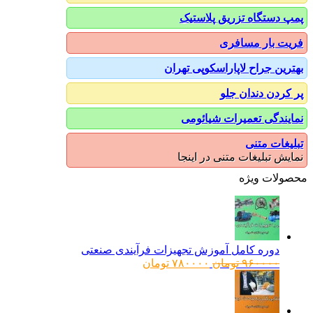
پمپ دستگاه تزریق پلاستیک
فریت بار مسافری
بهترین جراح لاپاراسکوپی تهران
پر کردن دندان جلو
نمایندگی تعمیرات شیائومی
تبلیغات متنی
نمایش تبلیغات متنی در اینجا
محصولات ویژه
دوره کامل آموزش تجهیزات فرآیندی صنعتی
قیمت
قیمت
۹۶۰۰۰۰
تومان
۷۸۰۰۰۰
تومان
اصلی:
فعلی:
۹۶۰۰۰۰ تومان
۷۸۰۰۰۰ تومان.
بود.