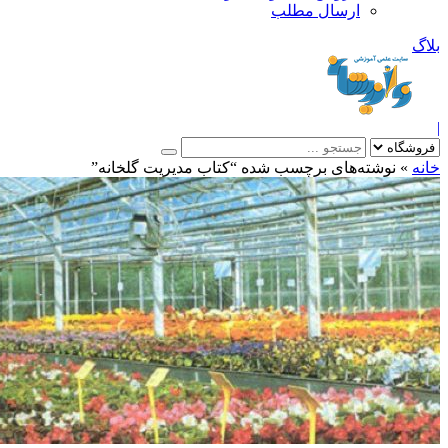
ارسال مطلب
بلاگ
|
خانه
»
نوشته‌های برچسب شده “کتاب مدیریت گلخانه”