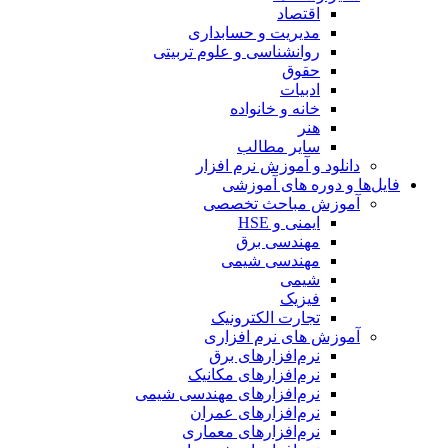
اقتصاد
مدیریت و حسابداری
روانشناسی و علوم تربیتی
حقوق
ادبیات
خانه و خانواده
هنر
سایر مطالب
دانلود و آموزش نرم افزار
فایل‌ها و دوره های آموزشی
آموزش مباحث تخصصی
ایمنی و HSE
مهندسی برق
مهندسی شیمی
شیمی
فیزیک
تجارت الکترونیک
آموزش های نرم افزاری
نرم‌افزارهای برق
نرم‌افزارهای مکانیک
نرم‌افزارهای مهندسی شیمی
نرم‌افزارهای عمران
نرم‌افزارهای معماری