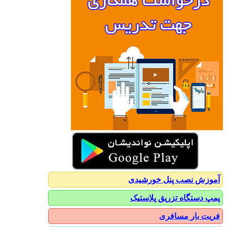
آموزش نصب پنل خورشیدی
پمپ دستگاه تزریق پلاستیک
فریت بار مسافری