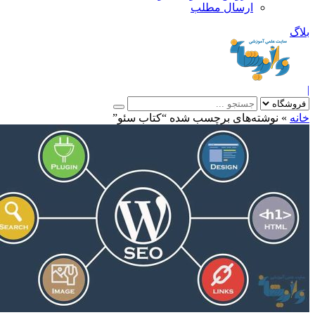
ارسال مطلب
بلاگ
|
خانه
»
نوشته‌های برچسب شده “کتاب سئو”