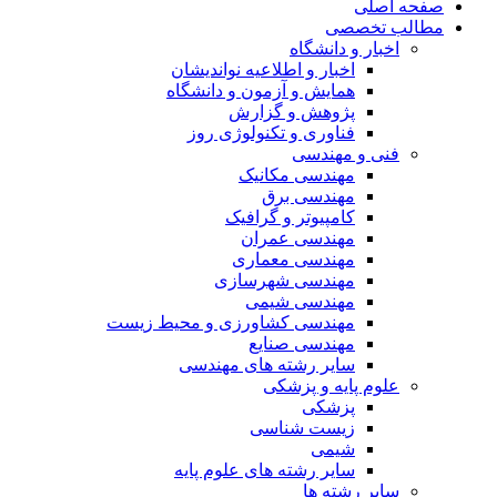
صفحه اصلی
مطالب تخصصی
اخبار و دانشگاه
اخبار و اطلاعیه نواندیشان
همایش و آزمون و دانشگاه
پژوهش و گزارش
فناوری و تکنولوژی روز
فنی و مهندسی
مهندسی مکانیک
مهندسی برق
کامپیوتر و گرافیک
مهندسی عمران
مهندسی معماری
مهندسی شهرسازی
مهندسی شیمی
مهندسی کشاورزی و محیط زیست
مهندسی صنایع
سایر رشته های مهندسی
علوم پایه و پزشکی
پزشکی
زیست شناسی
شیمی
سایر رشته های علوم پایه
سایر رشته ها