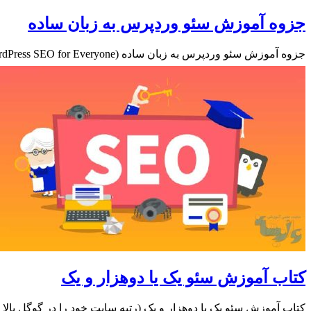
جزوه آموزش سئو وردپرس به زبان ساده
جزوه آموزش سئو وردپرس به زبان ساده (WordPress SEO for Everyone) که توسط فرشید امین‌زاده تهیه شده است را به صورت PDF…
کتاب آموزش سئو یک یا دوهزار و یک
کتاب آموزش سئو یک یا دوهزار و یک (رتبه سایت خود را در گوگل بالا ببر