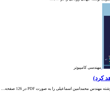
مهندسی کامپیوتر
د کرد)
دس محمدامین اسماعیلی را به صورت PDF در 126 صفحه…