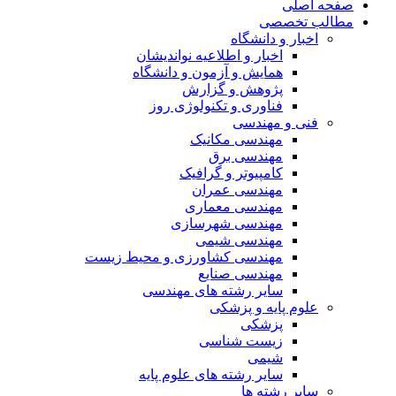
صفحه اصلی
مطالب تخصصی
اخبار و دانشگاه
اخبار و اطلاعیه نواندیشان
همایش و آزمون و دانشگاه
پژوهش و گزارش
فناوری و تکنولوژی روز
فنی و مهندسی
مهندسی مکانیک
مهندسی برق
کامپیوتر و گرافیک
مهندسی عمران
مهندسی معماری
مهندسی شهرسازی
مهندسی شیمی
مهندسی کشاورزی و محیط زیست
مهندسی صنایع
سایر رشته های مهندسی
علوم پایه و پزشکی
پزشکی
زیست شناسی
شیمی
سایر رشته های علوم پایه
سایر رشته ها