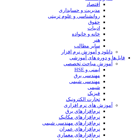
اقتصاد
مدیریت و حسابداری
روانشناسی و علوم تربیتی
حقوق
ادبیات
خانه و خانواده
هنر
سایر مطالب
دانلود و آموزش نرم افزار
فایل‌ها و دوره های آموزشی
آموزش مباحث تخصصی
ایمنی و HSE
مهندسی برق
مهندسی شیمی
شیمی
فیزیک
تجارت الکترونیک
آموزش های نرم افزاری
نرم‌افزارهای برق
نرم‌افزارهای مکانیک
نرم‌افزارهای مهندسی شیمی
نرم‌افزارهای عمران
نرم‌افزارهای معماری