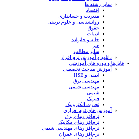
سایر رشته ها
اقتصاد
مدیریت و حسابداری
روانشناسی و علوم تربیتی
حقوق
ادبیات
خانه و خانواده
هنر
سایر مطالب
دانلود و آموزش نرم افزار
فایل‌ها و دوره های آموزشی
آموزش مباحث تخصصی
ایمنی و HSE
مهندسی برق
مهندسی شیمی
شیمی
فیزیک
تجارت الکترونیک
آموزش های نرم افزاری
نرم‌افزارهای برق
نرم‌افزارهای مکانیک
نرم‌افزارهای مهندسی شیمی
نرم‌افزارهای عمران