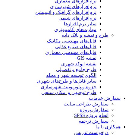
نرم‌افزارهای معماری
نرم‌افزارهای شهرسازی
نرم‌افزارهای گرافیک و انیمیشن
نرم‌افزارهای شیمی
سایر نرم افزارها
مهارت‌های کامپیوتری
طرح و نقشه و بانک داده
فایل‌های مهندسی مکانیک
فایل‌های صنایع غذایی
فایل‌های مهندسی معماری
نقشه GIS
نقشه اتوکد شهری
طرح جامع و تفصیلی
الگوی توسعه شهر و محله
سایر فایل‌ها و طرح‌های شهری
جزوه و پاورپوینت شهرسازی
طرح توجیهی و امکان سنجی
سفارش خدمات
سفارش طراحی سایت
سفارش پروژه
انجام پروژه SPSS
سفارش ترجمه
همکاری با ما
درخواست تدریس