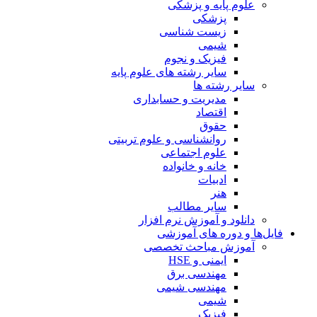
علوم پایه و پزشکی
پزشکی
زیست شناسی
شیمی
فیزیک و نجوم
سایر رشته های علوم پایه
سایر رشته ها
مدیریت و حسابداری
اقتصاد
حقوق
روانشناسی و علوم تربیتی
علوم اجتماعی
خانه و خانواده
ادبیات
هنر
سایر مطالب
دانلود و آموزش نرم افزار
فایل‌ها و دوره های آموزشی
آموزش مباحث تخصصی
ایمنی و HSE
مهندسی برق
مهندسی شیمی
شیمی
فیزیک