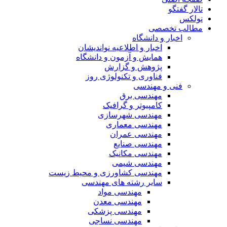
تالار گفتگو
نولکس
مطالب تخصصی
اخبار و دانشگاه
اخبار و اطلاعیه نواندیشان
همایش و آزمون و دانشگاه
پژوهش و گزارش
فناوری و تکنولوژی روز
فنی و مهندسی
مهندسی برق
کامپیوتر و گرافیک
مهندسی شهرسازی
مهندسی معماری
مهندسی عمران
مهندسی صنایع
مهندسی مکانیک
مهندسی شیمی
مهندسی کشاورزی و محیط زیست
سایر رشته های مهندسی
مهندسی مواد
مهندسی معدن
مهندسی پزشکی
مهندسی نساجی