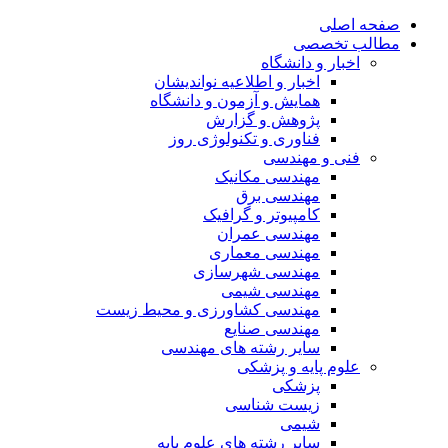
صفحه اصلی
مطالب تخصصی
اخبار و دانشگاه
اخبار و اطلاعیه نواندیشان
همایش و آزمون و دانشگاه
پژوهش و گزارش
فناوری و تکنولوژی روز
فنی و مهندسی
مهندسی مکانیک
مهندسی برق
کامپیوتر و گرافیک
مهندسی عمران
مهندسی معماری
مهندسی شهرسازی
مهندسی شیمی
مهندسی کشاورزی و محیط زیست
مهندسی صنایع
سایر رشته های مهندسی
علوم پایه و پزشکی
پزشکی
زیست شناسی
شیمی
سایر رشته های علوم پایه