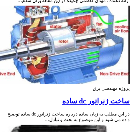
ه دهنده : مهدی کاظمی چکیده در این مقاله برآن شدم…
ه مهندسی برق
 ژنراتور dc ساده
در این مطلب به زبان ساده درباره ساخت ژنراتور dc ساده توضیح
 می شود و این موضوع به بحث و تبادل…