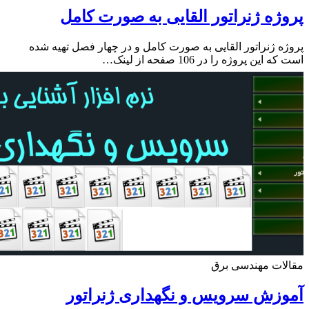
ژه ژنراتور القایی به صورت کامل
ه ژنراتور القایی به صورت کامل و در چهار فصل تهیه شده
این پروژه را در 106 صفحه از لینک…
ات مهندسی برق
زش سرویس و نگهداری ژنراتور