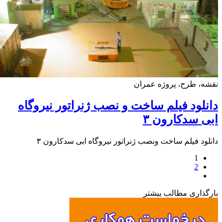
، طرح، پروژه عمران
لود فیلم ساخت و نصب ژنراتور نیروگاه
 سدکارون ۳
ود فیلم ساخت ونصب ژنراتور نیروگاه ابی سدکارون ۳
1
2
ذاری مطالب بیشتر