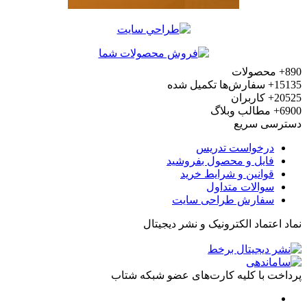
محصولات
15
سفارش‌ها تکمیل شده
20
کاربران
6
مطالب وبلاگ
رسی سریع
درخواست تدریس
فایل و محصول بفروشید
قوانین و شرایط خرید
سوالات متداول
سفارش طراحی سایت
 اعتماد الکترونیک و نشر دیجیتال
خت با کلیه کارت‌های عضو شبکه شتاب