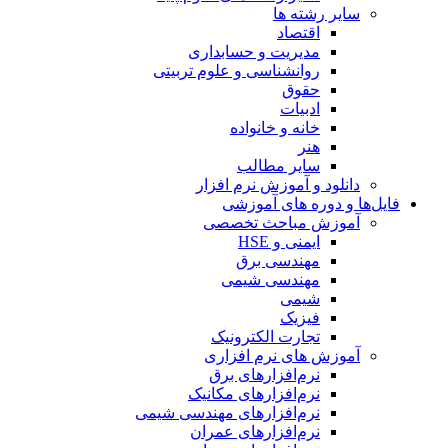
سایر رشته ها
اقتصاد
مدیریت و حسابداری
روانشناسی و علوم تربیتی
حقوق
ادبیات
خانه و خانواده
هنر
سایر مطالب
دانلود و آموزش نرم افزار
فایل‌ها و دوره های آموزشی
آموزش مباحث تخصصی
ایمنی و HSE
مهندسی برق
مهندسی شیمی
شیمی
فیزیک
تجارت الکترونیک
آموزش های نرم افزاری
نرم‌افزارهای برق
نرم‌افزارهای مکانیک
نرم‌افزارهای مهندسی شیمی
نرم‌افزارهای عمران