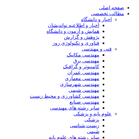
صفحه اصلی
مطالب تخصصی
اخبار و دانشگاه
اخبار و اطلاعیه نواندیشان
همایش و آزمون و دانشگاه
پژوهش و گزارش
فناوری و تکنولوژی روز
فنی و مهندسی
مهندسی مکانیک
مهندسی برق
کامپیوتر و گرافیک
مهندسی عمران
مهندسی معماری
مهندسی شهرسازی
مهندسی شیمی
مهندسی کشاورزی و محیط زیست
مهندسی صنایع
سایر رشته های مهندسی
علوم پایه و پزشکی
پزشکی
زیست شناسی
شیمی
سایر رشته های علوم پایه