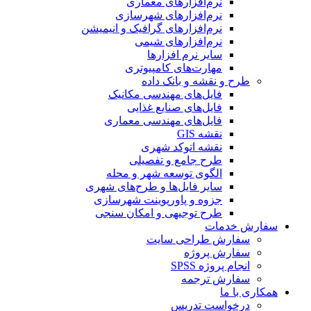
نرم‌افزارهای معماری
نرم‌افزارهای شهرسازی
نرم‌افزارهای گرافیک و انیمیشن
نرم‌افزارهای شیمی
سایر نرم افزارها
مهارت‌های کامپیوتری
طرح و نقشه و بانک داده
فایل‌های مهندسی مکانیک
فایل‌های صنایع غذایی
فایل‌های مهندسی معماری
نقشه GIS
نقشه اتوکد شهری
طرح جامع و تفصیلی
الگوی توسعه شهر و محله
سایر فایل‌ها و طرح‌های شهری
جزوه و پاورپوینت شهرسازی
طرح توجیهی و امکان سنجی
سفارش خدمات
سفارش طراحی سایت
سفارش پروژه
انجام پروژه SPSS
سفارش ترجمه
همکاری با ما
درخواست تدریس