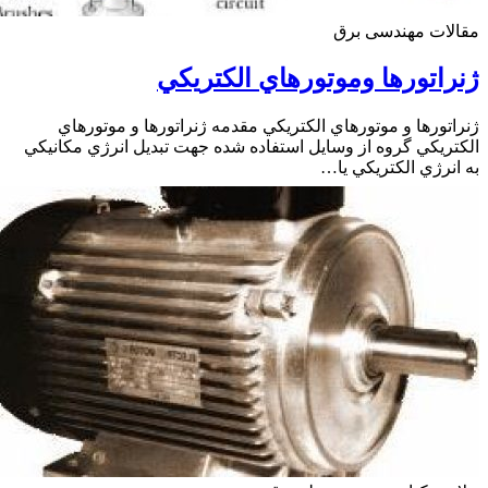
ات مهندسی برق
اتورها وموتورهاي الكتريكي
تورها و موتورهاي الكتريكي مقدمه ژنراتورها و موتورهاي
ريكي گروه از وسايل استفاده شده جهت تبديل انرژي مكانيكي
نرژي الكتريكي يا…