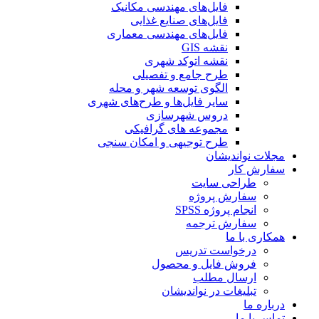
فایل‌های مهندسی مکانیک
فایل‌های صنایع غذایی
فایل‌های مهندسی معماری
نقشه GIS
نقشه اتوکد شهری
طرح جامع و تفصیلی
الگوی توسعه شهر و محله
سایر فایل‌ها و طرح‌های شهری
دروس شهرسازی
مجموعه های گرافیکی
طرح توجیهی و امکان سنجی
مجلات نواندیشان
سفارش کار
طراحی سایت
سفارش پروژه
انجام پروژه SPSS
سفارش ترجمه
همکاری با ما
درخواست تدریس
فروش فایل و محصول
ارسال مطلب
تبلیغات در نواندیشان
درباره ما
تماس با ما