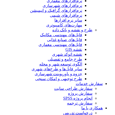
نرم‌افزارهای معماری
نرم‌افزارهای شهرسازی
نرم‌افزارهای گرافیک و انیمیشن
نرم‌افزارهای شیمی
سایر نرم افزارها
مهارت‌های کامپیوتری
طرح و نقشه و بانک داده
فایل‌های مهندسی مکانیک
فایل‌های صنایع غذایی
فایل‌های مهندسی معماری
نقشه GIS
نقشه اتوکد شهری
طرح جامع و تفصیلی
الگوی توسعه شهر و محله
سایر فایل‌ها و طرح‌های شهری
جزوه و پاورپوینت شهرسازی
طرح توجیهی و امکان سنجی
سفارش خدمات
سفارش طراحی سایت
سفارش پروژه
انجام پروژه SPSS
سفارش ترجمه
همکاری با ما
درخواست تدریس