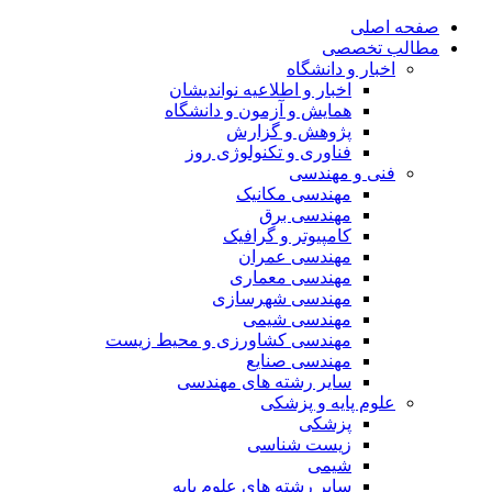
صفحه اصلی
مطالب تخصصی
اخبار و دانشگاه
اخبار و اطلاعیه نواندیشان
همایش و آزمون و دانشگاه
پژوهش و گزارش
فناوری و تکنولوژی روز
فنی و مهندسی
مهندسی مکانیک
مهندسی برق
کامپیوتر و گرافیک
مهندسی عمران
مهندسی معماری
مهندسی شهرسازی
مهندسی شیمی
مهندسی کشاورزی و محیط زیست
مهندسی صنایع
سایر رشته های مهندسی
علوم پایه و پزشکی
پزشکی
زیست شناسی
شیمی
سایر رشته های علوم پایه