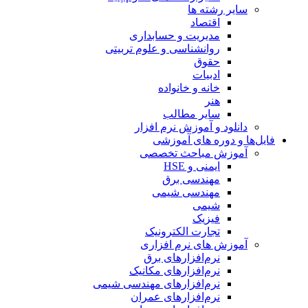
سایر رشته ها
اقتصاد
مدیریت و حسابداری
روانشناسی و علوم تربیتی
حقوق
ادبیات
خانه و خانواده
هنر
سایر مطالب
دانلود و آموزش نرم افزار
فایل‌ها و دوره های آموزشی
آموزش مباحث تخصصی
ایمنی و HSE
مهندسی برق
مهندسی شیمی
شیمی
فیزیک
تجارت الکترونیک
آموزش های نرم افزاری
نرم‌افزارهای برق
نرم‌افزارهای مکانیک
نرم‌افزارهای مهندسی شیمی
نرم‌افزارهای عمران