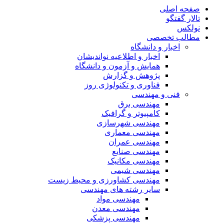
صفحه اصلی
تالار گفتگو
نولکس
مطالب تخصصی
اخبار و دانشگاه
اخبار و اطلاعیه نواندیشان
همایش و آزمون و دانشگاه
پژوهش و گزارش
فناوری و تکنولوژی روز
فنی و مهندسی
مهندسی برق
کامپیوتر و گرافیک
مهندسی شهرسازی
مهندسی معماری
مهندسی عمران
مهندسی صنایع
مهندسی مکانیک
مهندسی شیمی
مهندسی کشاورزی و محیط زیست
سایر رشته های مهندسی
مهندسی مواد
مهندسی معدن
مهندسی پزشکی