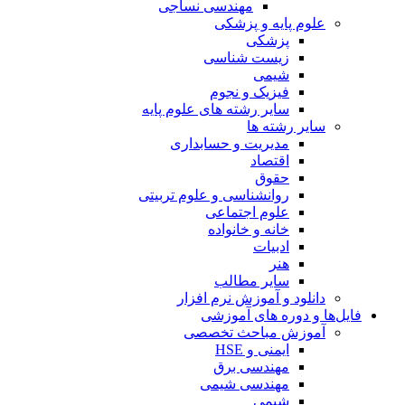
مهندسی نساجی
علوم پایه و پزشکی
پزشکی
زیست شناسی
شیمی
فیزیک و نجوم
سایر رشته های علوم پایه
سایر رشته ها
مدیریت و حسابداری
اقتصاد
حقوق
روانشناسی و علوم تربیتی
علوم اجتماعی
خانه و خانواده
ادبیات
هنر
سایر مطالب
دانلود و آموزش نرم افزار
فایل‌ها و دوره های آموزشی
آموزش مباحث تخصصی
ایمنی و HSE
مهندسی برق
مهندسی شیمی
شیمی