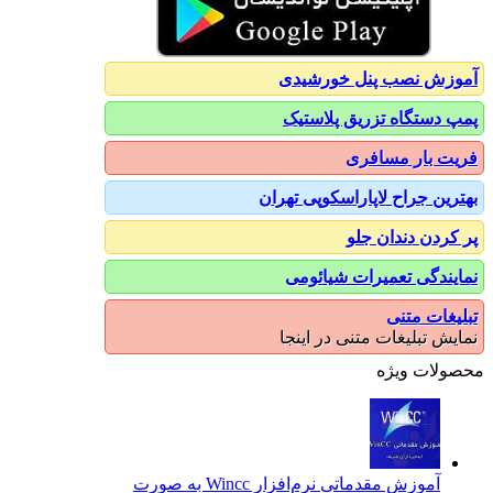
آموزش نصب پنل خورشیدی
پمپ دستگاه تزریق پلاستیک
فریت بار مسافری
بهترین جراح لاپاراسکوپی تهران
پر کردن دندان جلو
نمایندگی تعمیرات شیائومی
تبلیغات متنی
نمایش تبلیغات متنی در اینجا
محصولات ویژه
آموزش مقدماتی نرم‌افزار Wincc به صورت