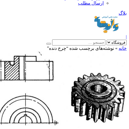
ارسال مطلب
بلاگ
|
خانه
»
نوشته‌های برچسب شده “چرخ دنده”