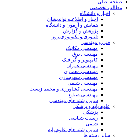
صفحه اصلی
مطالب تخصصی
اخبار و دانشگاه
اخبار و اطلاعیه نواندیشان
همایش و آزمون و دانشگاه
پژوهش و گزارش
فناوری و تکنولوژی روز
فنی و مهندسی
مهندسی مکانیک
مهندسی برق
کامپیوتر و گرافیک
مهندسی عمران
مهندسی معماری
مهندسی شهرسازی
مهندسی شیمی
مهندسی کشاورزی و محیط زیست
مهندسی صنایع
سایر رشته های مهندسی
علوم پایه و پزشکی
پزشکی
زیست شناسی
شیمی
سایر رشته های علوم پایه
سایر رشته ها