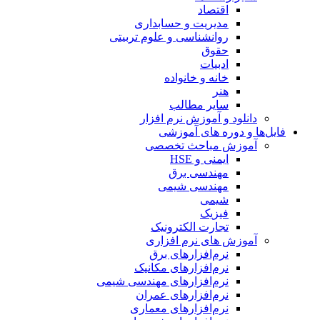
اقتصاد
مدیریت و حسابداری
روانشناسی و علوم تربیتی
حقوق
ادبیات
خانه و خانواده
هنر
سایر مطالب
دانلود و آموزش نرم افزار
فایل‌ها و دوره های آموزشی
آموزش مباحث تخصصی
ایمنی و HSE
مهندسی برق
مهندسی شیمی
شیمی
فیزیک
تجارت الکترونیک
آموزش های نرم افزاری
نرم‌افزارهای برق
نرم‌افزارهای مکانیک
نرم‌افزارهای مهندسی شیمی
نرم‌افزارهای عمران
نرم‌افزارهای معماری