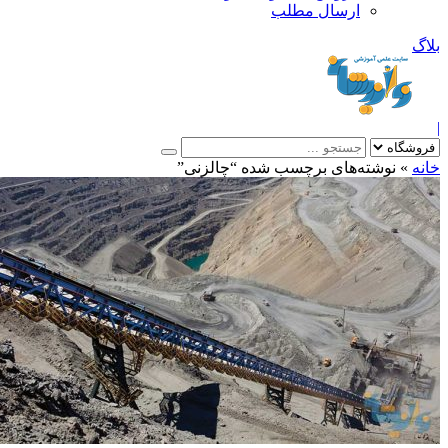
ارسال مطلب
بلاگ
|
خانه
»
نوشته‌های برچسب شده “چالزنی”