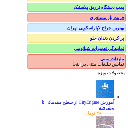
پمپ دستگاه تزریق پلاستیک
فریت بار مسافری
بهترین جراح لاپاراسکوپی تهران
پر کردن دندان جلو
نمایندگی تعمیرات شیائومی
تبلیغات متنی
نمایش تبلیغات متنی در اینجا
محصولات ویژه
آموزش CityEngine از سطح مقدماتی تا
پیشرفته
۳۸۰۰۰۰۰
تومان