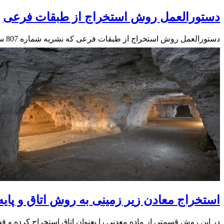
دستورالعمل روش استخراج از طبقات فرعی
دستورالعمل روش استخراج از طبقات فرعی که نشریه شماره 807 سازمان مدیریت و برنامه‌ریزی کشور است را به صورت PDF از لینک…
استخراج معادن زیر زمینی به روش اتاق و پایه یا  and pillar
در این روش قسمتی از ماده معدنی را بعنوان اتاق استخراج کرده و قس