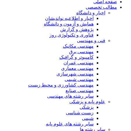
صفحه اصلی
مطالب تخصصی
اخبار و دانشگاه
اخبار و اطلاعیه نواندیشان
همایش و آزمون و دانشگاه
پژوهش و گزارش
فناوری و تکنولوژی روز
فنی و مهندسی
مهندسی مکانیک
مهندسی برق
کامپیوتر و گرافیک
مهندسی عمران
مهندسی معماری
مهندسی شهرسازی
مهندسی شیمی
مهندسی کشاورزی و محیط زیست
مهندسی صنایع
سایر رشته های مهندسی
علوم پایه و پزشکی
پزشکی
زیست شناسی
شیمی
سایر رشته های علوم پایه
سایر رشته ها