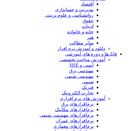
اقتصاد
مدیریت و حسابداری
روانشناسی و علوم تربیتی
حقوق
ادبیات
خانه و خانواده
هنر
سایر مطالب
دانلود و آموزش نرم افزار
فایل‌ها و دوره های آموزشی
آموزش مباحث تخصصی
ایمنی و HSE
مهندسی برق
مهندسی شیمی
شیمی
فیزیک
تجارت الکترونیک
آموزش های نرم افزاری
نرم‌افزارهای برق
نرم‌افزارهای مکانیک
نرم‌افزارهای مهندسی شیمی
نرم‌افزارهای عمران
نرم‌افزارهای معماری