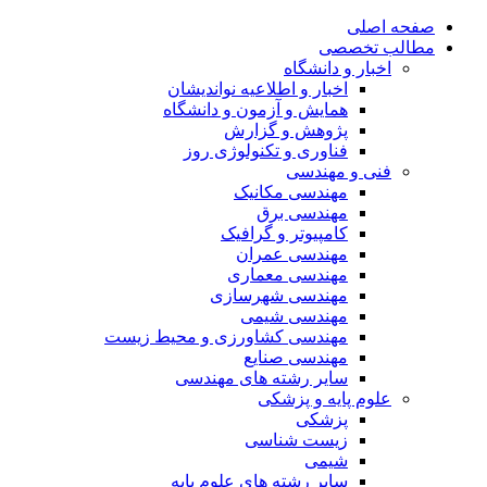
صفحه اصلی
مطالب تخصصی
اخبار و دانشگاه
اخبار و اطلاعیه نواندیشان
همایش و آزمون و دانشگاه
پژوهش و گزارش
فناوری و تکنولوژی روز
فنی و مهندسی
مهندسی مکانیک
مهندسی برق
کامپیوتر و گرافیک
مهندسی عمران
مهندسی معماری
مهندسی شهرسازی
مهندسی شیمی
مهندسی کشاورزی و محیط زیست
مهندسی صنایع
سایر رشته های مهندسی
علوم پایه و پزشکی
پزشکی
زیست شناسی
شیمی
سایر رشته های علوم پایه