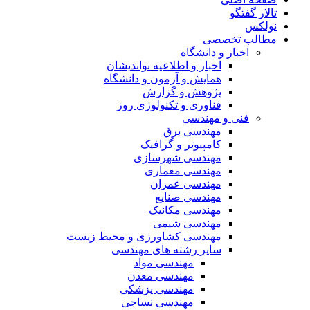
تالار گفتگو
نولکس
مطالب تخصصی
اخبار و دانشگاه
اخبار و اطلاعیه نواندیشان
همایش و آزمون و دانشگاه
پژوهش و گزارش
فناوری و تکنولوژی روز
فنی و مهندسی
مهندسی برق
کامپیوتر و گرافیک
مهندسی شهرسازی
مهندسی معماری
مهندسی عمران
مهندسی صنایع
مهندسی مکانیک
مهندسی شیمی
مهندسی کشاورزی و محیط زیست
سایر رشته های مهندسی
مهندسی مواد
مهندسی معدن
مهندسی پزشکی
مهندسی نساجی