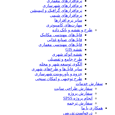
نرم‌افزارهای معماری
نرم‌افزارهای شهرسازی
نرم‌افزارهای گرافیک و انیمیشن
نرم‌افزارهای شیمی
سایر نرم افزارها
مهارت‌های کامپیوتری
طرح و نقشه و بانک داده
فایل‌های مهندسی مکانیک
فایل‌های صنایع غذایی
فایل‌های مهندسی معماری
نقشه GIS
نقشه اتوکد شهری
طرح جامع و تفصیلی
الگوی توسعه شهر و محله
سایر فایل‌ها و طرح‌های شهری
جزوه و پاورپوینت شهرسازی
طرح توجیهی و امکان سنجی
سفارش خدمات
سفارش طراحی سایت
سفارش پروژه
انجام پروژه SPSS
سفارش ترجمه
همکاری با ما
درخواست تدریس