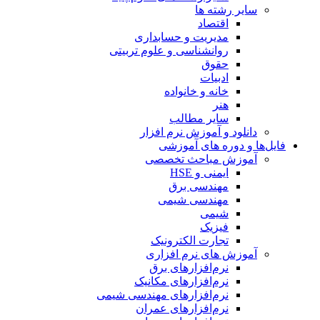
سایر رشته ها
اقتصاد
مدیریت و حسابداری
روانشناسی و علوم تربیتی
حقوق
ادبیات
خانه و خانواده
هنر
سایر مطالب
دانلود و آموزش نرم افزار
فایل‌ها و دوره های آموزشی
آموزش مباحث تخصصی
ایمنی و HSE
مهندسی برق
مهندسی شیمی
شیمی
فیزیک
تجارت الکترونیک
آموزش های نرم افزاری
نرم‌افزارهای برق
نرم‌افزارهای مکانیک
نرم‌افزارهای مهندسی شیمی
نرم‌افزارهای عمران