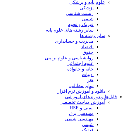
علوم پایه و پزشکی
پزشکی
زیست شناسی
شیمی
فیزیک و نجوم
سایر رشته های علوم پایه
سایر رشته ها
مدیریت و حسابداری
اقتصاد
حقوق
روانشناسی و علوم تربیتی
علوم اجتماعی
خانه و خانواده
ادبیات
هنر
سایر مطالب
دانلود و آموزش نرم افزار
فایل‌ها و دوره های آموزشی
آموزش مباحث تخصصی
ایمنی و HSE
مهندسی برق
مهندسی شیمی
شیمی
فیزیک