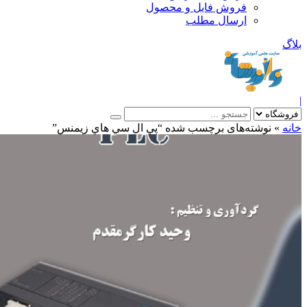
فروش فایل و محصول
ارسال مطلب
»
نوشته‌های برچسب شده “پي ال سي هاي زيمنس”