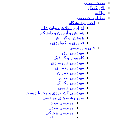
صفحه اصلی
تالار گفتگو
نولکس
مطالب تخصصی
اخبار و دانشگاه
اخبار و اطلاعیه نواندیشان
همایش و آزمون و دانشگاه
پژوهش و گزارش
فناوری و تکنولوژی روز
فنی و مهندسی
مهندسی برق
کامپیوتر و گرافیک
مهندسی شهرسازی
مهندسی معماری
مهندسی عمران
مهندسی صنایع
مهندسی مکانیک
مهندسی شیمی
مهندسی کشاورزی و محیط زیست
سایر رشته های مهندسی
مهندسی مواد
مهندسی معدن
مهندسی پزشکی
مهندسی نساجی