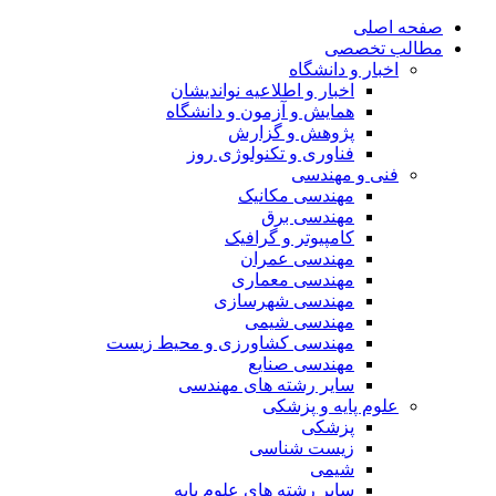
صفحه اصلی
مطالب تخصصی
اخبار و دانشگاه
اخبار و اطلاعیه نواندیشان
همایش و آزمون و دانشگاه
پژوهش و گزارش
فناوری و تکنولوژی روز
فنی و مهندسی
مهندسی مکانیک
مهندسی برق
کامپیوتر و گرافیک
مهندسی عمران
مهندسی معماری
مهندسی شهرسازی
مهندسی شیمی
مهندسی کشاورزی و محیط زیست
مهندسی صنایع
سایر رشته های مهندسی
علوم پایه و پزشکی
پزشکی
زیست شناسی
شیمی
سایر رشته های علوم پایه