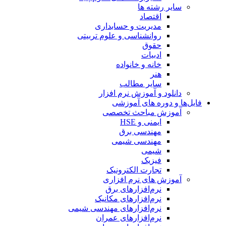
سایر رشته ها
اقتصاد
مدیریت و حسابداری
روانشناسی و علوم تربیتی
حقوق
ادبیات
خانه و خانواده
هنر
سایر مطالب
دانلود و آموزش نرم افزار
فایل‌ها و دوره های آموزشی
آموزش مباحث تخصصی
ایمنی و HSE
مهندسی برق
مهندسی شیمی
شیمی
فیزیک
تجارت الکترونیک
آموزش های نرم افزاری
نرم‌افزارهای برق
نرم‌افزارهای مکانیک
نرم‌افزارهای مهندسی شیمی
نرم‌افزارهای عمران