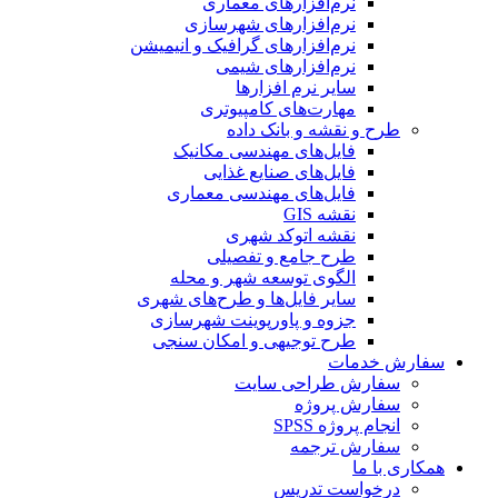
نرم‌افزارهای معماری
نرم‌افزارهای شهرسازی
نرم‌افزارهای گرافیک و انیمیشن
نرم‌افزارهای شیمی
سایر نرم افزارها
مهارت‌های کامپیوتری
طرح و نقشه و بانک داده
فایل‌های مهندسی مکانیک
فایل‌های صنایع غذایی
فایل‌های مهندسی معماری
نقشه GIS
نقشه اتوکد شهری
طرح جامع و تفصیلی
الگوی توسعه شهر و محله
سایر فایل‌ها و طرح‌های شهری
جزوه و پاورپوینت شهرسازی
طرح توجیهی و امکان سنجی
سفارش خدمات
سفارش طراحی سایت
سفارش پروژه
انجام پروژه SPSS
سفارش ترجمه
همکاری با ما
درخواست تدریس