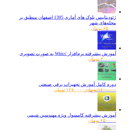
ژئودیتابیس بلوک های آماری 1395 اصفهان منطبق بر
محله‌های شهر
۶۵۰۰۰
تومان
آموزش پیشرفته نرم‌افزار Wincc به صورت تصویری
۳۰۰۰۰۰
تومان
دوره کامل آموزش تجهیزات برقی صنعتی
قیمت
قیمت
۱۶۰۰۰۰۰
تومان
۱۲۸۰۰۰۰
تومان
اصلی:
فعلی:
۱۶۰۰۰۰۰ تومان
۱۲۸۰۰۰۰ تومان.
بود.
آموزش پیشرفته کامسول ویژه مهندسین شیمی
۲۵۰۰۰۰
تومان