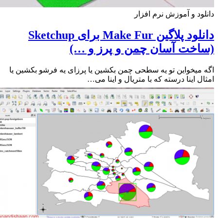
ود و آموزش نرم افزار
دانلود پلاگین Make Fur برای Sketchup
خت آسان چمن و پرز و …)
میخواین تو یه سطحی چمن بکشین یا پرزای یه فرشو بکشین یا
ل اینا درسته که با متریال و اینا می…