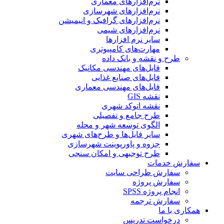
نرم‌افزارهای معماری
نرم‌افزارهای شهرسازی
نرم‌افزارهای گرافیک و انیمیشن
نرم‌افزارهای شیمی
سایر نرم افزارها
مهارت‌های کامپیوتری
طرح و نقشه و بانک داده
فایل‌های مهندسی مکانیک
فایل‌های صنایع غذایی
فایل‌های مهندسی معماری
نقشه GIS
نقشه اتوکد شهری
طرح جامع و تفصیلی
الگوی توسعه شهر و محله
سایر فایل‌ها و طرح‌های شهری
جزوه و پاورپوینت شهرسازی
طرح توجیهی و امکان سنجی
سفارش خدمات
سفارش طراحی سایت
سفارش پروژه
انجام پروژه SPSS
سفارش ترجمه
همکاری با ما
درخواست تدریس