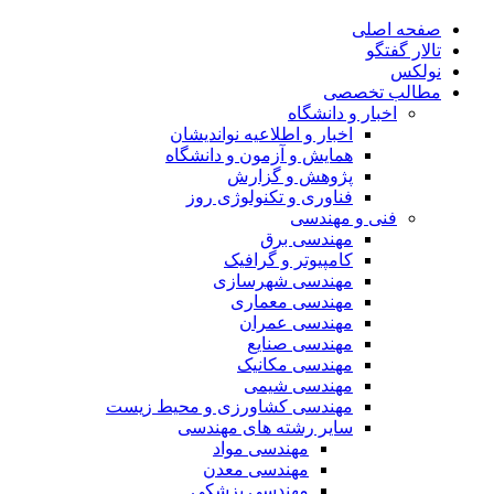
صفحه اصلی
تالار گفتگو
نولکس
مطالب تخصصی
اخبار و دانشگاه
اخبار و اطلاعیه نواندیشان
همایش و آزمون و دانشگاه
پژوهش و گزارش
فناوری و تکنولوژی روز
فنی و مهندسی
مهندسی برق
کامپیوتر و گرافیک
مهندسی شهرسازی
مهندسی معماری
مهندسی عمران
مهندسی صنایع
مهندسی مکانیک
مهندسی شیمی
مهندسی کشاورزی و محیط زیست
سایر رشته های مهندسی
مهندسی مواد
مهندسی معدن
مهندسی پزشکی