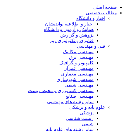
صفحه اصلی
مطالب تخصصی
اخبار و دانشگاه
اخبار و اطلاعیه نواندیشان
همایش و آزمون و دانشگاه
پژوهش و گزارش
فناوری و تکنولوژی روز
فنی و مهندسی
مهندسی مکانیک
مهندسی برق
کامپیوتر و گرافیک
مهندسی عمران
مهندسی معماری
مهندسی شهرسازی
مهندسی شیمی
مهندسی کشاورزی و محیط زیست
مهندسی صنایع
سایر رشته های مهندسی
علوم پایه و پزشکی
پزشکی
زیست شناسی
شیمی
سایر رشته های علوم پایه