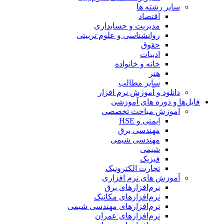
سایر رشته ها
اقتصاد
مدیریت و حسابداری
روانشناسی و علوم تربیتی
حقوق
ادبیات
خانه و خانواده
هنر
سایر مطالب
دانلود و آموزش نرم افزار
فایل‌ها و دوره های آموزشی
آموزش مباحث تخصصی
ایمنی و HSE
مهندسی برق
مهندسی شیمی
شیمی
فیزیک
تجارت الکترونیک
آموزش های نرم افزاری
نرم‌افزارهای برق
نرم‌افزارهای مکانیک
نرم‌افزارهای مهندسی شیمی
نرم‌افزارهای عمران