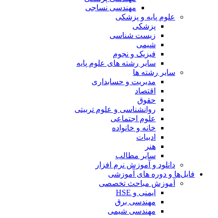
مهندسی نساجی
علوم پایه و پزشکی
پزشکی
زیست شناسی
شیمی
فیزیک و نجوم
سایر رشته های علوم پایه
سایر رشته ها
مدیریت و حسابداری
اقتصاد
حقوق
روانشناسی و علوم تربیتی
علوم اجتماعی
خانه و خانواده
ادبیات
هنر
سایر مطالب
دانلود و آموزش نرم افزار
فایل‌ها و دوره های آموزشی
آموزش مباحث تخصصی
ایمنی و HSE
مهندسی برق
مهندسی شیمی