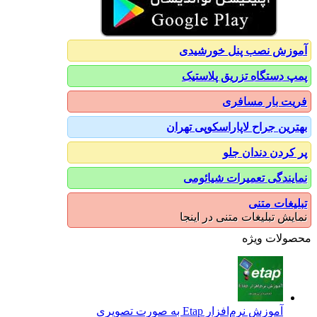
آموزش نصب پنل خورشیدی
پمپ دستگاه تزریق پلاستیک
فریت بار مسافری
بهترین جراح لاپاراسکوپی تهران
پر کردن دندان جلو
نمایندگی تعمیرات شیائومی
تبلیغات متنی
نمایش تبلیغات متنی در اینجا
محصولات ویژه
آموزش نرم‌افزار Etap به صورت تصویری