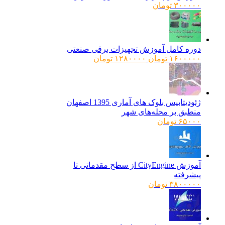
۳۰۰۰۰۰
تومان
دوره کامل آموزش تجهیزات برقی صنعتی
قیمت
قیمت
۱۶۰۰۰۰۰
تومان
۱۲۸۰۰۰۰
تومان
اصلی:
فعلی:
۱۶۰۰۰۰۰ تومان
۱۲۸۰۰۰۰ تومان.
بود.
ژئودیتابیس بلوک های آماری 1395 اصفهان
منطبق بر محله‌های شهر
۶۵۰۰۰
تومان
آموزش CityEngine از سطح مقدماتی تا
پیشرفته
۳۸۰۰۰۰۰
تومان