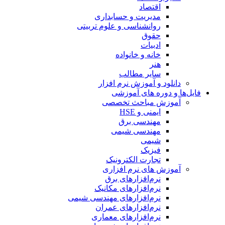
اقتصاد
مدیریت و حسابداری
روانشناسی و علوم تربیتی
حقوق
ادبیات
خانه و خانواده
هنر
سایر مطالب
دانلود و آموزش نرم افزار
فایل‌ها و دوره های آموزشی
آموزش مباحث تخصصی
ایمنی و HSE
مهندسی برق
مهندسی شیمی
شیمی
فیزیک
تجارت الکترونیک
آموزش های نرم افزاری
نرم‌افزارهای برق
نرم‌افزارهای مکانیک
نرم‌افزارهای مهندسی شیمی
نرم‌افزارهای عمران
نرم‌افزارهای معماری