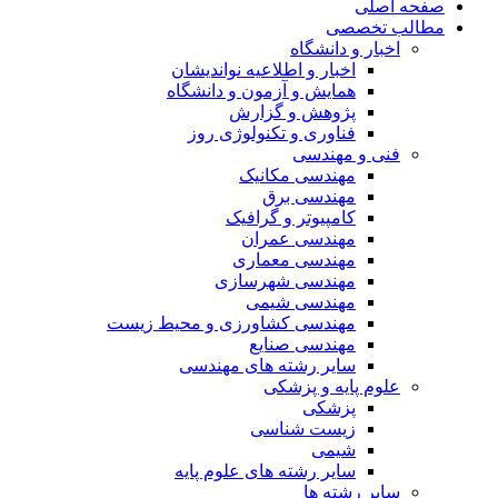
صفحه اصلی
مطالب تخصصی
اخبار و دانشگاه
اخبار و اطلاعیه نواندیشان
همایش و آزمون و دانشگاه
پژوهش و گزارش
فناوری و تکنولوژی روز
فنی و مهندسی
مهندسی مکانیک
مهندسی برق
کامپیوتر و گرافیک
مهندسی عمران
مهندسی معماری
مهندسی شهرسازی
مهندسی شیمی
مهندسی کشاورزی و محیط زیست
مهندسی صنایع
سایر رشته های مهندسی
علوم پایه و پزشکی
پزشکی
زیست شناسی
شیمی
سایر رشته های علوم پایه
سایر رشته ها