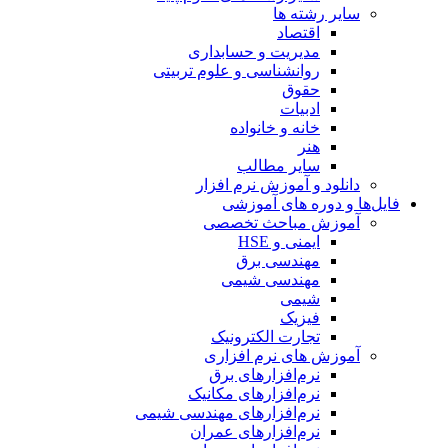
سایر رشته ها
اقتصاد
مدیریت و حسابداری
روانشناسی و علوم تربیتی
حقوق
ادبیات
خانه و خانواده
هنر
سایر مطالب
دانلود و آموزش نرم افزار
فایل‌ها و دوره های آموزشی
آموزش مباحث تخصصی
ایمنی و HSE
مهندسی برق
مهندسی شیمی
شیمی
فیزیک
تجارت الکترونیک
آموزش های نرم افزاری
نرم‌افزارهای برق
نرم‌افزارهای مکانیک
نرم‌افزارهای مهندسی شیمی
نرم‌افزارهای عمران