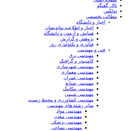
تالار گفتگو
نولکس
مطالب تخصصی
اخبار و دانشگاه
اخبار و اطلاعیه نواندیشان
همایش و آزمون و دانشگاه
پژوهش و گزارش
فناوری و تکنولوژی روز
فنی و مهندسی
مهندسی برق
کامپیوتر و گرافیک
مهندسی شهرسازی
مهندسی معماری
مهندسی عمران
مهندسی صنایع
مهندسی مکانیک
مهندسی شیمی
مهندسی کشاورزی و محیط زیست
سایر رشته های مهندسی
مهندسی مواد
مهندسی معدن
مهندسی پزشکی
مهندسی نساجی