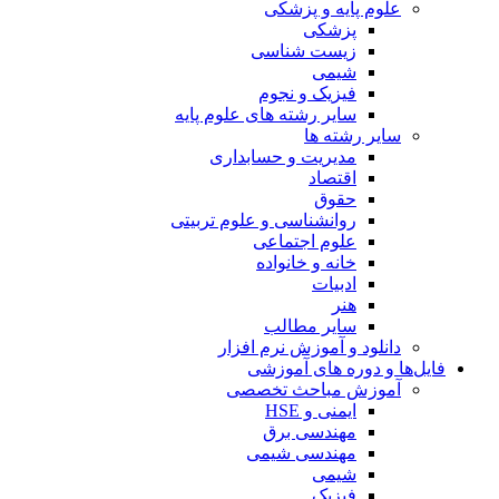
علوم پایه و پزشکی
پزشکی
زیست شناسی
شیمی
فیزیک و نجوم
سایر رشته های علوم پایه
سایر رشته ها
مدیریت و حسابداری
اقتصاد
حقوق
روانشناسی و علوم تربیتی
علوم اجتماعی
خانه و خانواده
ادبیات
هنر
سایر مطالب
دانلود و آموزش نرم افزار
فایل‌ها و دوره های آموزشی
آموزش مباحث تخصصی
ایمنی و HSE
مهندسی برق
مهندسی شیمی
شیمی
فیزیک