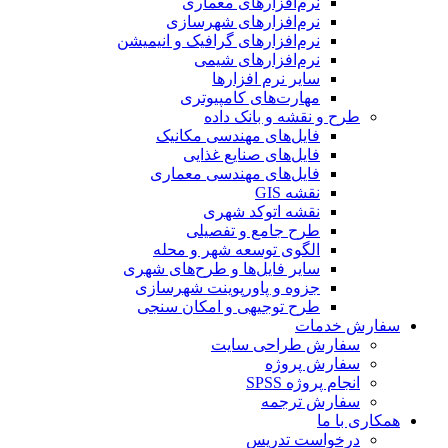
نرم‌افزارهای معماری
نرم‌افزارهای شهرسازی
نرم‌افزارهای گرافیک و انیمیشن
نرم‌افزارهای شیمی
سایر نرم افزارها
مهارت‌های کامپیوتری
طرح و نقشه و بانک داده
فایل‌های مهندسی مکانیک
فایل‌های صنایع غذایی
فایل‌های مهندسی معماری
نقشه GIS
نقشه اتوکد شهری
طرح جامع و تفصیلی
الگوی توسعه شهر و محله
سایر فایل‌ها و طرح‌های شهری
جزوه و پاورپوینت شهرسازی
طرح توجیهی و امکان سنجی
سفارش خدمات
سفارش طراحی سایت
سفارش پروژه
انجام پروژه SPSS
سفارش ترجمه
همکاری با ما
درخواست تدریس