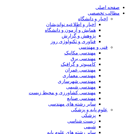
صفحه اصلی
مطالب تخصصی
اخبار و دانشگاه
اخبار و اطلاعیه نواندیشان
همایش و آزمون و دانشگاه
پژوهش و گزارش
فناوری و تکنولوژی روز
فنی و مهندسی
مهندسی مکانیک
مهندسی برق
کامپیوتر و گرافیک
مهندسی عمران
مهندسی معماری
مهندسی شهرسازی
مهندسی شیمی
مهندسی کشاورزی و محیط زیست
مهندسی صنایع
سایر رشته های مهندسی
علوم پایه و پزشکی
پزشکی
زیست شناسی
شیمی
سایر رشته های علوم پایه