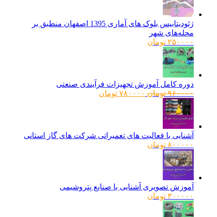
ژئودیتابیس بلوک های آماری 1395 اصفهان منطبق بر
محله‌های شهر
۲۵۰۰۰۰
تومان
دوره کامل آموزش تجهیزات فرآیندی صنعتی
قیمت
قیمت
۹۶۰۰۰۰
تومان
۷۸۰۰۰۰
تومان
اصلی:
فعلی:
۹۶۰۰۰۰ تومان
۷۸۰۰۰۰ تومان.
بود.
آشنایی با فعالیت های تعمیراتی شرکت های گاز استانی
۸۰۰۰۰۰
تومان
آموزش تصویری آشنایی با صنایع پتروشیمی
۳۰۰۰۰۰
تومان