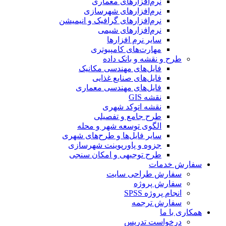
نرم‌افزارهای معماری
نرم‌افزارهای شهرسازی
نرم‌افزارهای گرافیک و انیمیشن
نرم‌افزارهای شیمی
سایر نرم افزارها
مهارت‌های کامپیوتری
طرح و نقشه و بانک داده
فایل‌های مهندسی مکانیک
فایل‌های صنایع غذایی
فایل‌های مهندسی معماری
نقشه GIS
نقشه اتوکد شهری
طرح جامع و تفصیلی
الگوی توسعه شهر و محله
سایر فایل‌ها و طرح‌های شهری
جزوه و پاورپوینت شهرسازی
طرح توجیهی و امکان سنجی
سفارش خدمات
سفارش طراحی سایت
سفارش پروژه
انجام پروژه SPSS
سفارش ترجمه
همکاری با ما
درخواست تدریس