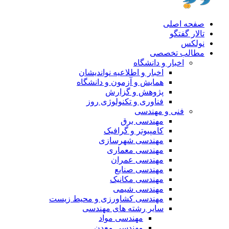
صفحه اصلی
تالار گفتگو
نولکس
مطالب تخصصی
اخبار و دانشگاه
اخبار و اطلاعیه نواندیشان
همایش و آزمون و دانشگاه
پژوهش و گزارش
فناوری و تکنولوژی روز
فنی و مهندسی
مهندسی برق
کامپیوتر و گرافیک
مهندسی شهرسازی
مهندسی معماری
مهندسی عمران
مهندسی صنایع
مهندسی مکانیک
مهندسی شیمی
مهندسی کشاورزی و محیط زیست
سایر رشته های مهندسی
مهندسی مواد
مهندسی معدن