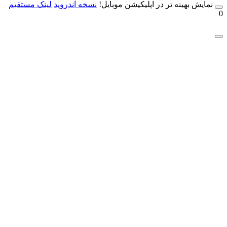
مایش بهینه تر در اپلیکیشن موبایل!
نسخه آندروید
لینک مستقیم