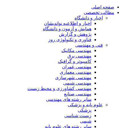
صفحه اصلی
مطالب تخصصی
اخبار و دانشگاه
اخبار و اطلاعیه نواندیشان
همایش و آزمون و دانشگاه
پژوهش و گزارش
فناوری و تکنولوژی روز
فنی و مهندسی
مهندسی مکانیک
مهندسی برق
کامپیوتر و گرافیک
مهندسی عمران
مهندسی معماری
مهندسی شهرسازی
مهندسی شیمی
مهندسی کشاورزی و محیط زیست
مهندسی صنایع
سایر رشته های مهندسی
علوم پایه و پزشکی
پزشکی
زیست شناسی
شیمی
سایر رشته های علوم پایه