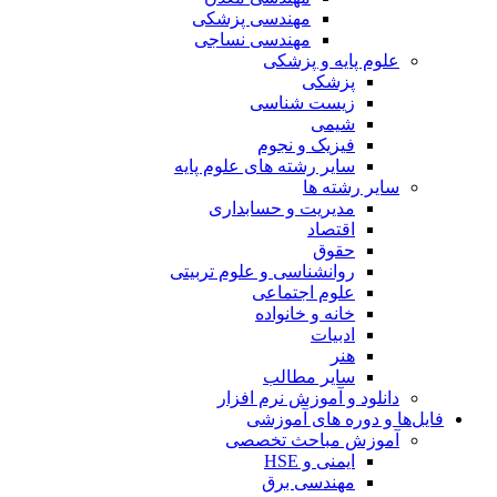
مهندسی پزشکی
مهندسی نساجی
علوم پایه و پزشکی
پزشکی
زیست شناسی
شیمی
فیزیک و نجوم
سایر رشته های علوم پایه
سایر رشته ها
مدیریت و حسابداری
اقتصاد
حقوق
روانشناسی و علوم تربیتی
علوم اجتماعی
خانه و خانواده
ادبیات
هنر
سایر مطالب
دانلود و آموزش نرم افزار
فایل‌ها و دوره های آموزشی
آموزش مباحث تخصصی
ایمنی و HSE
مهندسی برق