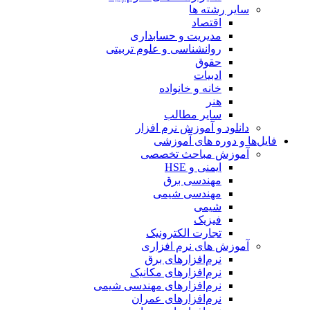
سایر رشته ها
اقتصاد
مدیریت و حسابداری
روانشناسی و علوم تربیتی
حقوق
ادبیات
خانه و خانواده
هنر
سایر مطالب
دانلود و آموزش نرم افزار
فایل‌ها و دوره های آموزشی
آموزش مباحث تخصصی
ایمنی و HSE
مهندسی برق
مهندسی شیمی
شیمی
فیزیک
تجارت الکترونیک
آموزش های نرم افزاری
نرم‌افزارهای برق
نرم‌افزارهای مکانیک
نرم‌افزارهای مهندسی شیمی
نرم‌افزارهای عمران