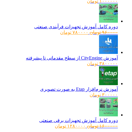
۱۰۰۰۰۰۰
تومان
دوره کامل آموزش تجهیزات فرآیندی صنعتی
قیمت
قیمت
۹۶۰۰۰۰
تومان
۷۸۰۰۰۰
تومان
اصلی:
فعلی:
۹۶۰۰۰۰ تومان
۷۸۰۰۰۰ تومان.
بود.
آموزش CityEngine از سطح مقدماتی تا پیشرفته
۳۸۰۰۰۰۰
تومان
آموزش نرم‌افزار Etap به صورت تصویری
۳۰۰۰۰۰
تومان
دوره کامل آموزش تجهیزات برقی صنعتی
قیمت
قیمت
۱۶۰۰۰۰۰
تومان
۱۲۸۰۰۰۰
تومان
اصلی:
فعلی: