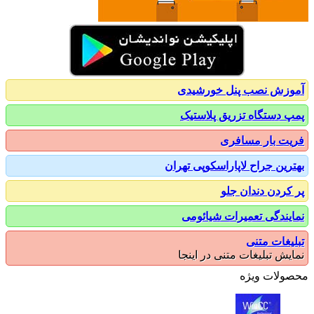
زش نصب پنل خورشیدی
 دستگاه تزریق پلاستیک
ت بار مسافری
رین جراح لاپاراسکوپی تهران
کردن دندان جلو
یندگی تعمیرات شیائومی
یغات متنی
یش تبلیغات متنی در اینجا
ولات ویژه