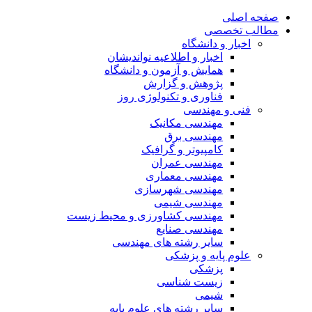
صفحه اصلی
مطالب تخصصی
اخبار و دانشگاه
اخبار و اطلاعیه نواندیشان
همایش و آزمون و دانشگاه
پژوهش و گزارش
فناوری و تکنولوژی روز
فنی و مهندسی
مهندسی مکانیک
مهندسی برق
کامپیوتر و گرافیک
مهندسی عمران
مهندسی معماری
مهندسی شهرسازی
مهندسی شیمی
مهندسی کشاورزی و محیط زیست
مهندسی صنایع
سایر رشته های مهندسی
علوم پایه و پزشکی
پزشکی
زیست شناسی
شیمی
سایر رشته های علوم پایه