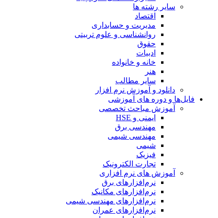
سایر رشته ها
اقتصاد
مدیریت و حسابداری
روانشناسی و علوم تربیتی
حقوق
ادبیات
خانه و خانواده
هنر
سایر مطالب
دانلود و آموزش نرم افزار
فایل‌ها و دوره های آموزشی
آموزش مباحث تخصصی
ایمنی و HSE
مهندسی برق
مهندسی شیمی
شیمی
فیزیک
تجارت الکترونیک
آموزش های نرم افزاری
نرم‌افزارهای برق
نرم‌افزارهای مکانیک
نرم‌افزارهای مهندسی شیمی
نرم‌افزارهای عمران