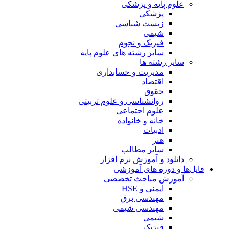
علوم پایه و پزشکی
پزشکی
زیست شناسی
شیمی
فیزیک و نجوم
سایر رشته های علوم پایه
سایر رشته ها
مدیریت و حسابداری
اقتصاد
حقوق
روانشناسی و علوم تربیتی
علوم اجتماعی
خانه و خانواده
ادبیات
هنر
سایر مطالب
دانلود و آموزش نرم افزار
فایل‌ها و دوره های آموزشی
آموزش مباحث تخصصی
ایمنی و HSE
مهندسی برق
مهندسی شیمی
شیمی
فیزیک