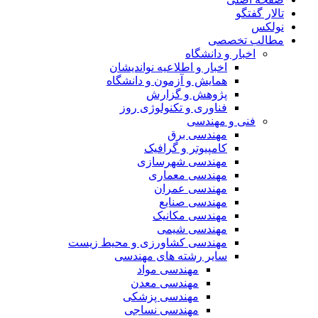
تالار گفتگو
نولکس
مطالب تخصصی
اخبار و دانشگاه
اخبار و اطلاعیه نواندیشان
همایش و آزمون و دانشگاه
پژوهش و گزارش
فناوری و تکنولوژی روز
فنی و مهندسی
مهندسی برق
کامپیوتر و گرافیک
مهندسی شهرسازی
مهندسی معماری
مهندسی عمران
مهندسی صنایع
مهندسی مکانیک
مهندسی شیمی
مهندسی کشاورزی و محیط زیست
سایر رشته های مهندسی
مهندسی مواد
مهندسی معدن
مهندسی پزشکی
مهندسی نساجی