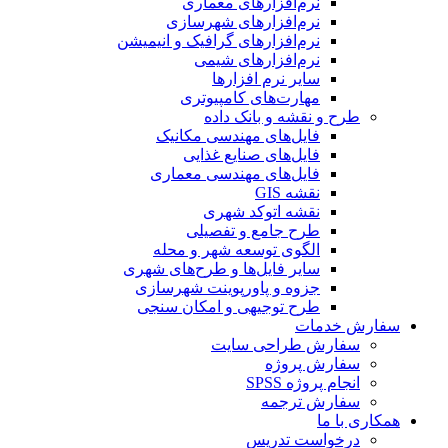
نرم‌افزارهای معماری
نرم‌افزارهای شهرسازی
نرم‌افزارهای گرافیک و انیمیشن
نرم‌افزارهای شیمی
سایر نرم افزارها
مهارت‌های کامپیوتری
طرح و نقشه و بانک داده
فایل‌های مهندسی مکانیک
فایل‌های صنایع غذایی
فایل‌های مهندسی معماری
نقشه GIS
نقشه اتوکد شهری
طرح جامع و تفصیلی
الگوی توسعه شهر و محله
سایر فایل‌ها و طرح‌های شهری
جزوه و پاورپوینت شهرسازی
طرح توجیهی و امکان سنجی
سفارش خدمات
سفارش طراحی سایت
سفارش پروژه
انجام پروژه SPSS
سفارش ترجمه
همکاری با ما
درخواست تدریس