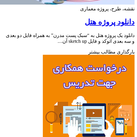
، طرح، پروژه معماری
لود پروژه هتل
ود یک پروژه هتل به “سبک پست مدرن” به همراه فایل دو بعدی
عدی اتوکد و فایل sketch up آن…
ذاری مطالب بیشتر