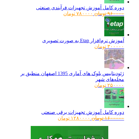
دوره کامل آموزش تجهیزات فرآیندی صنعتی
قیمت
قیمت
۹۶۰۰۰۰
تومان
۷۸۰۰۰۰
تومان
اصلی:
فعلی:
۹۶۰۰۰۰ تومان
۷۸۰۰۰۰ تومان.
بود.
آموزش نرم‌افزار Etap به صورت تصویری
۳۰۰۰۰۰
تومان
ژئودیتابیس بلوک های آماری 1395 اصفهان منطبق بر
محله‌های شهر
۲۵۰۰۰۰
تومان
دوره کامل آموزش تجهیزات برقی صنعتی
قیمت
قیمت
۱۶۰۰۰۰۰
تومان
۱۲۸۰۰۰۰
تومان
اصلی:
فعلی:
۱۶۰۰۰۰۰ تومان
۱۲۸۰۰۰۰ تومان.
بود.