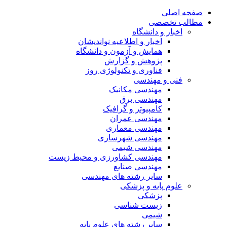
صفحه اصلی
مطالب تخصصی
اخبار و دانشگاه
اخبار و اطلاعیه نواندیشان
همایش و آزمون و دانشگاه
پژوهش و گزارش
فناوری و تکنولوژی روز
فنی و مهندسی
مهندسی مکانیک
مهندسی برق
کامپیوتر و گرافیک
مهندسی عمران
مهندسی معماری
مهندسی شهرسازی
مهندسی شیمی
مهندسی کشاورزی و محیط زیست
مهندسی صنایع
سایر رشته های مهندسی
علوم پایه و پزشکی
پزشکی
زیست شناسی
شیمی
سایر رشته های علوم پایه