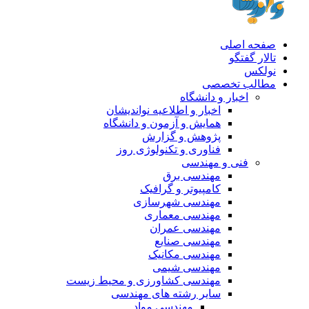
صفحه اصلی
تالار گفتگو
نولکس
مطالب تخصصی
اخبار و دانشگاه
اخبار و اطلاعیه نواندیشان
همایش و آزمون و دانشگاه
پژوهش و گزارش
فناوری و تکنولوژی روز
فنی و مهندسی
مهندسی برق
کامپیوتر و گرافیک
مهندسی شهرسازی
مهندسی معماری
مهندسی عمران
مهندسی صنایع
مهندسی مکانیک
مهندسی شیمی
مهندسی کشاورزی و محیط زیست
سایر رشته های مهندسی
مهندسی مواد