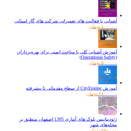
آشنایی با فعالیت های تعمیراتی شرکت های گاز استانی
۸۰۰۰۰۰
تومان
آموزش آشنایی کلی با مباحث ایمنی برای بهره‌برداران
(Operational Safety)
۵۰۰۰۰۰
تومان
آموزش CityEngine از سطح مقدماتی تا پیشرفته
۳۸۰۰۰۰۰
تومان
ژئودیتابیس بلوک های آماری 1395 اصفهان منطبق بر
محله‌های شهر
۲۵۰۰۰۰
تومان