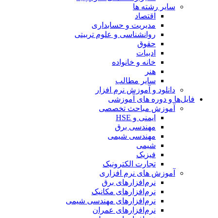
سایر رشته ها
اقتصاد
مدیریت و حسابداری
روانشناسی و علوم تربیتی
حقوق
ادبیات
خانه و خانواده
هنر
سایر مطالب
دانلود و آموزش نرم افزار
فایل‌ها و دوره های آموزشی
آموزش مباحث تخصصی
ایمنی و HSE
مهندسی برق
مهندسی شیمی
شیمی
فیزیک
تجارت الکترونیک
آموزش های نرم افزاری
نرم‌افزارهای برق
نرم‌افزارهای مکانیک
نرم‌افزارهای مهندسی شیمی
نرم‌افزارهای عمران