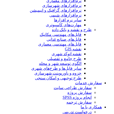
نرم‌افزارهای معماری
نرم‌افزارهای شهرسازی
نرم‌افزارهای گرافیک و انیمیشن
نرم‌افزارهای شیمی
سایر نرم افزارها
مهارت‌های کامپیوتری
طرح و نقشه و بانک داده
فایل‌های مهندسی مکانیک
فایل‌های صنایع غذایی
فایل‌های مهندسی معماری
نقشه GIS
نقشه اتوکد شهری
طرح جامع و تفصیلی
الگوی توسعه شهر و محله
سایر فایل‌ها و طرح‌های شهری
جزوه و پاورپوینت شهرسازی
طرح توجیهی و امکان سنجی
سفارش خدمات
سفارش طراحی سایت
سفارش پروژه
انجام پروژه SPSS
سفارش ترجمه
همکاری با ما
درخواست تدریس