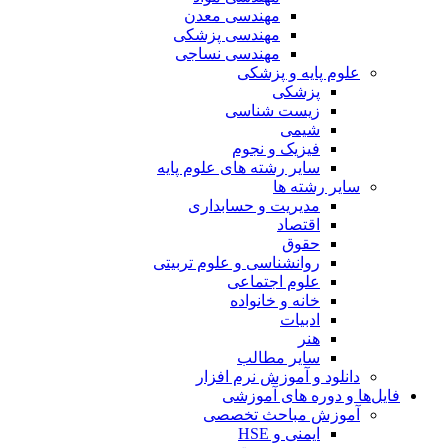
مهندسی معدن
مهندسی پزشکی
مهندسی نساجی
علوم پایه و پزشکی
پزشکی
زیست شناسی
شیمی
فیزیک و نجوم
سایر رشته های علوم پایه
سایر رشته ها
مدیریت و حسابداری
اقتصاد
حقوق
روانشناسی و علوم تربیتی
علوم اجتماعی
خانه و خانواده
ادبیات
هنر
سایر مطالب
دانلود و آموزش نرم افزار
فایل‌ها و دوره های آموزشی
آموزش مباحث تخصصی
ایمنی و HSE