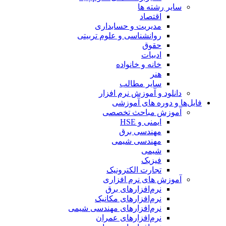
سایر رشته ها
اقتصاد
مدیریت و حسابداری
روانشناسی و علوم تربیتی
حقوق
ادبیات
خانه و خانواده
هنر
سایر مطالب
دانلود و آموزش نرم افزار
فایل‌ها و دوره های آموزشی
آموزش مباحث تخصصی
ایمنی و HSE
مهندسی برق
مهندسی شیمی
شیمی
فیزیک
تجارت الکترونیک
آموزش های نرم افزاری
نرم‌افزارهای برق
نرم‌افزارهای مکانیک
نرم‌افزارهای مهندسی شیمی
نرم‌افزارهای عمران