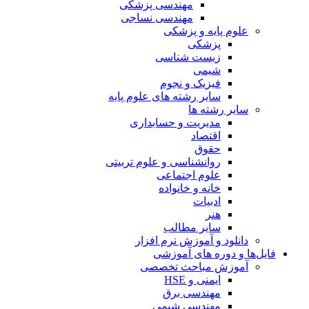
مهندسی پزشکی
مهندسی نساجی
علوم پایه و پزشکی
پزشکی
زیست شناسی
شیمی
فیزیک و نجوم
سایر رشته های علوم پایه
سایر رشته ها
مدیریت و حسابداری
اقتصاد
حقوق
روانشناسی و علوم تربیتی
علوم اجتماعی
خانه و خانواده
ادبیات
هنر
سایر مطالب
دانلود و آموزش نرم افزار
فایل‌ها و دوره های آموزشی
آموزش مباحث تخصصی
ایمنی و HSE
مهندسی برق
مهندسی شیمی