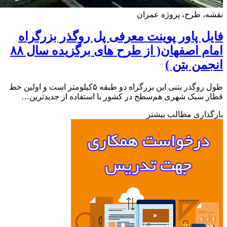
، طرح، پروژه عمران
ل پاور پوینت معرفی پل روگذر بزرگراه
امام اصفهان( از طرح های برگزیده سال ۸۸
من بتن )
طول روگذر بتنی این بزرگراه دو طبقه ۵کیلومتر است و اولین خط
 سبک شهری هم‌سطح در کشور با استفاده از جدیدترین…
ذاری مطالب بیشتر