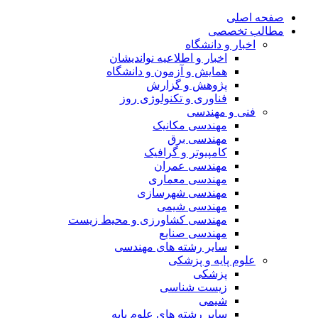
صفحه اصلی
مطالب تخصصی
اخبار و دانشگاه
اخبار و اطلاعیه نواندیشان
همایش و آزمون و دانشگاه
پژوهش و گزارش
فناوری و تکنولوژی روز
فنی و مهندسی
مهندسی مکانیک
مهندسی برق
کامپیوتر و گرافیک
مهندسی عمران
مهندسی معماری
مهندسی شهرسازی
مهندسی شیمی
مهندسی کشاورزی و محیط زیست
مهندسی صنایع
سایر رشته های مهندسی
علوم پایه و پزشکی
پزشکی
زیست شناسی
شیمی
سایر رشته های علوم پایه