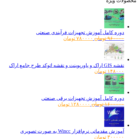
ولات ویژه
دوره کامل آموزش تجهیزات فرآیندی صنعتی
قیمت
قیمت
۹۶۰۰۰۰
تومان
۷۸۰۰۰۰
تومان
اصلی:
فعلی:
۹۶۰۰۰۰ تومان
۷۸۰۰۰۰ تومان.
بود.
نقشه GIS اراک و پاورپوینت و نقشه اتوکد طرح جامع اراک
۱۴۸۰۰۰
تومان
دوره کامل آموزش تجهیزات برقی صنعتی
قیمت
قیمت
۱۶۰۰۰۰۰
تومان
۱۲۸۰۰۰۰
تومان
اصلی:
فعلی:
۱۶۰۰۰۰۰ تومان
۱۲۸۰۰۰۰ تومان.
بود.
آموزش مقدماتی نرم‌افزار Wincc به صورت تصویری
۳۰۰۰۰۰
تومان