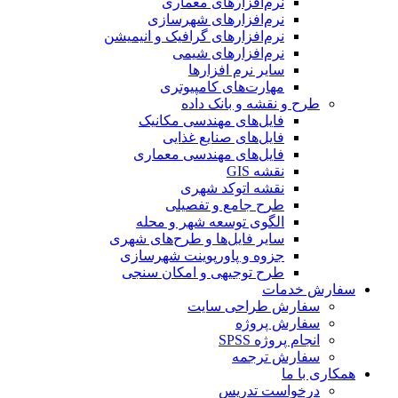
نرم‌افزارهای معماری
نرم‌افزارهای شهرسازی
نرم‌افزارهای گرافیک و انیمیشن
نرم‌افزارهای شیمی
سایر نرم افزارها
مهارت‌های کامپیوتری
طرح و نقشه و بانک داده
فایل‌های مهندسی مکانیک
فایل‌های صنایع غذایی
فایل‌های مهندسی معماری
نقشه GIS
نقشه اتوکد شهری
طرح جامع و تفصیلی
الگوی توسعه شهر و محله
سایر فایل‌ها و طرح‌های شهری
جزوه و پاورپوینت شهرسازی
طرح توجیهی و امکان سنجی
سفارش خدمات
سفارش طراحی سایت
سفارش پروژه
انجام پروژه SPSS
سفارش ترجمه
همکاری با ما
درخواست تدریس