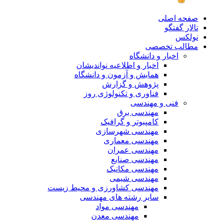
صفحه اصلی
تالار گفتگو
نولکس
مطالب تخصصی
اخبار و دانشگاه
اخبار و اطلاعیه نواندیشان
همایش و آزمون و دانشگاه
پژوهش و گزارش
فناوری و تکنولوژی روز
فنی و مهندسی
مهندسی برق
کامپیوتر و گرافیک
مهندسی شهرسازی
مهندسی معماری
مهندسی عمران
مهندسی صنایع
مهندسی مکانیک
مهندسی شیمی
مهندسی کشاورزی و محیط زیست
سایر رشته های مهندسی
مهندسی مواد
مهندسی معدن