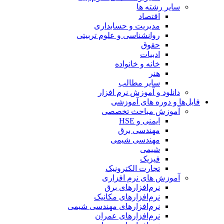
سایر رشته ها
اقتصاد
مدیریت و حسابداری
روانشناسی و علوم تربیتی
حقوق
ادبیات
خانه و خانواده
هنر
سایر مطالب
دانلود و آموزش نرم افزار
فایل‌ها و دوره های آموزشی
آموزش مباحث تخصصی
ایمنی و HSE
مهندسی برق
مهندسی شیمی
شیمی
فیزیک
تجارت الکترونیک
آموزش های نرم افزاری
نرم‌افزارهای برق
نرم‌افزارهای مکانیک
نرم‌افزارهای مهندسی شیمی
نرم‌افزارهای عمران