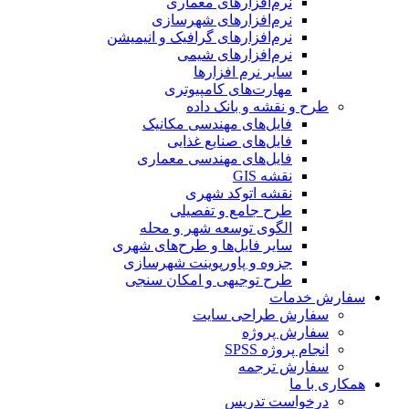
نرم‌افزارهای معماری
نرم‌افزارهای شهرسازی
نرم‌افزارهای گرافیک و انیمیشن
نرم‌افزارهای شیمی
سایر نرم افزارها
مهارت‌های کامپیوتری
طرح و نقشه و بانک داده
فایل‌های مهندسی مکانیک
فایل‌های صنایع غذایی
فایل‌های مهندسی معماری
نقشه GIS
نقشه اتوکد شهری
طرح جامع و تفصیلی
الگوی توسعه شهر و محله
سایر فایل‌ها و طرح‌های شهری
جزوه و پاورپوینت شهرسازی
طرح توجیهی و امکان سنجی
سفارش خدمات
سفارش طراحی سایت
سفارش پروژه
انجام پروژه SPSS
سفارش ترجمه
همکاری با ما
درخواست تدریس