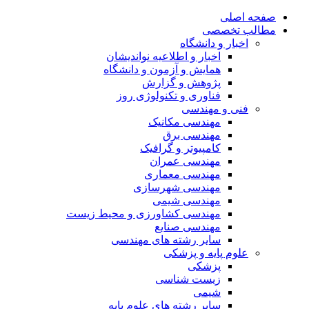
صفحه اصلی
مطالب تخصصی
اخبار و دانشگاه
اخبار و اطلاعیه نواندیشان
همایش و آزمون و دانشگاه
پژوهش و گزارش
فناوری و تکنولوژی روز
فنی و مهندسی
مهندسی مکانیک
مهندسی برق
کامپیوتر و گرافیک
مهندسی عمران
مهندسی معماری
مهندسی شهرسازی
مهندسی شیمی
مهندسی کشاورزی و محیط زیست
مهندسی صنایع
سایر رشته های مهندسی
علوم پایه و پزشکی
پزشکی
زیست شناسی
شیمی
سایر رشته های علوم پایه