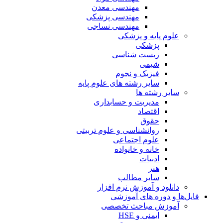
مهندسی معدن
مهندسی پزشکی
مهندسی نساجی
علوم پایه و پزشکی
پزشکی
زیست شناسی
شیمی
فیزیک و نجوم
سایر رشته های علوم پایه
سایر رشته ها
مدیریت و حسابداری
اقتصاد
حقوق
روانشناسی و علوم تربیتی
علوم اجتماعی
خانه و خانواده
ادبیات
هنر
سایر مطالب
دانلود و آموزش نرم افزار
فایل‌ها و دوره های آموزشی
آموزش مباحث تخصصی
ایمنی و HSE