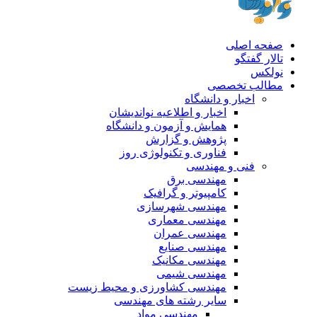
صفحه اصلی
تالار گفتگو
نولکس
مطالب تخصصی
اخبار و دانشگاه
اخبار و اطلاعیه نواندیشان
همایش و آزمون و دانشگاه
پژوهش و گزارش
فناوری و تکنولوژی روز
فنی و مهندسی
مهندسی برق
کامپیوتر و گرافیک
مهندسی شهرسازی
مهندسی معماری
مهندسی عمران
مهندسی صنایع
مهندسی مکانیک
مهندسی شیمی
مهندسی کشاورزی و محیط زیست
سایر رشته های مهندسی
مهندسی مواد