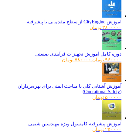
آموزش CityEngine از سطح مقدماتی تا پیشرفته
۳۸۰۰۰۰۰
تومان
دوره کامل آموزش تجهیزات فرآیندی صنعتی
قیمت
قیمت
۹۶۰۰۰۰
تومان
۷۸۰۰۰۰
تومان
اصلی:
فعلی:
۹۶۰۰۰۰ تومان
۷۸۰۰۰۰ تومان.
بود.
آموزش آشنایی کلی با مباحث ایمنی برای بهره‌برداران
(Operational Safety)
۵۰۰۰۰۰
تومان
آموزش پیشرفته کامسول ویژه مهندسین شیمی
۲۵۰۰۰۰
تومان