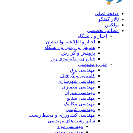
صفحه اصلی
تالار گفتگو
نولکس
مطالب تخصصی
اخبار و دانشگاه
اخبار و اطلاعیه نواندیشان
همایش و آزمون و دانشگاه
پژوهش و گزارش
فناوری و تکنولوژی روز
فنی و مهندسی
مهندسی برق
کامپیوتر و گرافیک
مهندسی شهرسازی
مهندسی معماری
مهندسی عمران
مهندسی صنایع
مهندسی مکانیک
مهندسی شیمی
مهندسی کشاورزی و محیط زیست
سایر رشته های مهندسی
مهندسی مواد
مهندسی معدن