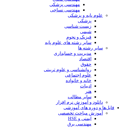
مهندسی پزشکی
مهندسی نساجی
علوم پایه و پزشکی
پزشکی
زیست شناسی
شیمی
فیزیک و نجوم
سایر رشته های علوم پایه
سایر رشته ها
مدیریت و حسابداری
اقتصاد
حقوق
روانشناسی و علوم تربیتی
علوم اجتماعی
خانه و خانواده
ادبیات
هنر
سایر مطالب
دانلود و آموزش نرم افزار
فایل‌ها و دوره های آموزشی
آموزش مباحث تخصصی
ایمنی و HSE
مهندسی برق