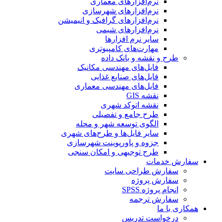
نرم‌افزارهای معماری
نرم‌افزارهای شهرسازی
نرم‌افزارهای گرافیک و انیمیشن
نرم‌افزارهای شیمی
سایر نرم افزارها
مهارت‌های کامپیوتری
طرح و نقشه و بانک داده
فایل‌های مهندسی مکانیک
فایل‌های صنایع غذایی
فایل‌های مهندسی معماری
نقشه GIS
نقشه اتوکد شهری
طرح جامع و تفصیلی
الگوی توسعه شهر و محله
سایر فایل‌ها و طرح‌های شهری
جزوه و پاورپوینت شهرسازی
طرح توجیهی و امکان سنجی
سفارش خدمات
سفارش طراحی سایت
سفارش پروژه
انجام پروژه SPSS
سفارش ترجمه
همکاری با ما
درخواست تدریس