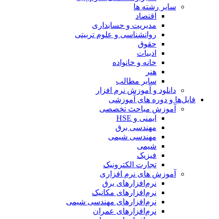
سایر رشته ها
اقتصاد
مدیریت و حسابداری
روانشناسی و علوم تربیتی
حقوق
ادبیات
خانه و خانواده
هنر
سایر مطالب
دانلود و آموزش نرم افزار
فایل‌ها و دوره های آموزشی
آموزش مباحث تخصصی
ایمنی و HSE
مهندسی برق
مهندسی شیمی
شیمی
فیزیک
تجارت الکترونیک
آموزش های نرم افزاری
نرم‌افزارهای برق
نرم‌افزارهای مکانیک
نرم‌افزارهای مهندسی شیمی
نرم‌افزارهای عمران