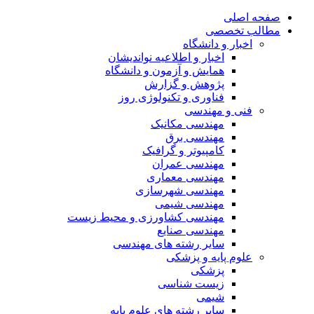
صفحه اصلی
مطالب تخصصی
اخبار و دانشگاه
اخبار و اطلاعیه نواندیشان
همایش و آزمون و دانشگاه
پژوهش و گزارش
فناوری و تکنولوژی روز
فنی و مهندسی
مهندسی مکانیک
مهندسی برق
کامپیوتر و گرافیک
مهندسی عمران
مهندسی معماری
مهندسی شهرسازی
مهندسی شیمی
مهندسی کشاورزی و محیط زیست
مهندسی صنایع
سایر رشته های مهندسی
علوم پایه و پزشکی
پزشکی
زیست شناسی
شیمی
سایر رشته های علوم پایه