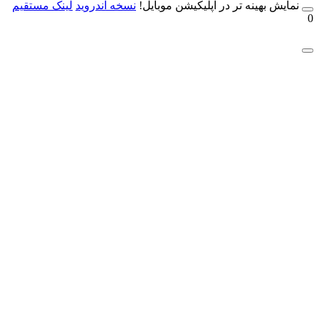
مایش بهینه تر در اپلیکیشن موبایل!
نسخه آندروید
لینک مستقیم