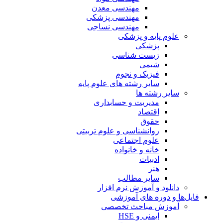
مهندسی معدن
مهندسی پزشکی
مهندسی نساجی
علوم پایه و پزشکی
پزشکی
زیست شناسی
شیمی
فیزیک و نجوم
سایر رشته های علوم پایه
سایر رشته ها
مدیریت و حسابداری
اقتصاد
حقوق
روانشناسی و علوم تربیتی
علوم اجتماعی
خانه و خانواده
ادبیات
هنر
سایر مطالب
دانلود و آموزش نرم افزار
فایل‌ها و دوره های آموزشی
آموزش مباحث تخصصی
ایمنی و HSE