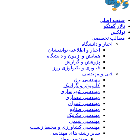
صفحه اصلی
تالار گفتگو
نولکس
مطالب تخصصی
اخبار و دانشگاه
اخبار و اطلاعیه نواندیشان
همایش و آزمون و دانشگاه
پژوهش و گزارش
فناوری و تکنولوژی روز
فنی و مهندسی
مهندسی برق
کامپیوتر و گرافیک
مهندسی شهرسازی
مهندسی معماری
مهندسی عمران
مهندسی صنایع
مهندسی مکانیک
مهندسی شیمی
مهندسی کشاورزی و محیط زیست
سایر رشته های مهندسی
مهندسی مواد