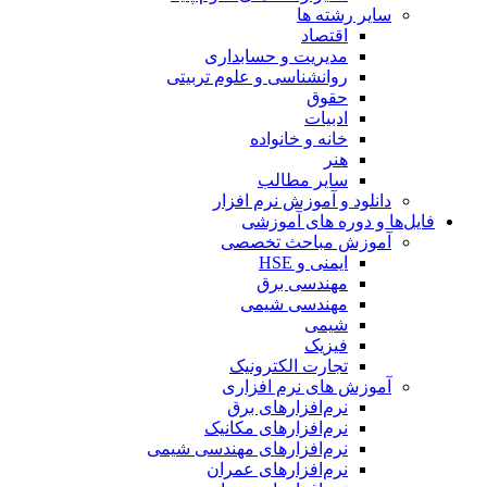
سایر رشته ها
اقتصاد
مدیریت و حسابداری
روانشناسی و علوم تربیتی
حقوق
ادبیات
خانه و خانواده
هنر
سایر مطالب
دانلود و آموزش نرم افزار
فایل‌ها و دوره های آموزشی
آموزش مباحث تخصصی
ایمنی و HSE
مهندسی برق
مهندسی شیمی
شیمی
فیزیک
تجارت الکترونیک
آموزش های نرم افزاری
نرم‌افزارهای برق
نرم‌افزارهای مکانیک
نرم‌افزارهای مهندسی شیمی
نرم‌افزارهای عمران