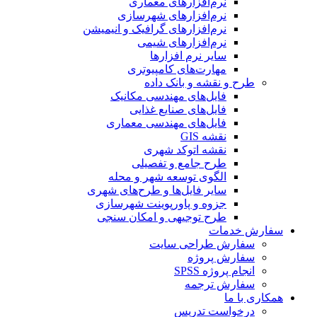
نرم‌افزارهای معماری
نرم‌افزارهای شهرسازی
نرم‌افزارهای گرافیک و انیمیشن
نرم‌افزارهای شیمی
سایر نرم افزارها
مهارت‌های کامپیوتری
طرح و نقشه و بانک داده
فایل‌های مهندسی مکانیک
فایل‌های صنایع غذایی
فایل‌های مهندسی معماری
نقشه GIS
نقشه اتوکد شهری
طرح جامع و تفصیلی
الگوی توسعه شهر و محله
سایر فایل‌ها و طرح‌های شهری
جزوه و پاورپوینت شهرسازی
طرح توجیهی و امکان سنجی
سفارش خدمات
سفارش طراحی سایت
سفارش پروژه
انجام پروژه SPSS
سفارش ترجمه
همکاری با ما
درخواست تدریس