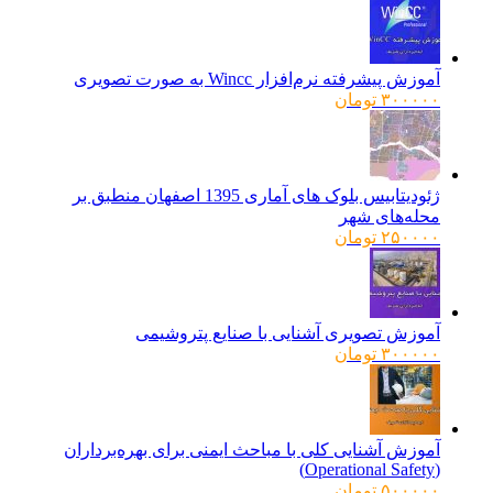
آموزش پیشرفته نرم‌افزار Wincc به صورت تصویری
۳۰۰۰۰۰
تومان
ژئودیتابیس بلوک های آماری 1395 اصفهان منطبق بر
محله‌های شهر
۲۵۰۰۰۰
تومان
آموزش تصویری آشنایی با صنایع پتروشیمی
۳۰۰۰۰۰
تومان
آموزش آشنایی کلی با مباحث ایمنی برای بهره‌برداران
(Operational Safety)
۵۰۰۰۰۰
تومان