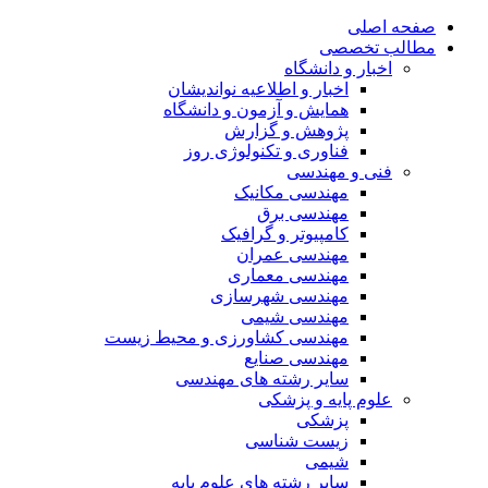
صفحه اصلی
مطالب تخصصی
اخبار و دانشگاه
اخبار و اطلاعیه نواندیشان
همایش و آزمون و دانشگاه
پژوهش و گزارش
فناوری و تکنولوژی روز
فنی و مهندسی
مهندسی مکانیک
مهندسی برق
کامپیوتر و گرافیک
مهندسی عمران
مهندسی معماری
مهندسی شهرسازی
مهندسی شیمی
مهندسی کشاورزی و محیط زیست
مهندسی صنایع
سایر رشته های مهندسی
علوم پایه و پزشکی
پزشکی
زیست شناسی
شیمی
سایر رشته های علوم پایه