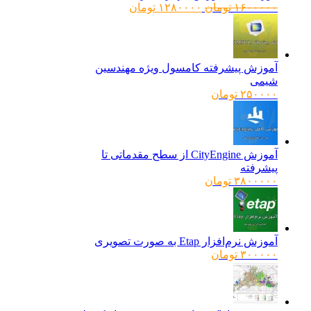
قیمت
قیمت
۱۶۰۰۰۰۰
تومان
۱۲۸۰۰۰۰
تومان
اصلی:
فعلی:
۱۶۰۰۰۰۰ تومان
۱۲۸۰۰۰۰ تومان.
بود.
آموزش پیشرفته کامسول ویژه مهندسین
شیمی
۲۵۰۰۰۰
تومان
آموزش CityEngine از سطح مقدماتی تا
پیشرفته
۳۸۰۰۰۰۰
تومان
آموزش نرم‌افزار Etap به صورت تصویری
۳۰۰۰۰۰
تومان