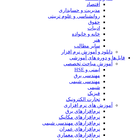
اقتصاد
مدیریت و حسابداری
روانشناسی و علوم تربیتی
حقوق
ادبیات
خانه و خانواده
هنر
سایر مطالب
دانلود و آموزش نرم افزار
فایل‌ها و دوره های آموزشی
آموزش مباحث تخصصی
ایمنی و HSE
مهندسی برق
مهندسی شیمی
شیمی
فیزیک
تجارت الکترونیک
آموزش های نرم افزاری
نرم‌افزارهای برق
نرم‌افزارهای مکانیک
نرم‌افزارهای مهندسی شیمی
نرم‌افزارهای عمران
نرم‌افزارهای معماری