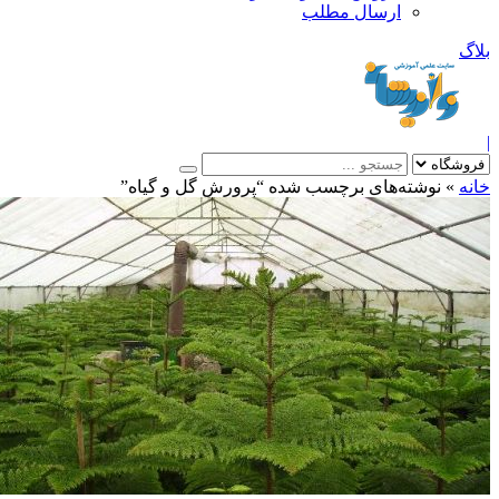
ارسال مطلب
بلاگ
|
خانه
»
نوشته‌های برچسب شده “پرورش گل و گياه”