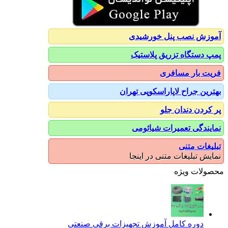
آموزش نصب پنل خورشیدی
پمپ دستگاه تزریق پلاستیک
فریت بار مسافری
بهترین جراح لاپاراسکوپی تهران
پر کردن دندان جلو
نمایندگی تعمیرات شیائومی
تبلیغات متنی
نمایش تبلیغات متنی در اینجا
محصولات ویژه
دوره کامل آموزش تجهیزات برقی صنعتی