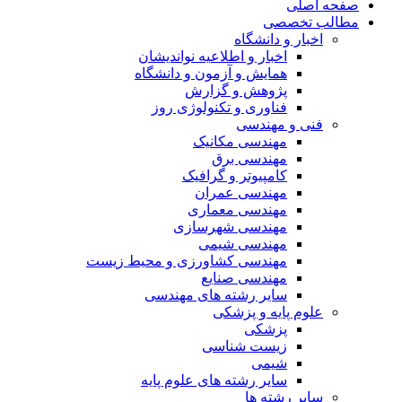
صفحه اصلی
مطالب تخصصی
اخبار و دانشگاه
اخبار و اطلاعیه نواندیشان
همایش و آزمون و دانشگاه
پژوهش و گزارش
فناوری و تکنولوژی روز
فنی و مهندسی
مهندسی مکانیک
مهندسی برق
کامپیوتر و گرافیک
مهندسی عمران
مهندسی معماری
مهندسی شهرسازی
مهندسی شیمی
مهندسی کشاورزی و محیط زیست
مهندسی صنایع
سایر رشته های مهندسی
علوم پایه و پزشکی
پزشکی
زیست شناسی
شیمی
سایر رشته های علوم پایه
سایر رشته ها