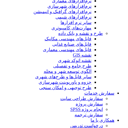
نرم‌افزارهای معماری
نرم‌افزارهای شهرسازی
نرم‌افزارهای گرافیک و انیمیشن
نرم‌افزارهای شیمی
سایر نرم افزارها
مهارت‌های کامپیوتری
طرح و نقشه و بانک داده
فایل‌های مهندسی مکانیک
فایل‌های صنایع غذایی
فایل‌های مهندسی معماری
نقشه GIS
نقشه اتوکد شهری
طرح جامع و تفصیلی
الگوی توسعه شهر و محله
سایر فایل‌ها و طرح‌های شهری
جزوه و پاورپوینت شهرسازی
طرح توجیهی و امکان سنجی
سفارش خدمات
سفارش طراحی سایت
سفارش پروژه
انجام پروژه SPSS
سفارش ترجمه
همکاری با ما
درخواست تدریس