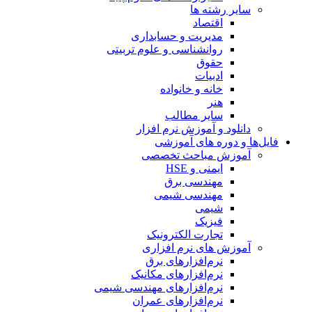
سایر رشته ها
اقتصاد
مدیریت و حسابداری
روانشناسی و علوم تربیتی
حقوق
ادبیات
خانه و خانواده
هنر
سایر مطالب
دانلود و آموزش نرم افزار
فایل‌ها و دوره های آموزشی
آموزش مباحث تخصصی
ایمنی و HSE
مهندسی برق
مهندسی شیمی
شیمی
فیزیک
تجارت الکترونیک
آموزش های نرم افزاری
نرم‌افزارهای برق
نرم‌افزارهای مکانیک
نرم‌افزارهای مهندسی شیمی
نرم‌افزارهای عمران