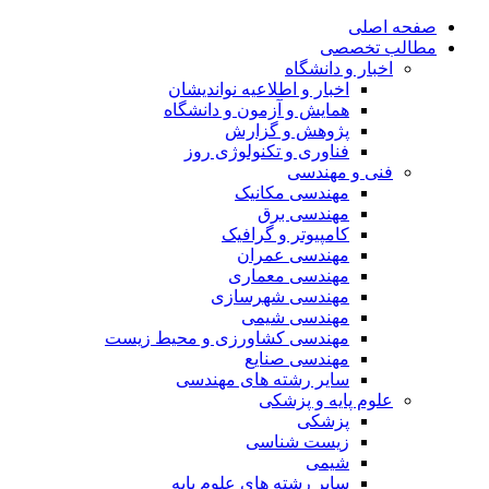
صفحه اصلی
مطالب تخصصی
اخبار و دانشگاه
اخبار و اطلاعیه نواندیشان
همایش و آزمون و دانشگاه
پژوهش و گزارش
فناوری و تکنولوژی روز
فنی و مهندسی
مهندسی مکانیک
مهندسی برق
کامپیوتر و گرافیک
مهندسی عمران
مهندسی معماری
مهندسی شهرسازی
مهندسی شیمی
مهندسی کشاورزی و محیط زیست
مهندسی صنایع
سایر رشته های مهندسی
علوم پایه و پزشکی
پزشکی
زیست شناسی
شیمی
سایر رشته های علوم پایه