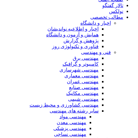
تالار گفتگو
نولکس
مطالب تخصصی
اخبار و دانشگاه
اخبار و اطلاعیه نواندیشان
همایش و آزمون و دانشگاه
پژوهش و گزارش
فناوری و تکنولوژی روز
فنی و مهندسی
مهندسی برق
کامپیوتر و گرافیک
مهندسی شهرسازی
مهندسی معماری
مهندسی عمران
مهندسی صنایع
مهندسی مکانیک
مهندسی شیمی
مهندسی کشاورزی و محیط زیست
سایر رشته های مهندسی
مهندسی مواد
مهندسی معدن
مهندسی پزشکی
مهندسی نساجی