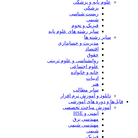
علوم پایه و پزشکی
پزشکی
زیست شناسی
شیمی
فیزیک و نجوم
سایر رشته های علوم پایه
سایر رشته ها
مدیریت و حسابداری
اقتصاد
حقوق
روانشناسی و علوم تربیتی
علوم اجتماعی
خانه و خانواده
ادبیات
هنر
سایر مطالب
دانلود و آموزش نرم افزار
فایل‌ها و دوره های آموزشی
آموزش مباحث تخصصی
ایمنی و HSE
مهندسی برق
مهندسی شیمی
شیمی
فیزیک