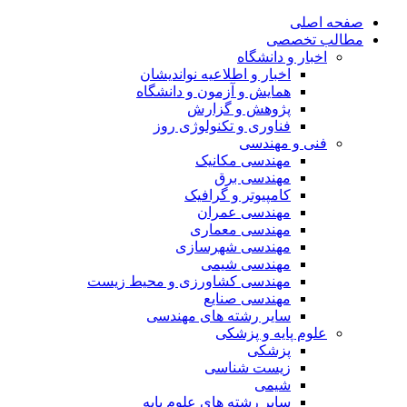
صفحه اصلی
مطالب تخصصی
اخبار و دانشگاه
اخبار و اطلاعیه نواندیشان
همایش و آزمون و دانشگاه
پژوهش و گزارش
فناوری و تکنولوژی روز
فنی و مهندسی
مهندسی مکانیک
مهندسی برق
کامپیوتر و گرافیک
مهندسی عمران
مهندسی معماری
مهندسی شهرسازی
مهندسی شیمی
مهندسی کشاورزی و محیط زیست
مهندسی صنایع
سایر رشته های مهندسی
علوم پایه و پزشکی
پزشکی
زیست شناسی
شیمی
سایر رشته های علوم پایه