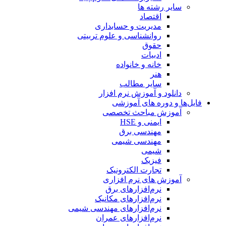
سایر رشته ها
اقتصاد
مدیریت و حسابداری
روانشناسی و علوم تربیتی
حقوق
ادبیات
خانه و خانواده
هنر
سایر مطالب
دانلود و آموزش نرم افزار
فایل‌ها و دوره های آموزشی
آموزش مباحث تخصصی
ایمنی و HSE
مهندسی برق
مهندسی شیمی
شیمی
فیزیک
تجارت الکترونیک
آموزش های نرم افزاری
نرم‌افزارهای برق
نرم‌افزارهای مکانیک
نرم‌افزارهای مهندسی شیمی
نرم‌افزارهای عمران