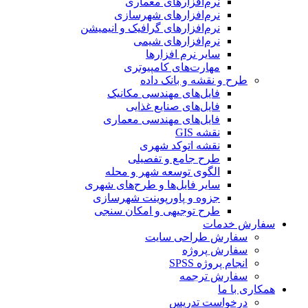
نرم‌افزارهای معماری
نرم‌افزارهای شهرسازی
نرم‌افزارهای گرافیک و انیمیشن
نرم‌افزارهای شیمی
سایر نرم افزارها
مهارت‌های کامپیوتری
طرح و نقشه و بانک داده
فایل‌های مهندسی مکانیک
فایل‌های صنایع غذایی
فایل‌های مهندسی معماری
نقشه GIS
نقشه اتوکد شهری
طرح جامع و تفصیلی
الگوی توسعه شهر و محله
سایر فایل‌ها و طرح‌های شهری
جزوه و پاورپوینت شهرسازی
طرح توجیهی و امکان سنجی
سفارش خدمات
سفارش طراحی سایت
سفارش پروژه
انجام پروژه SPSS
سفارش ترجمه
همکاری با ما
درخواست تدریس