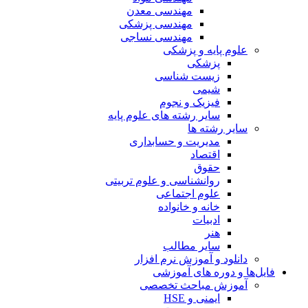
مهندسی معدن
مهندسی پزشکی
مهندسی نساجی
علوم پایه و پزشکی
پزشکی
زیست شناسی
شیمی
فیزیک و نجوم
سایر رشته های علوم پایه
سایر رشته ها
مدیریت و حسابداری
اقتصاد
حقوق
روانشناسی و علوم تربیتی
علوم اجتماعی
خانه و خانواده
ادبیات
هنر
سایر مطالب
دانلود و آموزش نرم افزار
فایل‌ها و دوره های آموزشی
آموزش مباحث تخصصی
ایمنی و HSE