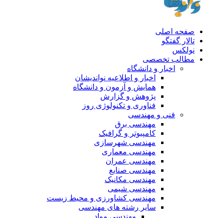
صفحه اصلی
تالار گفتگو
نولکس
مطالب تخصصی
اخبار و دانشگاه
اخبار و اطلاعیه نواندیشان
همایش و آزمون و دانشگاه
پژوهش و گزارش
فناوری و تکنولوژی روز
فنی و مهندسی
مهندسی برق
کامپیوتر و گرافیک
مهندسی شهرسازی
مهندسی معماری
مهندسی عمران
مهندسی صنایع
مهندسی مکانیک
مهندسی شیمی
مهندسی کشاورزی و محیط زیست
سایر رشته های مهندسی
مهندسی مواد