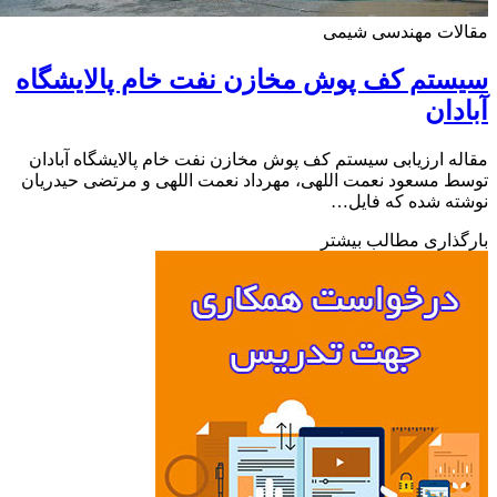
لات مهندسی شیمی
تم کف پوش مخازن نفت خام پالایشگاه
دان
ه ارزیابی سیستم کف پوش مخازن نفت خام پالایشگاه آبادان
 مسعود نعمت اللهی، مهرداد نعمت اللهی و مرتضی حیدریان
ه شده که فایل…
ذاری مطالب بیشتر