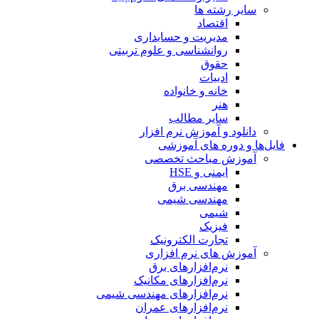
سایر رشته ها
اقتصاد
مدیریت و حسابداری
روانشناسی و علوم تربیتی
حقوق
ادبیات
خانه و خانواده
هنر
سایر مطالب
دانلود و آموزش نرم افزار
فایل‌ها و دوره های آموزشی
آموزش مباحث تخصصی
ایمنی و HSE
مهندسی برق
مهندسی شیمی
شیمی
فیزیک
تجارت الکترونیک
آموزش های نرم افزاری
نرم‌افزارهای برق
نرم‌افزارهای مکانیک
نرم‌افزارهای مهندسی شیمی
نرم‌افزارهای عمران