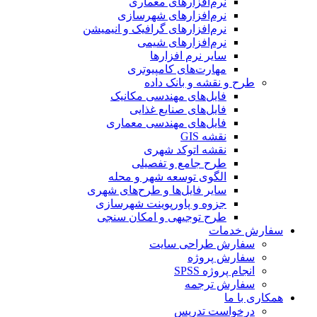
نرم‌افزارهای معماری
نرم‌افزارهای شهرسازی
نرم‌افزارهای گرافیک و انیمیشن
نرم‌افزارهای شیمی
سایر نرم افزارها
مهارت‌های کامپیوتری
طرح و نقشه و بانک داده
فایل‌های مهندسی مکانیک
فایل‌های صنایع غذایی
فایل‌های مهندسی معماری
نقشه GIS
نقشه اتوکد شهری
طرح جامع و تفصیلی
الگوی توسعه شهر و محله
سایر فایل‌ها و طرح‌های شهری
جزوه و پاورپوینت شهرسازی
طرح توجیهی و امکان سنجی
سفارش خدمات
سفارش طراحی سایت
سفارش پروژه
انجام پروژه SPSS
سفارش ترجمه
همکاری با ما
درخواست تدریس