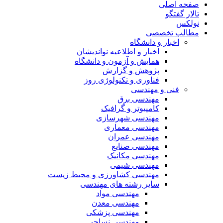
صفحه اصلی
تالار گفتگو
نولکس
مطالب تخصصی
اخبار و دانشگاه
اخبار و اطلاعیه نواندیشان
همایش و آزمون و دانشگاه
پژوهش و گزارش
فناوری و تکنولوژی روز
فنی و مهندسی
مهندسی برق
کامپیوتر و گرافیک
مهندسی شهرسازی
مهندسی معماری
مهندسی عمران
مهندسی صنایع
مهندسی مکانیک
مهندسی شیمی
مهندسی کشاورزی و محیط زیست
سایر رشته های مهندسی
مهندسی مواد
مهندسی معدن
مهندسی پزشکی
مهندسی نساجی