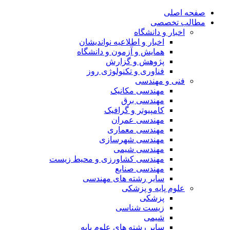
صفحه اصلی
مطالب تخصصی
اخبار و دانشگاه
اخبار و اطلاعیه نواندیشان
همایش و آزمون و دانشگاه
پژوهش و گزارش
فناوری و تکنولوژی روز
فنی و مهندسی
مهندسی مکانیک
مهندسی برق
کامپیوتر و گرافیک
مهندسی عمران
مهندسی معماری
مهندسی شهرسازی
مهندسی شیمی
مهندسی کشاورزی و محیط زیست
مهندسی صنایع
سایر رشته های مهندسی
علوم پایه و پزشکی
پزشکی
زیست شناسی
شیمی
سایر رشته های علوم پایه