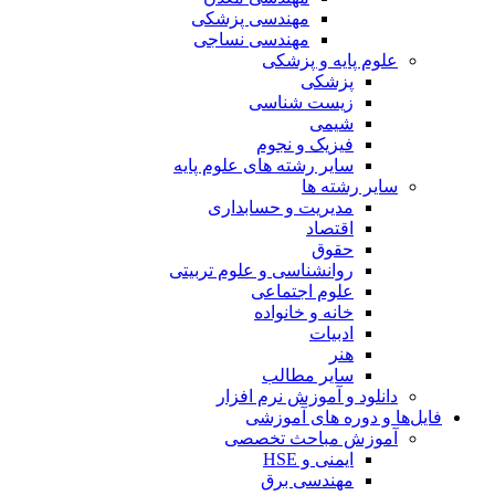
مهندسی پزشکی
مهندسی نساجی
علوم پایه و پزشکی
پزشکی
زیست شناسی
شیمی
فیزیک و نجوم
سایر رشته های علوم پایه
سایر رشته ها
مدیریت و حسابداری
اقتصاد
حقوق
روانشناسی و علوم تربیتی
علوم اجتماعی
خانه و خانواده
ادبیات
هنر
سایر مطالب
دانلود و آموزش نرم افزار
فایل‌ها و دوره های آموزشی
آموزش مباحث تخصصی
ایمنی و HSE
مهندسی برق