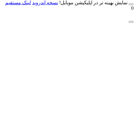
مایش بهینه تر در اپلیکیشن موبایل!
نسخه آندروید
لینک مستقیم