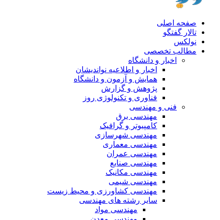
صفحه اصلی
تالار گفتگو
نولکس
مطالب تخصصی
اخبار و دانشگاه
اخبار و اطلاعیه نواندیشان
همایش و آزمون و دانشگاه
پژوهش و گزارش
فناوری و تکنولوژی روز
فنی و مهندسی
مهندسی برق
کامپیوتر و گرافیک
مهندسی شهرسازی
مهندسی معماری
مهندسی عمران
مهندسی صنایع
مهندسی مکانیک
مهندسی شیمی
مهندسی کشاورزی و محیط زیست
سایر رشته های مهندسی
مهندسی مواد
مهندسی معدن