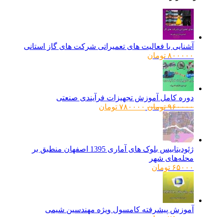
آشنایی با فعالیت های تعمیراتی شرکت های گاز استانی
۸۰۰۰۰۰
تومان
دوره کامل آموزش تجهیزات فرآیندی صنعتی
قیمت
قیمت
۹۶۰۰۰۰
تومان
۷۸۰۰۰۰
تومان
اصلی:
فعلی:
۹۶۰۰۰۰ تومان
۷۸۰۰۰۰ تومان.
بود.
ژئودیتابیس بلوک های آماری 1395 اصفهان منطبق بر
محله‌های شهر
۶۵۰۰۰
تومان
آموزش پیشرفته کامسول ویژه مهندسین شیمی