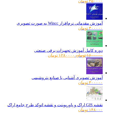
۲۵۰۰۰۰
تومان
آموزش مقدماتی نرم‌افزار Wincc به صورت تصویری
۳۰۰۰۰۰
تومان
دوره کامل آموزش تجهیزات برقی صنعتی
قیمت
قیمت
۱۶۰۰۰۰۰
تومان
۱۲۸۰۰۰۰
تومان
اصلی:
فعلی:
۱۶۰۰۰۰۰ تومان
۱۲۸۰۰۰۰ تومان.
بود.
آموزش تصویری آشنایی با صنایع پتروشیمی
۳۰۰۰۰۰
تومان
نقشه GIS اراک و پاورپوینت و نقشه اتوکد طرح جامع اراک
۱۴۸۰۰۰
تومان