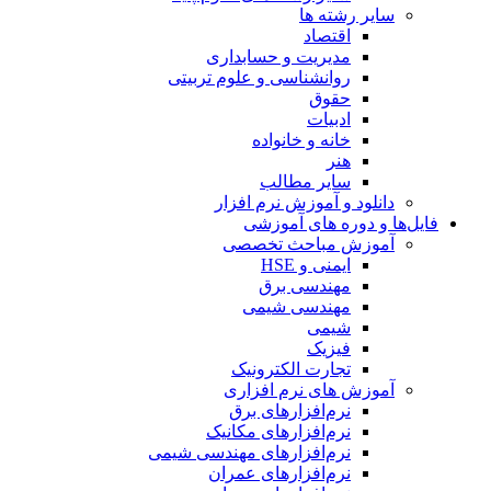
سایر رشته ها
اقتصاد
مدیریت و حسابداری
روانشناسی و علوم تربیتی
حقوق
ادبیات
خانه و خانواده
هنر
سایر مطالب
دانلود و آموزش نرم افزار
فایل‌ها و دوره های آموزشی
آموزش مباحث تخصصی
ایمنی و HSE
مهندسی برق
مهندسی شیمی
شیمی
فیزیک
تجارت الکترونیک
آموزش های نرم افزاری
نرم‌افزارهای برق
نرم‌افزارهای مکانیک
نرم‌افزارهای مهندسی شیمی
نرم‌افزارهای عمران