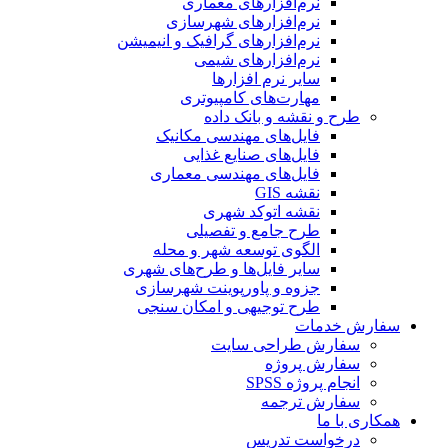
نرم‌افزارهای معماری
نرم‌افزارهای شهرسازی
نرم‌افزارهای گرافیک و انیمیشن
نرم‌افزارهای شیمی
سایر نرم افزارها
مهارت‌های کامپیوتری
طرح و نقشه و بانک داده
فایل‌های مهندسی مکانیک
فایل‌های صنایع غذایی
فایل‌های مهندسی معماری
نقشه GIS
نقشه اتوکد شهری
طرح جامع و تفصیلی
الگوی توسعه شهر و محله
سایر فایل‌ها و طرح‌های شهری
جزوه و پاورپوینت شهرسازی
طرح توجیهی و امکان سنجی
سفارش خدمات
سفارش طراحی سایت
سفارش پروژه
انجام پروژه SPSS
سفارش ترجمه
همکاری با ما
درخواست تدریس