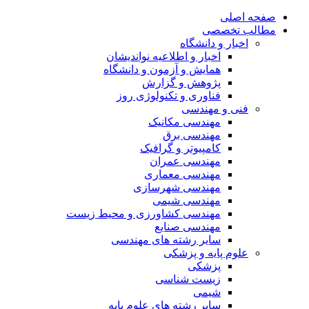
صفحه اصلی
مطالب تخصصی
اخبار و دانشگاه
اخبار و اطلاعیه نواندیشان
همایش و آزمون و دانشگاه
پژوهش و گزارش
فناوری و تکنولوژی روز
فنی و مهندسی
مهندسی مکانیک
مهندسی برق
کامپیوتر و گرافیک
مهندسی عمران
مهندسی معماری
مهندسی شهرسازی
مهندسی شیمی
مهندسی کشاورزی و محیط زیست
مهندسی صنایع
سایر رشته های مهندسی
علوم پایه و پزشکی
پزشکی
زیست شناسی
شیمی
سایر رشته های علوم پایه